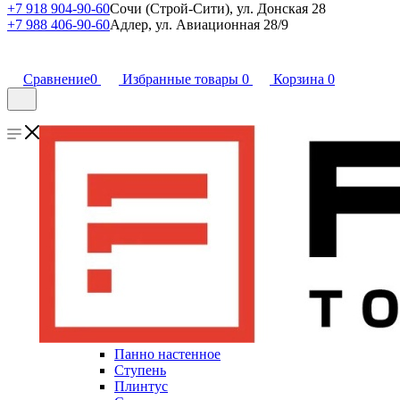
+7 918 904-90-60
Сочи (Строй-Сити), ул. Донская 28
+7 988 406-90-60
Адлер, ул. Авиационная 28/9
Сравнение
0
Избранные товары
0
Корзина
0
Панно настенное
Ступень
Плинтус