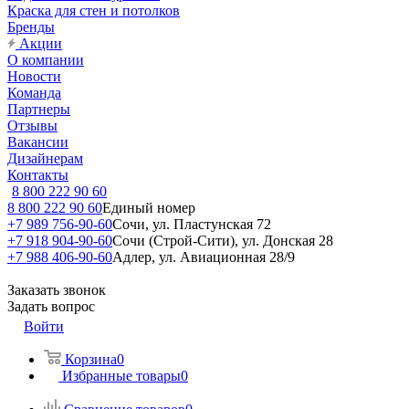
Краска для стен и потолков
Бренды
Акции
О компании
Новости
Команда
Партнеры
Отзывы
Вакансии
Дизайнерам
Контакты
8 800 222 90 60
8 800 222 90 60
Единый номер
+7 989 756-90-60
Сочи, ул. Пластунская 72
+7 918 904-90-60
Сочи (Строй-Сити), ул. Донская 28
+7 988 406-90-60
Адлер, ул. Авиационная 28/9
Заказать звонок
Задать вопрос
Войти
Корзина
0
Избранные товары
0