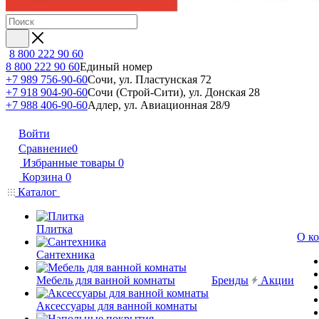
8 800 222 90 60
8 800 222 90 60
Единый номер
+7 989 756-90-60
Сочи, ул. Пластунская 72
+7 918 904-90-60
Сочи (Строй-Сити), ул. Донская 28
+7 988 406-90-60
Адлер, ул. Авиационная 28/9
Войти
Сравнение
0
Избранные товары
0
Корзина
0
Каталог
Плитка
О к
Сантехника
Мебель для ванной комнаты
Бренды
Акции
Аксессуары для ванной комнаты