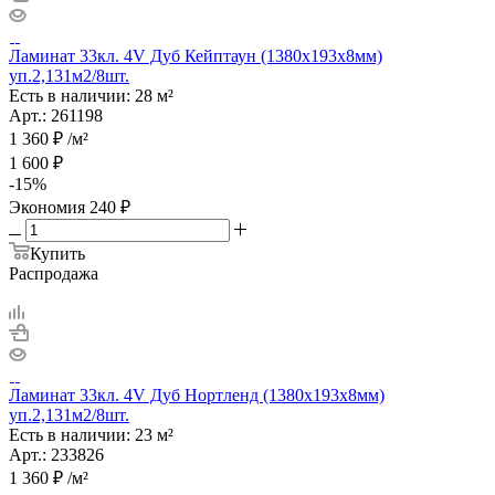
Ламинат 33кл. 4V Дуб Кейптаун (1380х193х8мм)
уп.2,131м2/8шт.
Есть в наличии: 28 м²
Арт.: 261198
1 360
₽
/м²
1 600
₽
-
15
%
Экономия
240
₽
Купить
Распродажа
Ламинат 33кл. 4V Дуб Нортленд (1380х193х8мм)
уп.2,131м2/8шт.
Есть в наличии: 23 м²
Арт.: 233826
1 360
₽
/м²