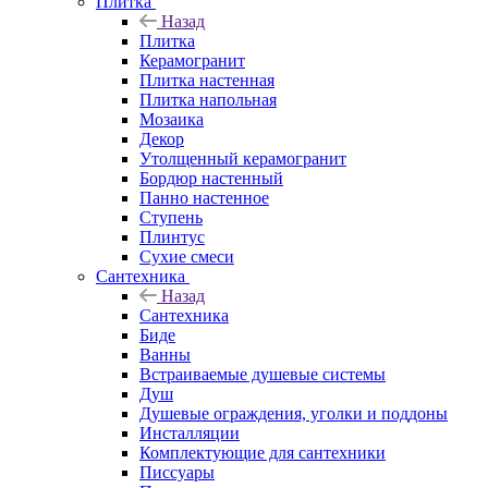
Плитка
Назад
Плитка
Керамогранит
Плитка настенная
Плитка напольная
Мозаика
Декор
Утолщенный керамогранит
Бордюр настенный
Панно настенное
Ступень
Плинтус
Сухие смеси
Сантехника
Назад
Сантехника
Биде
Ванны
Встраиваемые душевые системы
Душ
Душевые ограждения, уголки и поддоны
Инсталляции
Комплектующие для сантехники
Писсуары