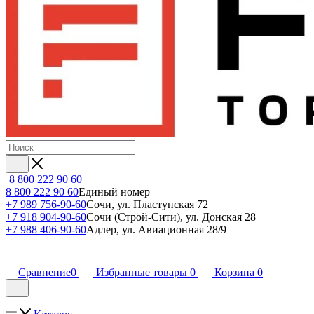
8 800 222 90 60
8 800 222 90 60
Единый номер
+7 989 756-90-60
Сочи, ул. Пластунская 72
+7 918 904-90-60
Сочи (Строй-Сити), ул. Донская 28
+7 988 406-90-60
Адлер, ул. Авиационная 28/9
Сравнение
0
Избранные товары
0
Корзина
0