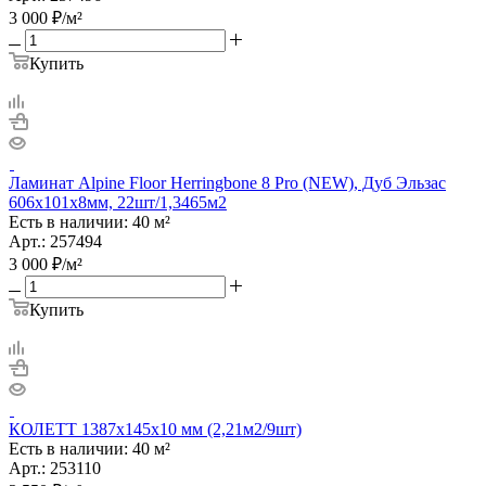
3 000
₽
/м²
Купить
Ламинат Alpine Floor Herringbone 8 Pro (NEW), Дуб Эльзас
606х101х8мм, 22шт/1,3465м2
Есть в наличии: 40 м²
Арт.: 257494
3 000
₽
/м²
Купить
КОЛЕТТ 1387x145x10 мм (2,21м2/9шт)
Есть в наличии: 40 м²
Арт.: 253110