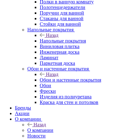
Полки в ванную комнату
Полотенцедержатели
Поручни для ванной
Стаканы для ванной
Стойки для ванной
Напольные покрытия
Назад
Напольные покрытия
Виниловая плитка
Инженерная доска
Ламинат
Паркетная доска
Обои и настенные покрытия
Назад
Обои и настенные покрытия
Обои
Фрески
Изделия из полиуретана
Краска для стен и потолков
Бренды
Акции
О компании
Назад
О компании
Новости