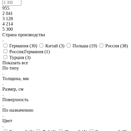
955
2 041
3 128
4 214
5 300
Страна производства
Германия (
30
)
Китай (
3
)
Польша (
19
)
Россия (
38
)
Россия;Германия (
1
)
Турция (
3
)
Показать все
По типу
Толщина, мм
Размер, см
Поверхность
По назначению
Цвет