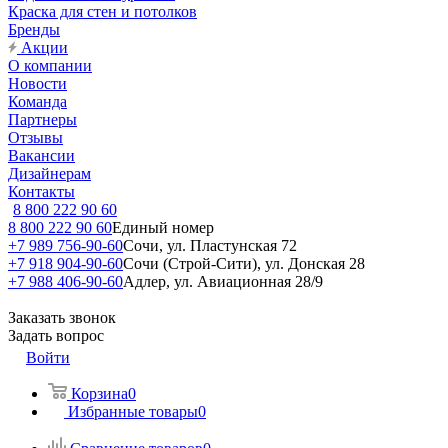
Краска для стен и потолков
Бренды
Акции
О компании
Новости
Команда
Партнеры
Отзывы
Вакансии
Дизайнерам
Контакты
8 800 222 90 60
8 800 222 90 60
Единый номер
+7 989 756-90-60
Сочи, ул. Пластунская 72
+7 918 904-90-60
Сочи (Строй-Сити), ул. Донская 28
+7 988 406-90-60
Адлер, ул. Авиационная 28/9
Заказать звонок
Задать вопрос
Войти
Корзина
0
Избранные товары
0