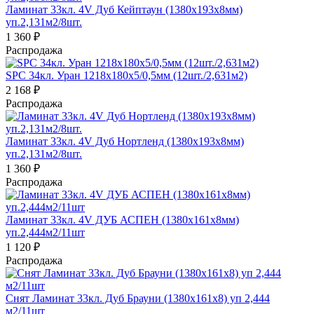
Ламинат 33кл. 4V Дуб Кейптаун (1380х193х8мм)
уп.2,131м2/8шт.
1 360
₽
Распродажа
SPC 34кл. Уран 1218x180х5/0,5мм (12шт./2,631м2)
2 168
₽
Распродажа
Ламинат 33кл. 4V Дуб Нортленд (1380х193х8мм)
уп.2,131м2/8шт.
1 360
₽
Распродажа
Ламинат 33кл. 4V ДУБ АСПЕН (1380х161х8мм)
уп.2,444м2/11шт
1 120
₽
Распродажа
Снят Ламинат 33кл. Дуб Брауни (1380х161х8) уп 2,444
м2/11шт