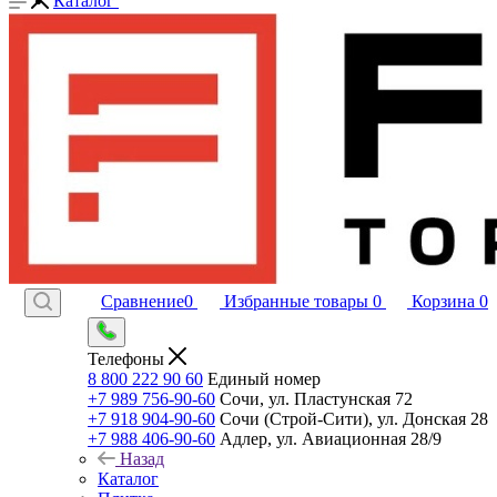
Каталог
Сравнение
0
Избранные товары
0
Корзина
0
Телефоны
8 800 222 90 60
Единый номер
+7 989 756-90-60
Сочи, ул. Пластунская 72
+7 918 904-90-60
Сочи (Строй-Сити), ул. Донская 28
+7 988 406-90-60
Адлер, ул. Авиационная 28/9
Назад
Каталог