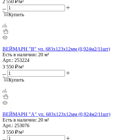
2 550
₽
/м²
Купить
ВЕЙМАРН "В" уп. 683x123x12мм (0,924м2/11шт)
Есть в наличии: 20 м²
Арт.: 253224
3 550
₽
/м²
Купить
ВЕЙМАРН "А" уп. 683x123x12мм (0,924м2/11шт)
Есть в наличии: 20 м²
Арт.: 253076
3 550
₽
/м²