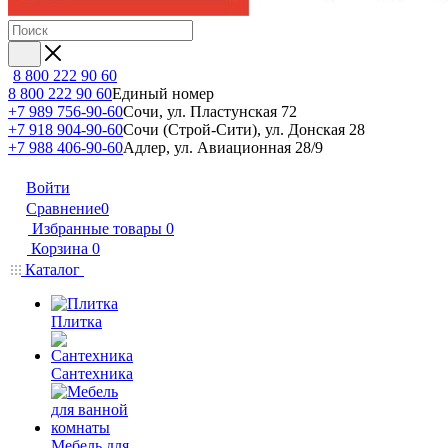
8 800 222 90 60
8 800 222 90 60
Единый номер
+7 989 756-90-60
Сочи, ул. Пластунская 72
+7 918 904-90-60
Сочи (Строй-Сити), ул. Донская 28
+7 988 406-90-60
Адлер, ул. Авиационная 28/9
Войти
Сравнение
0
Избранные товары
0
Корзина
0
Каталог
Плитка
Сантехника
Мебель для