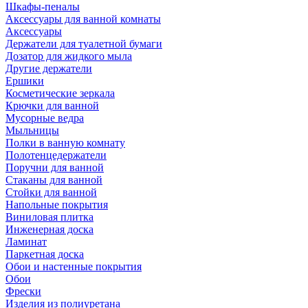
Шкафы-пеналы
Аксессуары для ванной комнаты
Аксессуары
Держатели для туалетной бумаги
Дозатор для жидкого мыла
Другие держатели
Ершики
Косметические зеркала
Крючки для ванной
Мусорные ведра
Мыльницы
Полки в ванную комнату
Полотенцедержатели
Поручни для ванной
Стаканы для ванной
Стойки для ванной
Напольные покрытия
Виниловая плитка
Инженерная доска
Ламинат
Паркетная доска
Обои и настенные покрытия
Обои
Фрески
Изделия из полиуретана