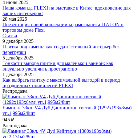
4 июля 2025
Наша команда FLEXI на выставке в Китае: вдохновение для
ваших интерьеров!
20 мая 2025
Презентация новой коллекции керамогранита ITALON в
торговом доме Flexi
Статьи
9 декабря 2025
Плитка под камень: как создать стильный интерьер без
перегрузки
5 декабря 2025
Тонкости выбора плитки для маленькой ванной: как
визуально увеличить пространство
1 декабря 2025
Как выбрать плитку с максимальной выгодой в период
праздничных привилегий FLEXI
Распродажа
Ламинат 33кл. V4 Дуб Даннингтон светлый (1292х193х8мм)
уп.1,995м2/8шт
945
₽
Распродажа