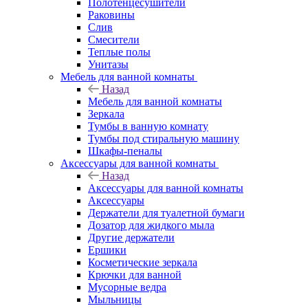
Полотенцесушители
Раковины
Слив
Смесители
Теплые полы
Унитазы
Мебель для ванной комнаты
Назад
Мебель для ванной комнаты
Зеркала
Тумбы в ванную комнату
Тумбы под стиральную машину
Шкафы-пеналы
Аксессуары для ванной комнаты
Назад
Аксессуары для ванной комнаты
Аксессуары
Держатели для туалетной бумаги
Дозатор для жидкого мыла
Другие держатели
Ершики
Косметические зеркала
Крючки для ванной
Мусорные ведра
Мыльницы