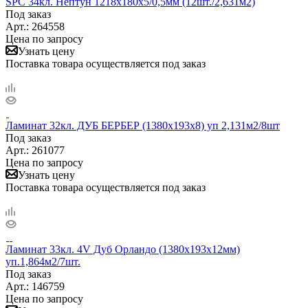
SPC 34кл. Нептун 1218x180х5/0,5мм (12шт./2,631м2)
Под заказ
Арт.: 264558
Цена по запросу
Узнать цену
Поставка товара осуществляется под заказ
Ламинат 32кл. ДУБ БЕРБЕР (1380х193х8) уп 2,131м2/8шт
Под заказ
Арт.: 261077
Цена по запросу
Узнать цену
Поставка товара осуществляется под заказ
Ламинат 33кл. 4V Дуб Орландо (1380х193х12мм)
уп.1,864м2/7шт.
Под заказ
Арт.: 146759
Цена по запросу