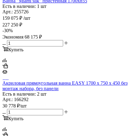
Ванна "Miami silk" пристенная 1700х855
Есть в наличии: 1 шт
Арт.: 255726
159 075
₽
/шт
227 250
₽
-
30
%
Экономия
68 175
₽
Купить
Акриловая прямоугольная ванна EASY 1700 x 750 x 450 без
монтаж набора, без панели
Есть в наличии: 2 шт
Арт.: 166292
30 778
₽
/шт
Купить