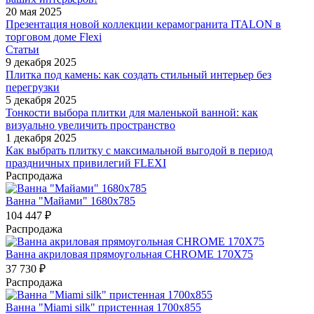
20 мая 2025
Презентация новой коллекции керамогранита ITALON в
торговом доме Flexi
Статьи
9 декабря 2025
Плитка под камень: как создать стильный интерьер без
перегрузки
5 декабря 2025
Тонкости выбора плитки для маленькой ванной: как
визуально увеличить пространство
1 декабря 2025
Как выбрать плитку с максимальной выгодой в период
праздничных привилегий FLEXI
Распродажа
Ванна "Майами" 1680х785
104 447
₽
Распродажа
Ванна акриловая прямоугольная CHROME 170Х75
37 730
₽
Распродажа
Ванна "Miami silk" пристенная 1700х855