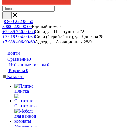
8 800 222 90 60
8 800 222 90 60
Единый номер
+7 989 756-90-60
Сочи, ул. Пластунская 72
+7 918 904-90-60
Сочи (Строй-Сити), ул. Донская 28
+7 988 406-90-60
Адлер, ул. Авиационная 28/9
Войти
Сравнение
0
Избранные товары
0
Корзина
0
Каталог
Плитка
Сантехника
Мебель для