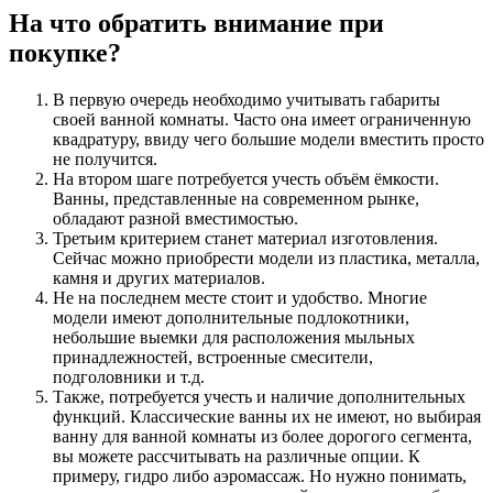
На что обратить внимание при
покупке?
В первую очередь необходимо учитывать габариты
своей ванной комнаты. Часто она имеет ограниченную
квадратуру, ввиду чего большие модели вместить просто
не получится.
На втором шаге потребуется учесть объём ёмкости.
Ванны, представленные на современном рынке,
обладают разной вместимостью.
Третьим критерием станет материал изготовления.
Сейчас можно приобрести модели из пластика, металла,
камня и других материалов.
Не на последнем месте стоит и удобство. Многие
модели имеют дополнительные подлокотники,
небольшие выемки для расположения мыльных
принадлежностей, встроенные смесители,
подголовники и т.д.
Также, потребуется учесть и наличие дополнительных
функций. Классические ванны их не имеют, но выбирая
ванну для ванной комнаты из более дорогого сегмента,
вы можете рассчитывать на различные опции. К
примеру, гидро либо аэромассаж. Но нужно понимать,