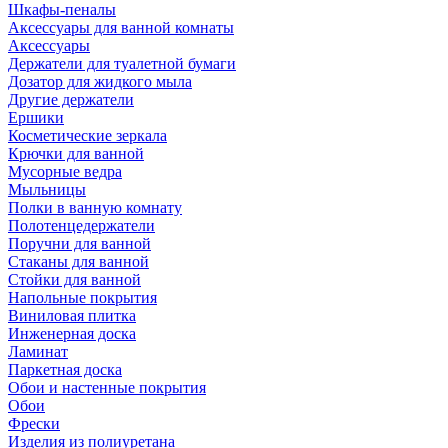
Шкафы-пеналы
Аксессуары для ванной комнаты
Аксессуары
Держатели для туалетной бумаги
Дозатор для жидкого мыла
Другие держатели
Ершики
Косметические зеркала
Крючки для ванной
Мусорные ведра
Мыльницы
Полки в ванную комнату
Полотенцедержатели
Поручни для ванной
Стаканы для ванной
Стойки для ванной
Напольные покрытия
Виниловая плитка
Инженерная доска
Ламинат
Паркетная доска
Обои и настенные покрытия
Обои
Фрески
Изделия из полиуретана