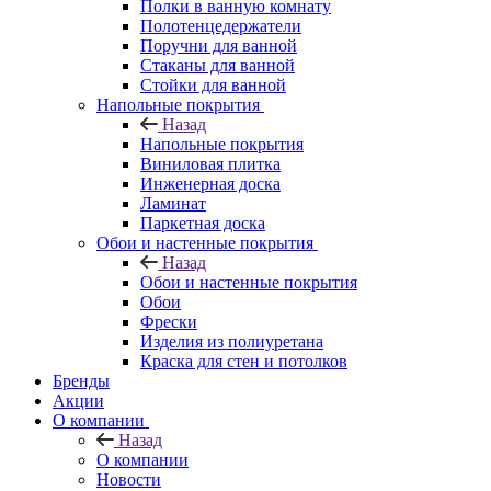
Полки в ванную комнату
Полотенцедержатели
Поручни для ванной
Стаканы для ванной
Стойки для ванной
Напольные покрытия
Назад
Напольные покрытия
Виниловая плитка
Инженерная доска
Ламинат
Паркетная доска
Обои и настенные покрытия
Назад
Обои и настенные покрытия
Обои
Фрески
Изделия из полиуретана
Краска для стен и потолков
Бренды
Акции
О компании
Назад
О компании
Новости