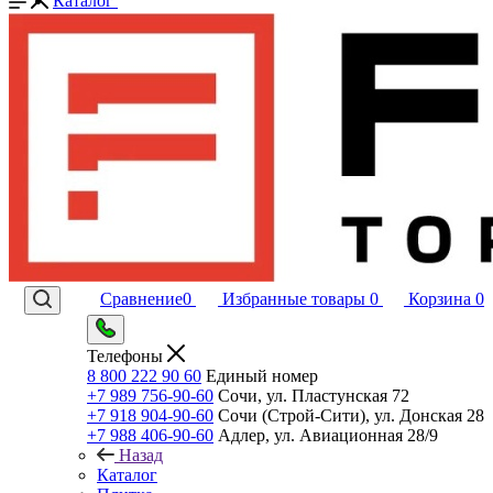
Каталог
Сравнение
0
Избранные товары
0
Корзина
0
Телефоны
8 800 222 90 60
Единый номер
+7 989 756-90-60
Сочи, ул. Пластунская 72
+7 918 904-90-60
Сочи (Строй-Сити), ул. Донская 28
+7 988 406-90-60
Адлер, ул. Авиационная 28/9
Назад
Каталог