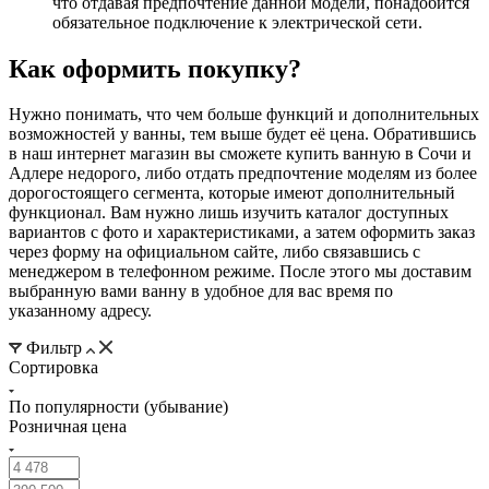
что отдавая предпочтение данной модели, понадобится
обязательное подключение к электрической сети.
Как оформить покупку?
Нужно понимать, что чем больше функций и дополнительных
возможностей у ванны, тем выше будет её цена. Обратившись
в наш интернет магазин вы сможете купить ванную в Сочи и
Адлере недорого, либо отдать предпочтение моделям из более
дорогостоящего сегмента, которые имеют дополнительный
функционал. Вам нужно лишь изучить каталог доступных
вариантов с фото и характеристиками, а затем оформить заказ
через форму на официальном сайте, либо связавшись с
менеджером в телефонном режиме. После этого мы доставим
выбранную вами ванну в удобное для вас время по
указанному адресу.
Фильтр
Сортировка
По популярности (убывание)
Розничная цена