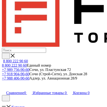
8 800 222 90 60
8 800 222 90 60
Единый номер
+7 989 756-90-60
Сочи, ул. Пластунская 72
+7 918 904-90-60
Сочи (Строй-Сити), ул. Донская 28
+7 988 406-90-60
Адлер, ул. Авиационная 28/9
Сравнение
0
Избранные товары
0
Корзина
0