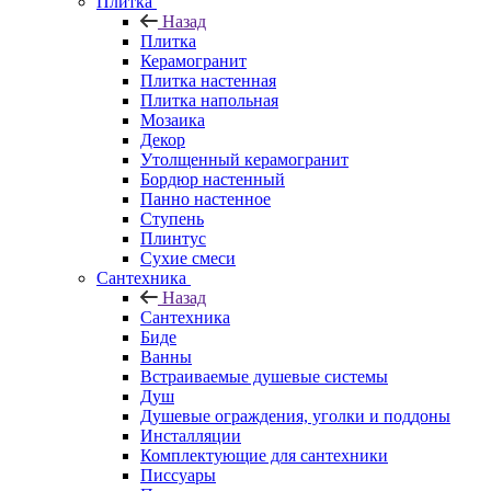
Плитка
Назад
Плитка
Керамогранит
Плитка настенная
Плитка напольная
Мозаика
Декор
Утолщенный керамогранит
Бордюр настенный
Панно настенное
Ступень
Плинтус
Сухие смеси
Сантехника
Назад
Сантехника
Биде
Ванны
Встраиваемые душевые системы
Душ
Душевые ограждения, уголки и поддоны
Инсталляции
Комплектующие для сантехники
Писсуары