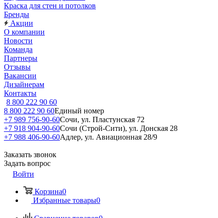
Краска для стен и потолков
Бренды
Акции
О компании
Новости
Команда
Партнеры
Отзывы
Вакансии
Дизайнерам
Контакты
8 800 222 90 60
8 800 222 90 60
Единый номер
+7 989 756-90-60
Сочи, ул. Пластунская 72
+7 918 904-90-60
Сочи (Строй-Сити), ул. Донская 28
+7 988 406-90-60
Адлер, ул. Авиационная 28/9
Заказать звонок
Задать вопрос
Войти
Корзина
0
Избранные товары
0