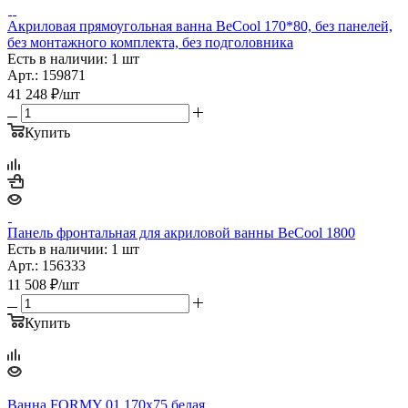
Акриловая прямоугольная ванна BeCool 170*80, без панелей,
без монтажного комплекта, без подголовника
Есть в наличии: 1 шт
Арт.: 159871
41 248
₽
/шт
Купить
Панель фронтальная для акриловой ванны BeCool 1800
Есть в наличии: 1 шт
Арт.: 156333
11 508
₽
/шт
Купить
Ванна FORMY 01 170x75 белая