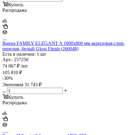
Купить
Распродажа
Ванна FAMILY ELEGANT A 1800х800 мм акриловая,слив-
перелив, белый Gloss Finish (260048)
Есть в наличии: 1 шт
Арт.: 257250
74 067
₽
/шт
105 810
₽
-
30
%
Экономия
31 743
₽
Купить
Распродажа