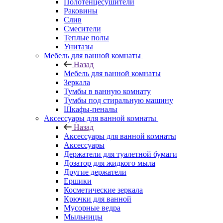
Полотенцесушители
Раковины
Слив
Смесители
Теплые полы
Унитазы
Мебель для ванной комнаты
Назад
Мебель для ванной комнаты
Зеркала
Тумбы в ванную комнату
Тумбы под стиральную машину
Шкафы-пеналы
Аксессуары для ванной комнаты
Назад
Аксессуары для ванной комнаты
Аксессуары
Держатели для туалетной бумаги
Дозатор для жидкого мыла
Другие держатели
Ершики
Косметические зеркала
Крючки для ванной
Мусорные ведра
Мыльницы