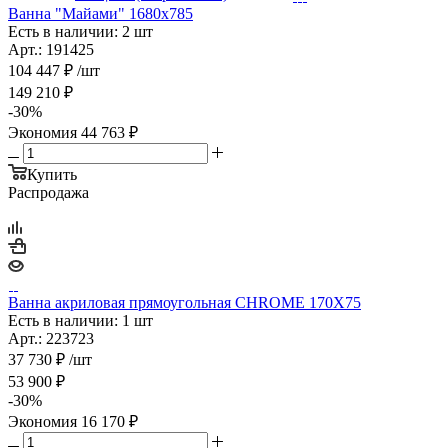
Ванна "Майами" 1680х785
Есть в наличии: 2 шт
Арт.: 191425
104 447
₽
/шт
149 210
₽
-
30
%
Экономия
44 763
₽
Купить
Распродажа
Ванна акриловая прямоугольная CHROME 170Х75
Есть в наличии: 1 шт
Арт.: 223723
37 730
₽
/шт
53 900
₽
-
30
%
Экономия
16 170
₽