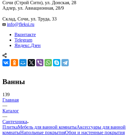
Сочи (Строй Сити), ул. Донская, 28
Адлер, ул. Авиационная, 28/9
Склад, Сочи, ул. Труда, 33
info@fleksi.ru
Вконтакте
Telegram
Яндекс.Дзен
Ванны
139
Главная
—
Каталог
—
Сантехника
Плитка
Мебель для ванной комнаты
Аксессуары для ванной
комнаты
Напольные покрытия
Обои и настенные покрытия