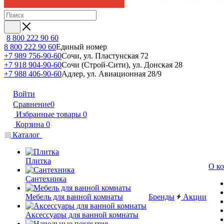
8 800 222 90 60
8 800 222 90 60
Единый номер
+7 989 756-90-60
Сочи, ул. Пластунская 72
+7 918 904-90-60
Сочи (Строй-Сити), ул. Донская 28
+7 988 406-90-60
Адлер, ул. Авиационная 28/9
Войти
Сравнение
0
Избранные товары
0
Корзина
0
Каталог
Плитка
О к
Сантехника
Мебель для ванной комнаты
Бренды
Акции
Аксессуары для ванной комнаты