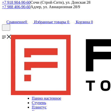
+7 918 904-90-60
Сочи (Строй-Сити), ул. Донская 28
+7 988 406-90-60
Адлер, ул. Авиационная 28/9
Сравнение
0
Избранные товары
0
Корзина
0
Панно настенное
Ступень
Плинтус