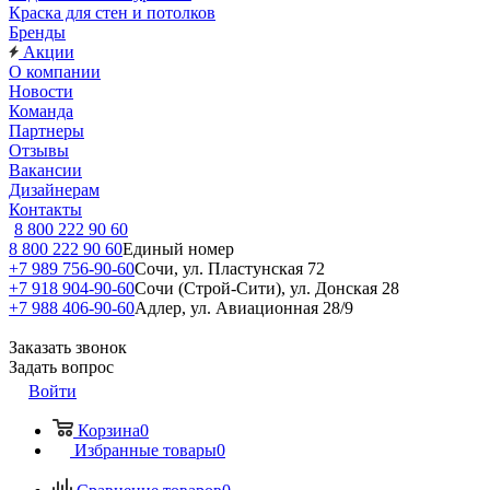
Краска для стен и потолков
Бренды
Акции
О компании
Новости
Команда
Партнеры
Отзывы
Вакансии
Дизайнерам
Контакты
8 800 222 90 60
8 800 222 90 60
Единый номер
+7 989 756-90-60
Сочи, ул. Пластунская 72
+7 918 904-90-60
Сочи (Строй-Сити), ул. Донская 28
+7 988 406-90-60
Адлер, ул. Авиационная 28/9
Заказать звонок
Задать вопрос
Войти
Корзина
0
Избранные товары
0