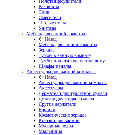
Полотенцесушители
Раковины
Слив
Смесители
Теплые полы
Унитазы
Мебель для ванной комнаты
Назад
Мебель для ванной комнаты
Зеркала
Тумбы в ванную комнату
Тумбы под стиральную машину
Шкафы-пеналы
Аксессуары для ванной комнаты
Назад
Аксессуары для ванной комнаты
Аксессуары
Держатели для туалетной бумаги
Дозатор для жидкого мыла
Другие держатели
Ершики
Косметические зеркала
Крючки для ванной
Мусорные ведра
Мыльницы