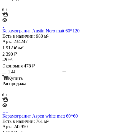
Керамогранит Austin Nero matt 60*120
Есть в наличии: 980 м²
Арт.: 234247
1 912
₽
/м²
2 390
₽
-
20
%
Экономия
478
₽
Купить
Распродажа
Керамогранит Aspen white matt 60*60
Есть в наличии: 761 м²
Арт.: 242950