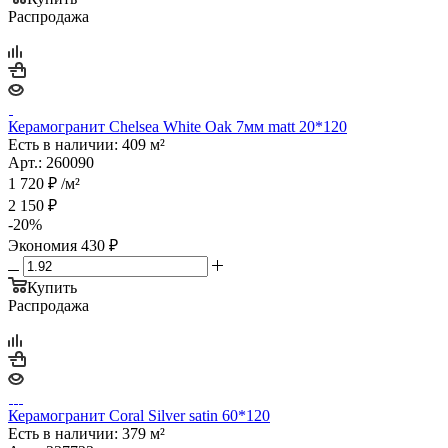
Распродажа
Керамогранит Chelsea White Oak 7мм matt 20*120
Есть в наличии: 409 м²
Арт.: 260090
1 720
₽
/м²
2 150
₽
-
20
%
Экономия
430
₽
Купить
Распродажа
Керамогранит Coral Silver satin 60*120
Есть в наличии: 379 м²