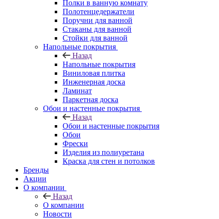
Полки в ванную комнату
Полотенцедержатели
Поручни для ванной
Стаканы для ванной
Стойки для ванной
Напольные покрытия
Назад
Напольные покрытия
Виниловая плитка
Инженерная доска
Ламинат
Паркетная доска
Обои и настенные покрытия
Назад
Обои и настенные покрытия
Обои
Фрески
Изделия из полиуретана
Краска для стен и потолков
Бренды
Акции
О компании
Назад
О компании
Новости