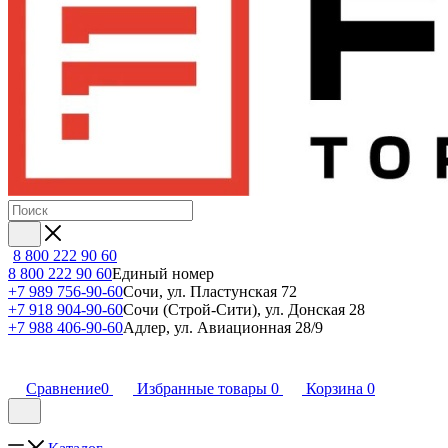
8 800 222 90 60
8 800 222 90 60
Единый номер
+7 989 756-90-60
Сочи, ул. Пластунская 72
+7 918 904-90-60
Сочи (Строй-Сити), ул. Донская 28
+7 988 406-90-60
Адлер, ул. Авиационная 28/9
Сравнение
0
Избранные товары
0
Корзина
0