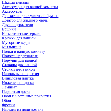
Шкафы-пеналы
Аксессуары для ванной комнаты
Аксессуары
Держатели для туалетной бумаги
Дозатор для жидкого мыла
Другие держатели
Ершики
Косметические зеркала
Крючки для ванной
Мусорные ведра
Мыльницы
Полки в ванную комнату
Полотенцедержатели
Поручни для ванной
Стаканы для ванной
Стойки для ванной
Напольные покрытия
Виниловая плитка
Инженерная доска
Ламинат
Паркетная доска
Обои и настенные покрытия
Обои
Фрески
Изделия из полиуретана