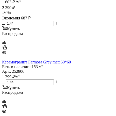
1 603
₽
/м²
2 290
₽
-
30
%
Экономия
687
₽
Купить
Распродажа
Керамогранит Farmosa Grey matt 60*60
Есть в наличии: 153 м²
Арт.: 252806
1 299
₽
/м²
Купить
Распродажа