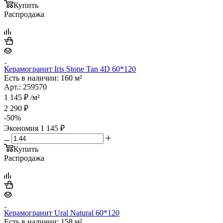
Купить
Распродажа
Керамогранит Iris Stone Tan 4D 60*120
Есть в наличии: 160 м²
Арт.: 259570
1 145
₽
/м²
2 290
₽
-
50
%
Экономия
1 145
₽
Купить
Распродажа
Керамогранит Ural Natural 60*120
Есть в наличии: 158 м²