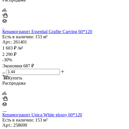
Керамогранит Essential Grafite Carving 60*120
Есть в наличии: 153 м²
Арт.: 261401
1 603
₽
/м²
2 290
₽
-
30
%
Экономия
687
₽
Купить
Распродажа
Керамогранит Unica White glossy 60*120
Есть в наличии: 153 м²
Арт.: 258699