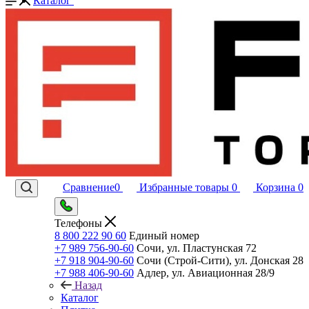
Каталог
Сравнение
0
Избранные товары
0
Корзина
0
Телефоны
8 800 222 90 60
Единый номер
+7 989 756-90-60
Сочи, ул. Пластунская 72
+7 918 904-90-60
Сочи (Строй-Сити), ул. Донская 28
+7 988 406-90-60
Адлер, ул. Авиационная 28/9
Назад
Каталог