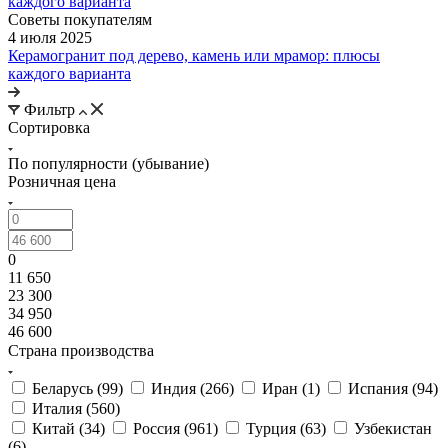
Советы покупателям
4 июля 2025
Керамогранит под дерево, камень или мрамор: плюсы
каждого варианта
Фильтр
Сортировка
По популярности (убывание)
Розничная цена
0
11 650
23 300
34 950
46 600
Страна производства
Беларусь (
99
)
Индия (
266
)
Иран (
1
)
Испания (
94
)
Италия (
560
)
Китай (
34
)
Россия (
961
)
Турция (
63
)
Узбекистан
(
6
)