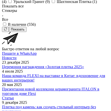
(
4
)
Уральский Гранит (
9
)
Шахтинская Плитка (
1
)
Показать все
Стикеры
Все
В наличии (
556
)
Показать
Быстро ответим на любой вопрос
Пишите в WhatsApp
Новости
23 декабря 2025
Церемония награждения «Золотая плитка 2025»
4 июля 2025
Наша команда FLEXI на выставке в Китае: вдохновение для
ваших интерьеров!
20 мая 2025
Презентация новой коллекции керамогранита ITALON в
торговом доме Flexi
Статьи
9 декабря 2025
Плитка под камень: как создать стильный интерьер без