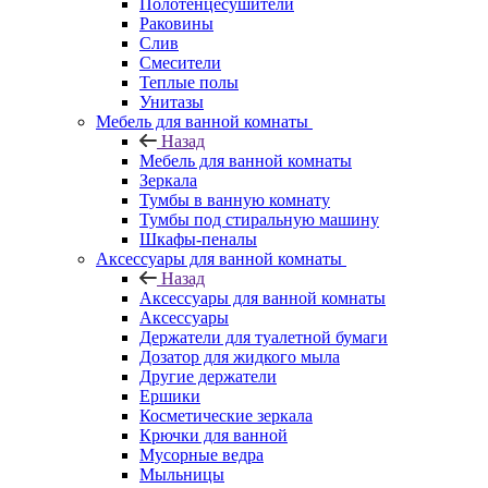
Полотенцесушители
Раковины
Слив
Смесители
Теплые полы
Унитазы
Мебель для ванной комнаты
Назад
Мебель для ванной комнаты
Зеркала
Тумбы в ванную комнату
Тумбы под стиральную машину
Шкафы-пеналы
Аксессуары для ванной комнаты
Назад
Аксессуары для ванной комнаты
Аксессуары
Держатели для туалетной бумаги
Дозатор для жидкого мыла
Другие держатели
Ершики
Косметические зеркала
Крючки для ванной
Мусорные ведра
Мыльницы