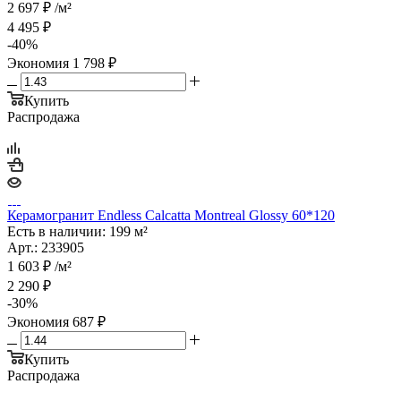
2 697
₽
/м²
4 495
₽
-
40
%
Экономия
1 798
₽
Купить
Распродажа
Керамогранит Endless Calcatta Montreal Glossy 60*120
Есть в наличии: 199 м²
Арт.: 233905
1 603
₽
/м²
2 290
₽
-
30
%
Экономия
687
₽
Купить
Распродажа