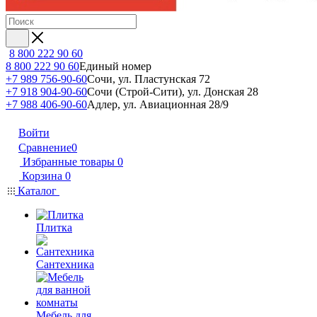
8 800 222 90 60
8 800 222 90 60
Единый номер
+7 989 756-90-60
Сочи, ул. Пластунская 72
+7 918 904-90-60
Сочи (Строй-Сити), ул. Донская 28
+7 988 406-90-60
Адлер, ул. Авиационная 28/9
Войти
Сравнение
0
Избранные товары
0
Корзина
0
Каталог
Плитка
Сантехника
Мебель для