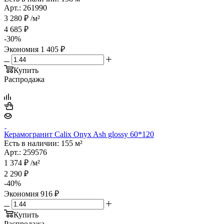
Арт.: 261990
3 280
₽
/м²
4 685
₽
-
30
%
Экономия
1 405
₽
Купить
Распродажа
Керамогранит Calix Onyx Ash glossy 60*120
Есть в наличии: 155 м²
Арт.: 259576
1 374
₽
/м²
2 290
₽
-
40
%
Экономия
916
₽
Купить
Распродажа