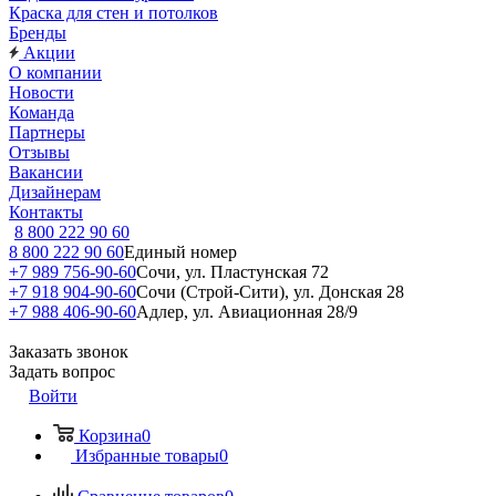
Краска для стен и потолков
Бренды
Акции
О компании
Новости
Команда
Партнеры
Отзывы
Вакансии
Дизайнерам
Контакты
8 800 222 90 60
8 800 222 90 60
Единый номер
+7 989 756-90-60
Сочи, ул. Пластунская 72
+7 918 904-90-60
Сочи (Строй-Сити), ул. Донская 28
+7 988 406-90-60
Адлер, ул. Авиационная 28/9
Заказать звонок
Задать вопрос
Войти
Корзина
0
Избранные товары
0