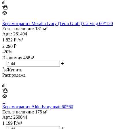
Керамогранит Mesalin Ivory (Terra Grafit) Carving 60*120
Есть в наличии: 181 м²
Арт.: 261404
1 832
₽
/м²
2 290
₽
-
20
%
Экономия
458
₽
Купить
Распродажа
Керамогранит Aldo Ivory matt 60*60
Есть в наличии: 175 м²
Арт.: 260844
1 199
₽
/м²