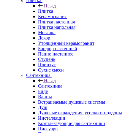
Плитка
Назад
Плитка
Керамогранит
Плитка настенная
Плитка напольная
Мозаика
Декор
Утолщенный керамогранит
Бордюр настенный
Панно настенное
Ступень
Плинтус
Сухие смеси
Сантехника
Назад
Сантехника
Биде
Ванны
Встраиваемые душевые системы
Душ
Душевые ограждения, уголки и поддоны
Инсталляции
Комплектующие для сантехники
Писсуары