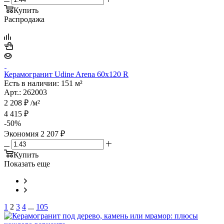
Купить
Распродажа
Керамогранит Udine Arena 60x120 R
Есть в наличии: 151 м²
Арт.: 262003
2 208
₽
/м²
4 415
₽
-
50
%
Экономия
2 207
₽
Купить
Показать еще
1
2
3
4
...
105