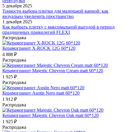
перегрузки
5 декабря 2025
Тонкости выбора плитки для маленькой ванной: как
визуально увеличить пространство
1 декабря 2025
Как выбрать плитку с максимальной выгодой в период
праздничных привилегий FLEXI
Распродажа
Керамогранит X-ROCK 12G 60*120
4 888
₽
Распродажа
Керамогранит Majestic Chevron Cream matt 60*120
1 925
₽
Распродажа
Керамогранит Austin Nero matt 60*120
1 912
₽
Распродажа
Керамогранит Majestic Chevron Oak matt 60*120
1 925
₽
Распродажа