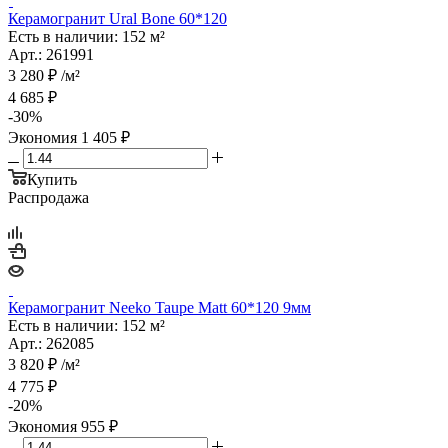
Керамогранит Ural Bone 60*120
Есть в наличии: 152 м²
Арт.: 261991
3 280
₽
/м²
4 685
₽
-
30
%
Экономия
1 405
₽
Купить
Распродажа
Керамогранит Neeko Taupe Matt 60*120 9мм
Есть в наличии: 152 м²
Арт.: 262085
3 820
₽
/м²
4 775
₽
-
20
%
Экономия
955
₽