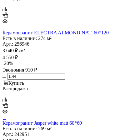
Керамогранит ELECTRA ALMOND NAT. 60*120
Есть в наличии: 274 м²
Арт.: 256946
3 640
₽
/м²
4 550
₽
-
20
%
Экономия
910
₽
Купить
Распродажа
Керамогранит Jasper white matt 60*60
Есть в наличии: 269 м²
Арт.: 242951