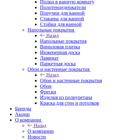
Полки в ванную комнату
Полотенцедержатели
Поручни для ванной
Стаканы для ванной
Стойки для ванной
Напольные покрытия
Назад
Напольные покрытия
Виниловая плитка
Инженерная доска
Ламинат
Паркетная доска
Обои и настенные покрытия
Назад
Обои и настенные покрытия
Обои
Фрески
Изделия из полиуретана
Краска для стен и потолков
Бренды
Акции
О компании
Назад
О компании
Новости