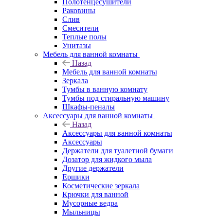
Полотенцесушители
Раковины
Слив
Смесители
Теплые полы
Унитазы
Мебель для ванной комнаты
Назад
Мебель для ванной комнаты
Зеркала
Тумбы в ванную комнату
Тумбы под стиральную машину
Шкафы-пеналы
Аксессуары для ванной комнаты
Назад
Аксессуары для ванной комнаты
Аксессуары
Держатели для туалетной бумаги
Дозатор для жидкого мыла
Другие держатели
Ершики
Косметические зеркала
Крючки для ванной
Мусорные ведра
Мыльницы