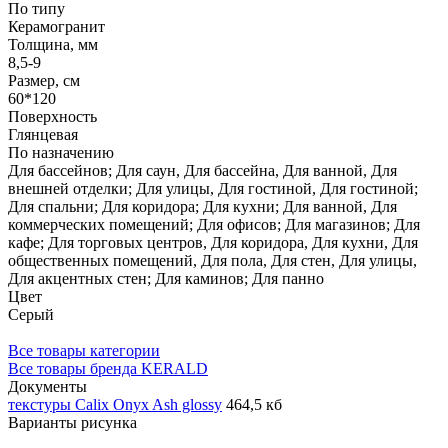
По типу
Керамогранит
Толщина, мм
8,5-9
Размер, см
60*120
Поверхность
Глянцевая
По назначению
Для бассейнов; Для саун, Для бассейна, Для ванной, Для
внешней отделки; Для улицы, Для гостиной, Для гостиной;
Для спальни; Для коридора; Для кухни; Для ванной, Для
коммерческих помещений; Для офисов; Для магазинов; Для
кафе; Для торговых центров, Для коридора, Для кухни, Для
общественных помещений, Для пола, Для стен, Для улицы,
⁠Для акцентных стен; Для каминов; Для панно
Цвет
Серый
Все товары категории
Все товары бренда KERALD
Документы
текстуры Calix Onyx Ash glossy
464,5 кб
Варианты рисунка