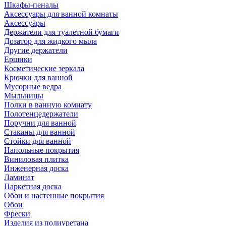
Шкафы-пеналы
Аксессуары для ванной комнаты
Аксессуары
Держатели для туалетной бумаги
Дозатор для жидкого мыла
Другие держатели
Ершики
Косметические зеркала
Крючки для ванной
Мусорные ведра
Мыльницы
Полки в ванную комнату
Полотенцедержатели
Поручни для ванной
Стаканы для ванной
Стойки для ванной
Напольные покрытия
Виниловая плитка
Инженерная доска
Ламинат
Паркетная доска
Обои и настенные покрытия
Обои
Фрески
Изделия из полиуретана