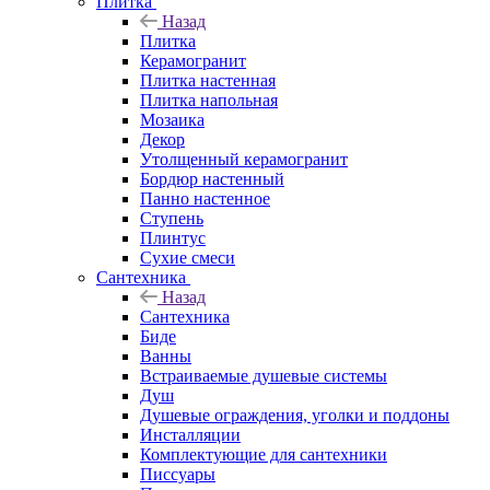
Плитка
Назад
Плитка
Керамогранит
Плитка настенная
Плитка напольная
Мозаика
Декор
Утолщенный керамогранит
Бордюр настенный
Панно настенное
Ступень
Плинтус
Сухие смеси
Сантехника
Назад
Сантехника
Биде
Ванны
Встраиваемые душевые системы
Душ
Душевые ограждения, уголки и поддоны
Инсталляции
Комплектующие для сантехники
Писсуары