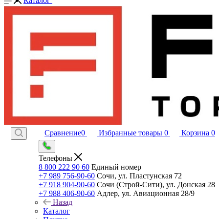
Каталог
Сравнение
0
Избранные товары
0
Корзина
0
Телефоны
8 800 222 90 60
Единый номер
+7 989 756-90-60
Сочи, ул. Пластунская 72
+7 918 904-90-60
Сочи (Строй-Сити), ул. Донская 28
+7 988 406-90-60
Адлер, ул. Авиационная 28/9
Назад
Каталог