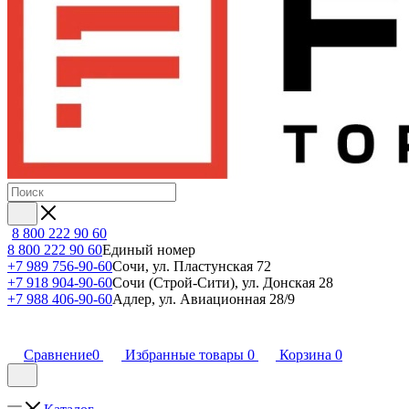
8 800 222 90 60
8 800 222 90 60
Единый номер
+7 989 756-90-60
Сочи, ул. Пластунская 72
+7 918 904-90-60
Сочи (Строй-Сити), ул. Донская 28
+7 988 406-90-60
Адлер, ул. Авиационная 28/9
Сравнение
0
Избранные товары
0
Корзина
0