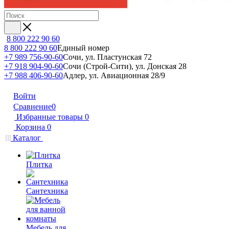
8 800 222 90 60
8 800 222 90 60
Единый номер
+7 989 756-90-60
Сочи, ул. Пластунская 72
+7 918 904-90-60
Сочи (Строй-Сити), ул. Донская 28
+7 988 406-90-60
Адлер, ул. Авиационная 28/9
Войти
Сравнение
0
Избранные товары
0
Корзина
0
Каталог
Плитка
Сантехника
Мебель для