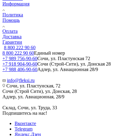
Информация
Политика
Помощь
Оплата
Доставка
Гарантии
8 800 222 90 60
8 800 222 90 60
Единый номер
+7 989 756-90-60
Сочи, ул. Пластунская 72
+7 918 904-90-60
Сочи (Строй-Сити), ул. Донская 28
+7 988 406-90-60
Адлер, ул. Авиационная 28/9
info@fleksi.ru
Сочи, ул. Пластунская, 72
Сочи (Строй Сити), ул. Донская, 28
Адлер, ул. Авиационная, 28/9
Склад, Сочи, ул. Труда, 33
Подпишитесь на нас!
Вконтакте
Telegram
Яндекс.Дзен