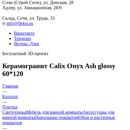
Сочи (Строй Сити), ул. Донская, 28
Адлер, ул. Авиационная, 28/9
Склад, Сочи, ул. Труда, 33
info@fleksi.ru
Вконтакте
Telegram
Яндекс.Дзен
Бесплатный 3D-проект
Керамогранит Calix Onyx Ash glossy
60*120
Главная
—
Каталог
—
Плитка
Сантехника
Мебель для ванной комнаты
Аксессуары для
ванной комнаты
Напольные покрытия
Обои и настенные
покрытия
—