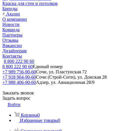
Краска для стен и потолков
Бренды
Акции
О компании
Новости
Команда
Партнеры
Отзывы
Вакансии
Дизайнерам
Контакты
8 800 222 90 60
8 800 222 90 60
Единый номер
+7 989 756-90-60
Сочи, ул. Пластунская 72
+7 918 904-90-60
Сочи (Строй-Сити), ул. Донская 28
+7 988 406-90-60
Адлер, ул. Авиационная 28/9
Заказать звонок
Задать вопрос
Войти
Корзина
0
Избранные товары
0