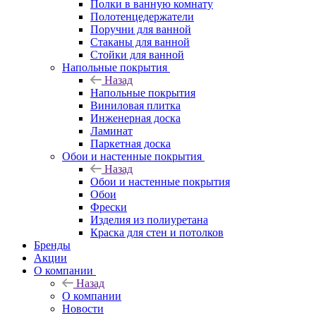
Полки в ванную комнату
Полотенцедержатели
Поручни для ванной
Стаканы для ванной
Стойки для ванной
Напольные покрытия
Назад
Напольные покрытия
Виниловая плитка
Инженерная доска
Ламинат
Паркетная доска
Обои и настенные покрытия
Назад
Обои и настенные покрытия
Обои
Фрески
Изделия из полиуретана
Краска для стен и потолков
Бренды
Акции
О компании
Назад
О компании
Новости