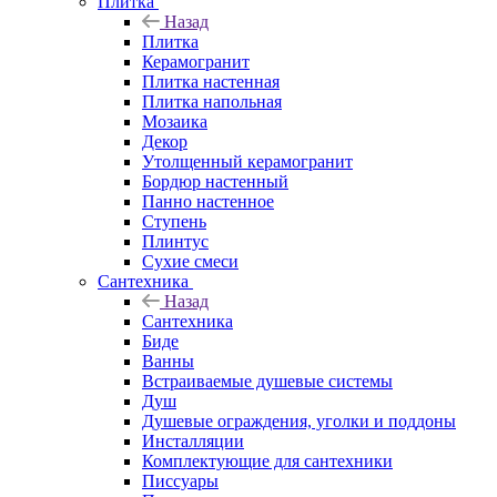
Плитка
Назад
Плитка
Керамогранит
Плитка настенная
Плитка напольная
Мозаика
Декор
Утолщенный керамогранит
Бордюр настенный
Панно настенное
Ступень
Плинтус
Сухие смеси
Сантехника
Назад
Сантехника
Биде
Ванны
Встраиваемые душевые системы
Душ
Душевые ограждения, уголки и поддоны
Инсталляции
Комплектующие для сантехники
Писсуары