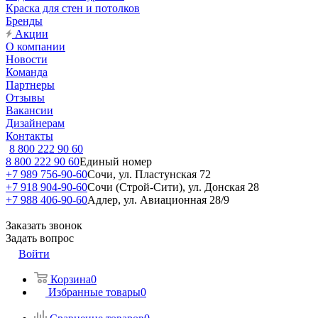
Краска для стен и потолков
Бренды
Акции
О компании
Новости
Команда
Партнеры
Отзывы
Вакансии
Дизайнерам
Контакты
8 800 222 90 60
8 800 222 90 60
Единый номер
+7 989 756-90-60
Сочи, ул. Пластунская 72
+7 918 904-90-60
Сочи (Строй-Сити), ул. Донская 28
+7 988 406-90-60
Адлер, ул. Авиационная 28/9
Заказать звонок
Задать вопрос
Войти
Корзина
0
Избранные товары
0