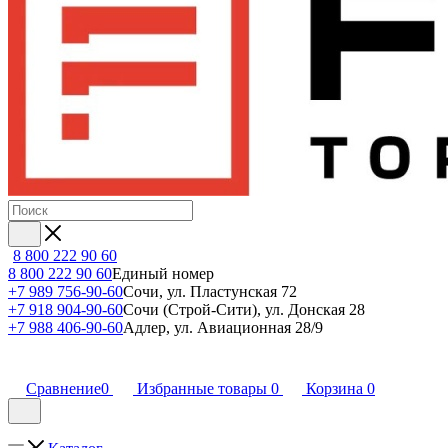
8 800 222 90 60
8 800 222 90 60
Единый номер
+7 989 756-90-60
Сочи, ул. Пластунская 72
+7 918 904-90-60
Сочи (Строй-Сити), ул. Донская 28
+7 988 406-90-60
Адлер, ул. Авиационная 28/9
Сравнение
0
Избранные товары
0
Корзина
0