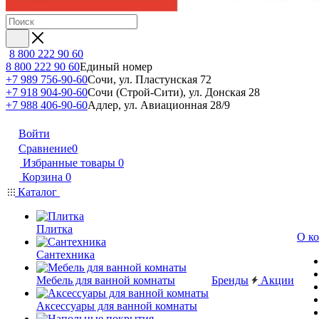
8 800 222 90 60
8 800 222 90 60
Единый номер
+7 989 756-90-60
Сочи, ул. Пластунская 72
+7 918 904-90-60
Сочи (Строй-Сити), ул. Донская 28
+7 988 406-90-60
Адлер, ул. Авиационная 28/9
Войти
Сравнение
0
Избранные товары
0
Корзина
0
Каталог
Плитка
О к
Сантехника
Мебель для ванной комнаты
Бренды
Акции
Аксессуары для ванной комнаты