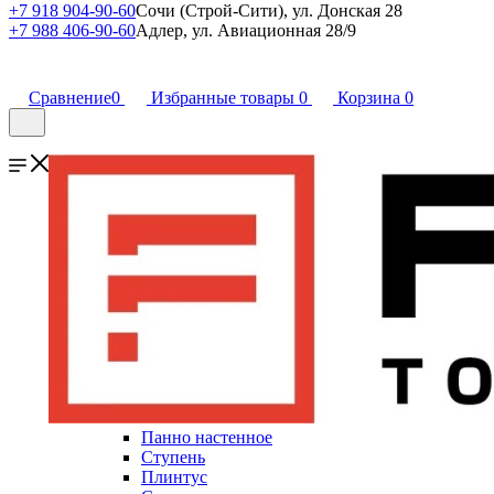
+7 918 904-90-60
Сочи (Строй-Сити), ул. Донская 28
+7 988 406-90-60
Адлер, ул. Авиационная 28/9
Сравнение
0
Избранные товары
0
Корзина
0
Панно настенное
Ступень
Плинтус