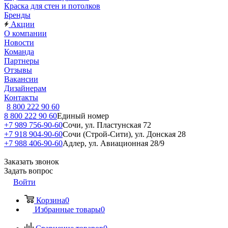
Краска для стен и потолков
Бренды
Акции
О компании
Новости
Команда
Партнеры
Отзывы
Вакансии
Дизайнерам
Контакты
8 800 222 90 60
8 800 222 90 60
Единый номер
+7 989 756-90-60
Сочи, ул. Пластунская 72
+7 918 904-90-60
Сочи (Строй-Сити), ул. Донская 28
+7 988 406-90-60
Адлер, ул. Авиационная 28/9
Заказать звонок
Задать вопрос
Войти
Корзина
0
Избранные товары
0