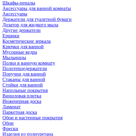
Шкафы-пеналы
Аксессуары для ванной комнаты
Аксессуары
Держатели для туалетной бумаги
Дозатор для жидкого мыла
Другие держатели
Ершики
Косметические зеркала
Крючки для ванной
Мусорные ведра
Мыльницы
Полки в ванную комнату
Полотенцедержатели
Поручни для ванной
Стаканы для ванной
Стойки для ванной
Напольные покрытия
Виниловая плитка
Инженерная доска
Ламинат
Паркетная доска
Обои и настенные покрытия
Обои
Фрески
Изделия из полиуретана