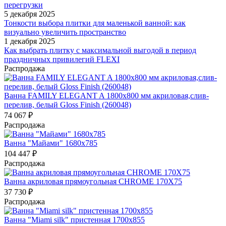
перегрузки
5 декабря 2025
Тонкости выбора плитки для маленькой ванной: как
визуально увеличить пространство
1 декабря 2025
Как выбрать плитку с максимальной выгодой в период
праздничных привилегий FLEXI
Распродажа
Ванна FAMILY ELEGANT A 1800х800 мм акриловая,слив-
перелив, белый Gloss Finish (260048)
74 067
₽
Распродажа
Ванна "Майами" 1680х785
104 447
₽
Распродажа
Ванна акриловая прямоугольная CHROME 170Х75
37 730
₽
Распродажа
Ванна "Miami silk" пристенная 1700х855