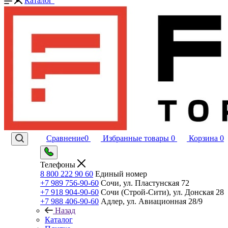
Каталог
Сравнение
0
Избранные товары
0
Корзина
0
Телефоны
8 800 222 90 60
Единый номер
+7 989 756-90-60
Сочи, ул. Пластунская 72
+7 918 904-90-60
Сочи (Строй-Сити), ул. Донская 28
+7 988 406-90-60
Адлер, ул. Авиационная 28/9
Назад
Каталог