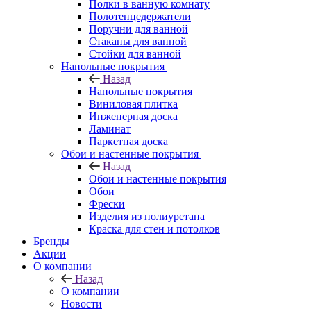
Полки в ванную комнату
Полотенцедержатели
Поручни для ванной
Стаканы для ванной
Стойки для ванной
Напольные покрытия
Назад
Напольные покрытия
Виниловая плитка
Инженерная доска
Ламинат
Паркетная доска
Обои и настенные покрытия
Назад
Обои и настенные покрытия
Обои
Фрески
Изделия из полиуретана
Краска для стен и потолков
Бренды
Акции
О компании
Назад
О компании
Новости