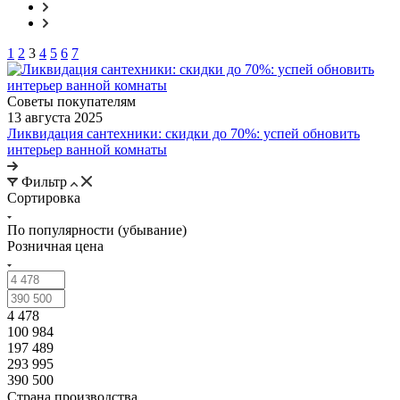
1
2
3
4
5
6
7
Советы покупателям
13 августа 2025
Ликвидация сантехники: скидки до 70%: успей обновить
интерьер ванной комнаты
Фильтр
Сортировка
По популярности (убывание)
Розничная цена
4 478
100 984
197 489
293 995
390 500
Страна производства