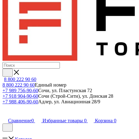
8 800 222 90 60
8 800 222 90 60
Единый номер
+7 989 756-90-60
Сочи, ул. Пластунская 72
+7 918 904-90-60
Сочи (Строй-Сити), ул. Донская 28
+7 988 406-90-60
Адлер, ул. Авиационная 28/9
Сравнение
0
Избранные товары
0
Корзина
0