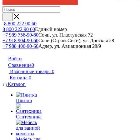
8 800 222 90 60
8 800 222 90 60
Единый номер
+7 989 756-90-60
Сочи, ул. Пластунская 72
+7 918 904-90-60
Сочи (Строй-Сити), ул. Донская 28
+7 988 406-90-60
Адлер, ул. Авиационная 28/9
Войти
Сравнение
0
Избранные товары
0
Корзина
0
Каталог
Плитка
Сантехника
Мебель для