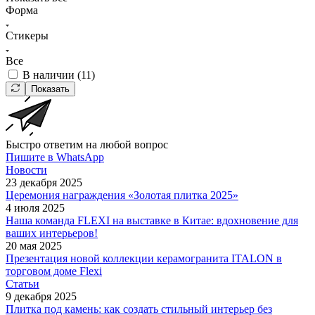
Форма
Стикеры
Все
В наличии (
11
)
Показать
Быстро ответим на любой вопрос
Пишите в WhatsApp
Новости
23 декабря 2025
Церемония награждения «Золотая плитка 2025»
4 июля 2025
Наша команда FLEXI на выставке в Китае: вдохновение для
ваших интерьеров!
20 мая 2025
Презентация новой коллекции керамогранита ITALON в
торговом доме Flexi
Статьи
9 декабря 2025
Плитка под камень: как создать стильный интерьер без