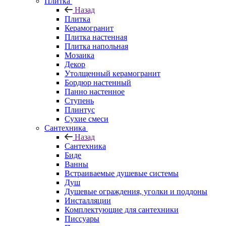
Плитка
Назад
Плитка
Керамогранит
Плитка настенная
Плитка напольная
Мозаика
Декор
Утолщенный керамогранит
Бордюр настенный
Панно настенное
Ступень
Плинтус
Сухие смеси
Сантехника
Назад
Сантехника
Биде
Ванны
Встраиваемые душевые системы
Душ
Душевые ограждения, уголки и поддоны
Инсталляции
Комплектующие для сантехники
Писсуары