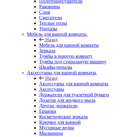
Полотенцесушители
Раковины
Слив
Смесители
Теплые полы
Унитазы
Мебель для ванной комнаты
Назад
Мебель для ванной комнаты
Зеркала
Тумбы в ванную комнату
Тумбы под стиральную машину
Шкафы-пеналы
Аксессуары для ванной комнаты
Назад
Аксессуары для ванной комнаты
Аксессуары
Держатели для туалетной бумаги
Дозатор для жидкого мыла
Другие держатели
Ершики
Косметические зеркала
Крючки для ванной
Мусорные ведра
Мыльницы