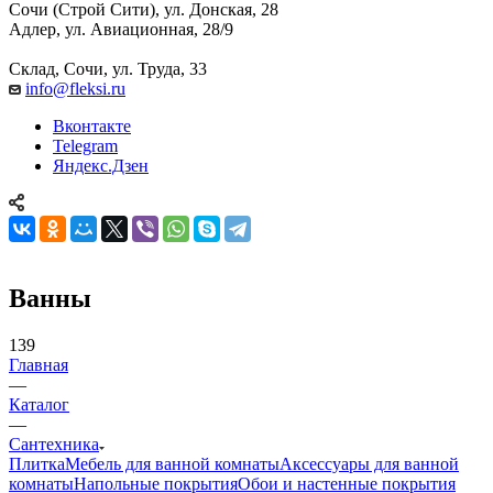
Сочи (Строй Сити), ул. Донская, 28
Адлер, ул. Авиационная, 28/9
Склад, Сочи, ул. Труда, 33
info@fleksi.ru
Вконтакте
Telegram
Яндекс.Дзен
Ванны
139
Главная
—
Каталог
—
Сантехника
Плитка
Мебель для ванной комнаты
Аксессуары для ванной
комнаты
Напольные покрытия
Обои и настенные покрытия