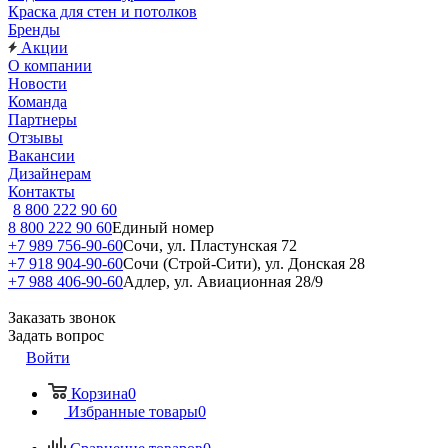
Краска для стен и потолков
Бренды
Акции
О компании
Новости
Команда
Партнеры
Отзывы
Вакансии
Дизайнерам
Контакты
8 800 222 90 60
8 800 222 90 60
Единый номер
+7 989 756-90-60
Сочи, ул. Пластунская 72
+7 918 904-90-60
Сочи (Строй-Сити), ул. Донская 28
+7 988 406-90-60
Адлер, ул. Авиационная 28/9
Заказать звонок
Задать вопрос
Войти
Корзина
0
Избранные товары
0