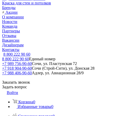
Краска для стен и потолков
Бренды
Акции
О компании
Новости
Команда
Партнеры
Отзывы
Вакансии
Дизайнерам
Контакты
8 800 222 90 60
8 800 222 90 60
Единый номер
+7 989 756-90-60
Сочи, ул. Пластунская 72
+7 918 904-90-60
Сочи (Строй-Сити), ул. Донская 28
+7 988 406-90-60
Адлер, ул. Авиационная 28/9
Заказать звонок
Задать вопрос
Войти
Корзина
0
Избранные товары
0