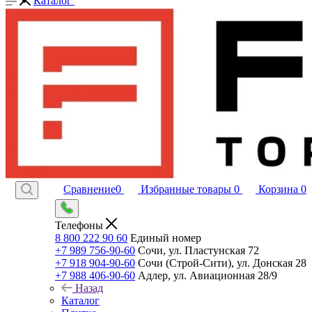
Каталог
Сравнение
0
Избранные товары
0
Корзина
0
Телефоны
8 800 222 90 60
Единый номер
+7 989 756-90-60
Сочи, ул. Пластунская 72
+7 918 904-90-60
Сочи (Строй-Сити), ул. Донская 28
+7 988 406-90-60
Адлер, ул. Авиационная 28/9
Назад
Каталог