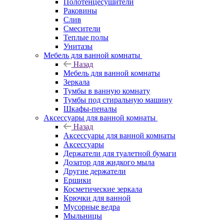
Полотенцесушители
Раковины
Слив
Смесители
Теплые полы
Унитазы
Мебель для ванной комнаты
Назад
Мебель для ванной комнаты
Зеркала
Тумбы в ванную комнату
Тумбы под стиральную машину
Шкафы-пеналы
Аксессуары для ванной комнаты
Назад
Аксессуары для ванной комнаты
Аксессуары
Держатели для туалетной бумаги
Дозатор для жидкого мыла
Другие держатели
Ершики
Косметические зеркала
Крючки для ванной
Мусорные ведра
Мыльницы