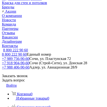
Краска для стен и потолков
Бренды
Акции
О компании
Новости
Команда
Партнеры
Отзывы
Вакансии
Дизайнерам
Контакты
8 800 222 90 60
8 800 222 90 60
Единый номер
+7 989 756-90-60
Сочи, ул. Пластунская 72
+7 918 904-90-60
Сочи (Строй-Сити), ул. Донская 28
+7 988 406-90-60
Адлер, ул. Авиационная 28/9
Заказать звонок
Задать вопрос
Войти
Корзина
0
Избранные товары
0