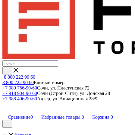
8 800 222 90 60
8 800 222 90 60
Единый номер
+7 989 756-90-60
Сочи, ул. Пластунская 72
+7 918 904-90-60
Сочи (Строй-Сити), ул. Донская 28
+7 988 406-90-60
Адлер, ул. Авиационная 28/9
Сравнение
0
Избранные товары
0
Корзина
0