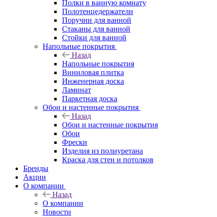
Полки в ванную комнату
Полотенцедержатели
Поручни для ванной
Стаканы для ванной
Стойки для ванной
Напольные покрытия
Назад
Напольные покрытия
Виниловая плитка
Инженерная доска
Ламинат
Паркетная доска
Обои и настенные покрытия
Назад
Обои и настенные покрытия
Обои
Фрески
Изделия из полиуретана
Краска для стен и потолков
Бренды
Акции
О компании
Назад
О компании
Новости