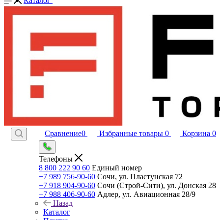
Каталог
Сравнение
0
Избранные товары
0
Корзина
0
Телефоны
8 800 222 90 60
Единый номер
+7 989 756-90-60
Сочи, ул. Пластунская 72
+7 918 904-90-60
Сочи (Строй-Сити), ул. Донская 28
+7 988 406-90-60
Адлер, ул. Авиационная 28/9
Назад
Каталог