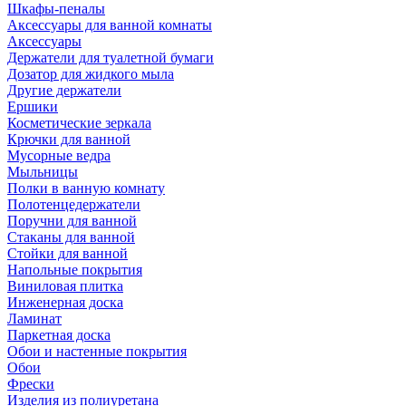
Шкафы-пеналы
Аксессуары для ванной комнаты
Аксессуары
Держатели для туалетной бумаги
Дозатор для жидкого мыла
Другие держатели
Ершики
Косметические зеркала
Крючки для ванной
Мусорные ведра
Мыльницы
Полки в ванную комнату
Полотенцедержатели
Поручни для ванной
Стаканы для ванной
Стойки для ванной
Напольные покрытия
Виниловая плитка
Инженерная доска
Ламинат
Паркетная доска
Обои и настенные покрытия
Обои
Фрески
Изделия из полиуретана