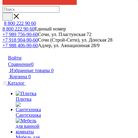
8 800 222 90 60
8 800 222 90 60
Единый номер
+7 989 756-90-60
Сочи, ул. Пластунская 72
+7 918 904-90-60
Сочи (Строй-Сити), ул. Донская 28
+7 988 406-90-60
Адлер, ул. Авиационная 28/9
Войти
Сравнение
0
Избранные товары
0
Корзина
0
Каталог
Плитка
Сантехника
Мебель для