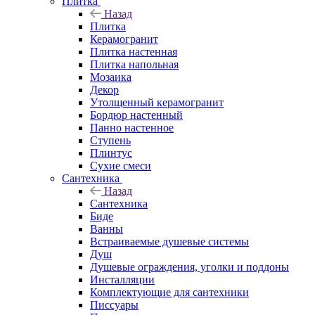
Плитка
Назад
Плитка
Керамогранит
Плитка настенная
Плитка напольная
Мозаика
Декор
Утолщенный керамогранит
Бордюр настенный
Панно настенное
Ступень
Плинтус
Сухие смеси
Сантехника
Назад
Сантехника
Биде
Ванны
Встраиваемые душевые системы
Душ
Душевые ограждения, уголки и поддоны
Инсталляции
Комплектующие для сантехники
Писсуары