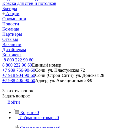
Краска для стен и потолков
Бренды
Акции
О компании
Новости
Команда
Партнеры
Отзывы
Вакансии
Дизайнерам
Контакты
8 800 222 90 60
8 800 222 90 60
Единый номер
+7 989 756-90-60
Сочи, ул. Пластунская 72
+7 918 904-90-60
Сочи (Строй-Сити), ул. Донская 28
+7 988 406-90-60
Адлер, ул. Авиационная 28/9
Заказать звонок
Задать вопрос
Войти
Корзина
0
Избранные товары
0