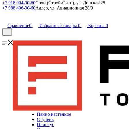
+7 918 904-90-60
Сочи (Строй-Сити), ул. Донская 28
+7 988 406-90-60
Адлер, ул. Авиационная 28/9
Сравнение
0
Избранные товары
0
Корзина
0
Панно настенное
Ступень
Плинтус