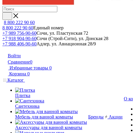
8 800 222 90 60
8 800 222 90 60
Единый номер
+7 989 756-90-60
Сочи, ул. Пластунская 72
+7 918 904-90-60
Сочи (Строй-Сити), ул. Донская 28
+7 988 406-90-60
Адлер, ул. Авиационная 28/9
Войти
Сравнение
0
Избранные товары
0
Корзина
0
Каталог
Плитка
О к
Сантехника
Мебель для ванной комнаты
Бренды
Акции
Аксессуары для ванной комнаты