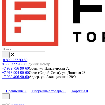
8 800 222 90 60
8 800 222 90 60
Единый номер
+7 989 756-90-60
Сочи, ул. Пластунская 72
+7 918 904-90-60
Сочи (Строй-Сити), ул. Донская 28
+7 988 406-90-60
Адлер, ул. Авиационная 28/9
Сравнение
0
Избранные товары
0
Корзина
0