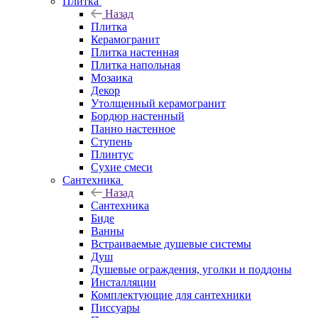
Плитка
Назад
Плитка
Керамогранит
Плитка настенная
Плитка напольная
Мозаика
Декор
Утолщенный керамогранит
Бордюр настенный
Панно настенное
Ступень
Плинтус
Сухие смеси
Сантехника
Назад
Сантехника
Биде
Ванны
Встраиваемые душевые системы
Душ
Душевые ограждения, уголки и поддоны
Инсталляции
Комплектующие для сантехники
Писсуары