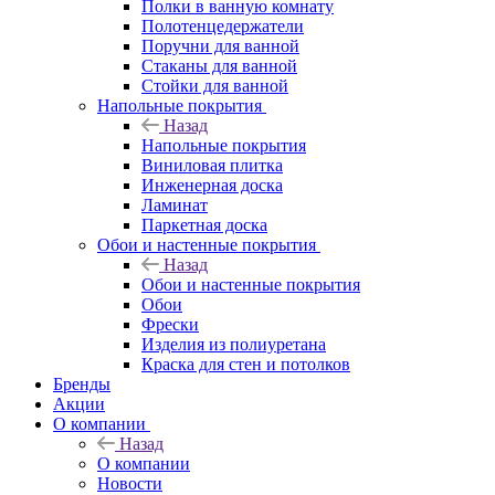
Полки в ванную комнату
Полотенцедержатели
Поручни для ванной
Стаканы для ванной
Стойки для ванной
Напольные покрытия
Назад
Напольные покрытия
Виниловая плитка
Инженерная доска
Ламинат
Паркетная доска
Обои и настенные покрытия
Назад
Обои и настенные покрытия
Обои
Фрески
Изделия из полиуретана
Краска для стен и потолков
Бренды
Акции
О компании
Назад
О компании
Новости