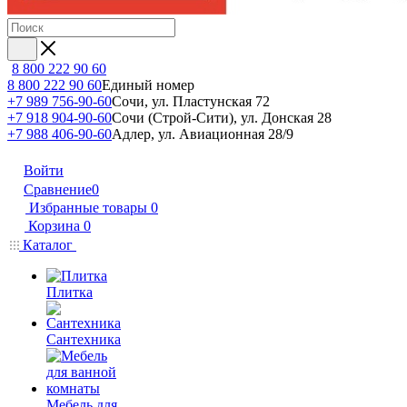
8 800 222 90 60
8 800 222 90 60
Единый номер
+7 989 756-90-60
Сочи, ул. Пластунская 72
+7 918 904-90-60
Сочи (Строй-Сити), ул. Донская 28
+7 988 406-90-60
Адлер, ул. Авиационная 28/9
Войти
Сравнение
0
Избранные товары
0
Корзина
0
Каталог
Плитка
Сантехника
Мебель для