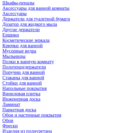
Шкафы-пеналы
Аксессуары для ванной комнаты
Аксессуары
Держатели для туалетной бумаги
Дозатор для жидкого мыла
Другие держатели
Ершики
Косметические зеркала
Крючки для ванной
Мусорные ведра
Мыльницы
Полки в ванную комнату
Полотенцедержатели
Поручни для ванной
Стаканы для ванной
Стойки для ванной
Напольные покрытия
Виниловая плитка
Инженерная доска
Ламинат
Паркетная доска
Обои и настенные покрытия
Обои
Фрески
Изделия из полиуретана