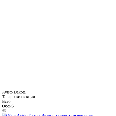
Avisto Dakota
Товары коллекции
Все
5
Обои
5