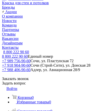
Краска для стен и потолков
Бренды
Акции
О компании
Новости
Команда
Партнеры
Отзывы
Вакансии
Дизайнерам
Контакты
8 800 222 90 60
8 800 222 90 60
Единый номер
+7 989 756-90-60
Сочи, ул. Пластунская 72
+7 918 904-90-60
Сочи (Строй-Сити), ул. Донская 28
+7 988 406-90-60
Адлер, ул. Авиационная 28/9
Заказать звонок
Задать вопрос
Войти
Корзина
0
Избранные товары
0