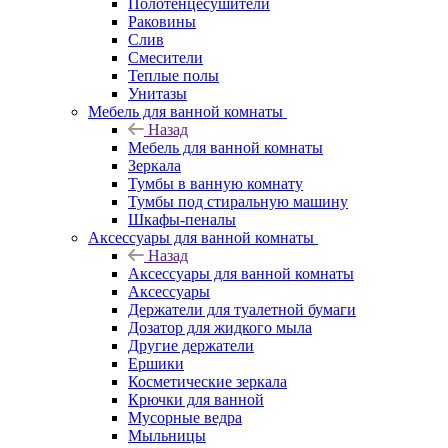
Полотенцесушители
Раковины
Слив
Смесители
Теплые полы
Унитазы
Мебель для ванной комнаты
Назад
Мебель для ванной комнаты
Зеркала
Тумбы в ванную комнату
Тумбы под стиральную машину
Шкафы-пеналы
Аксессуары для ванной комнаты
Назад
Аксессуары для ванной комнаты
Аксессуары
Держатели для туалетной бумаги
Дозатор для жидкого мыла
Другие держатели
Ершики
Косметические зеркала
Крючки для ванной
Мусорные ведра
Мыльницы