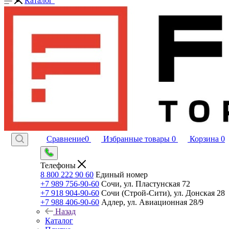
Каталог
Сравнение
0
Избранные товары
0
Корзина
0
Телефоны
8 800 222 90 60
Единый номер
+7 989 756-90-60
Сочи, ул. Пластунская 72
+7 918 904-90-60
Сочи (Строй-Сити), ул. Донская 28
+7 988 406-90-60
Адлер, ул. Авиационная 28/9
Назад
Каталог