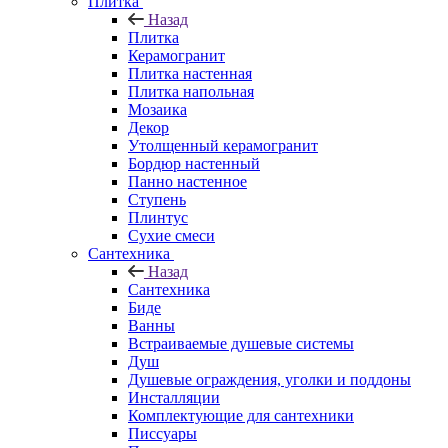
Плитка
Назад
Плитка
Керамогранит
Плитка настенная
Плитка напольная
Мозаика
Декор
Утолщенный керамогранит
Бордюр настенный
Панно настенное
Ступень
Плинтус
Сухие смеси
Сантехника
Назад
Сантехника
Биде
Ванны
Встраиваемые душевые системы
Душ
Душевые ограждения, уголки и поддоны
Инсталляции
Комплектующие для сантехники
Писсуары