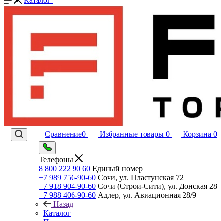
Каталог
Сравнение
0
Избранные товары
0
Корзина
0
Телефоны
8 800 222 90 60
Единый номер
+7 989 756-90-60
Сочи, ул. Пластунская 72
+7 918 904-90-60
Сочи (Строй-Сити), ул. Донская 28
+7 988 406-90-60
Адлер, ул. Авиационная 28/9
Назад
Каталог