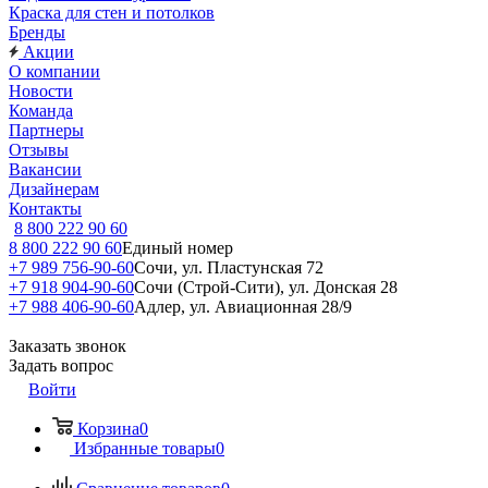
Краска для стен и потолков
Бренды
Акции
О компании
Новости
Команда
Партнеры
Отзывы
Вакансии
Дизайнерам
Контакты
8 800 222 90 60
8 800 222 90 60
Единый номер
+7 989 756-90-60
Сочи, ул. Пластунская 72
+7 918 904-90-60
Сочи (Строй-Сити), ул. Донская 28
+7 988 406-90-60
Адлер, ул. Авиационная 28/9
Заказать звонок
Задать вопрос
Войти
Корзина
0
Избранные товары
0