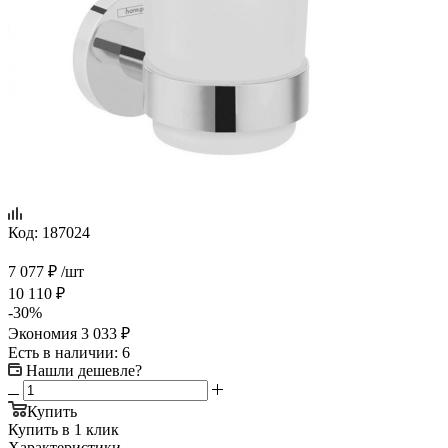
Код:
187024
7 077
₽
/шт
10 110
₽
-
30
%
Экономия
3 033
₽
Есть в наличии
: 6
Нашли дешевле?
Купить
Купить в 1 клик
Характеристики