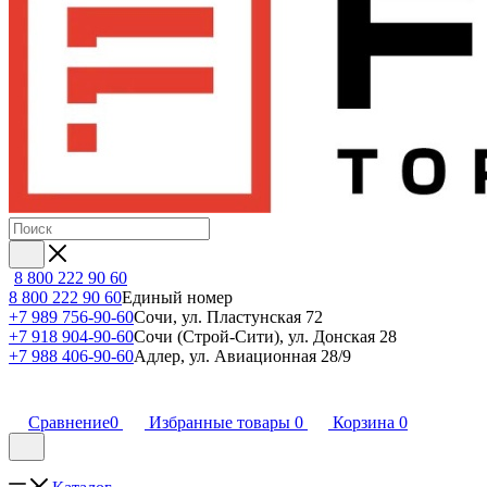
8 800 222 90 60
8 800 222 90 60
Единый номер
+7 989 756-90-60
Сочи, ул. Пластунская 72
+7 918 904-90-60
Сочи (Строй-Сити), ул. Донская 28
+7 988 406-90-60
Адлер, ул. Авиационная 28/9
Сравнение
0
Избранные товары
0
Корзина
0