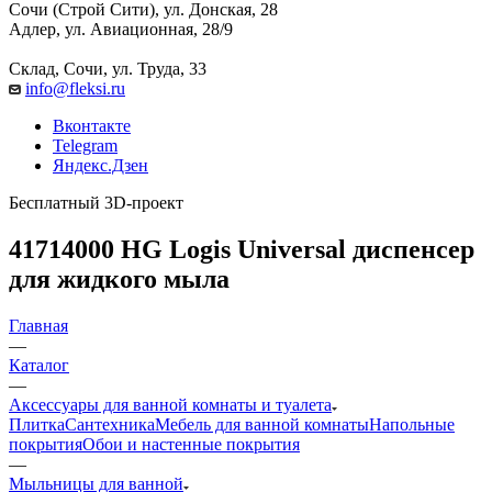
Сочи (Строй Сити), ул. Донская, 28
Адлер, ул. Авиационная, 28/9
Склад, Сочи, ул. Труда, 33
info@fleksi.ru
Вконтакте
Telegram
Яндекс.Дзен
Бесплатный 3D-проект
41714000 HG Logis Universal диспенсер
для жидкого мыла
Главная
—
Каталог
—
Аксессуары для ванной комнаты и туалета
Плитка
Сантехника
Мебель для ванной комнаты
Напольные
покрытия
Обои и настенные покрытия
—
Мыльницы для ванной