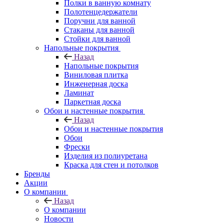
Полки в ванную комнату
Полотенцедержатели
Поручни для ванной
Стаканы для ванной
Стойки для ванной
Напольные покрытия
Назад
Напольные покрытия
Виниловая плитка
Инженерная доска
Ламинат
Паркетная доска
Обои и настенные покрытия
Назад
Обои и настенные покрытия
Обои
Фрески
Изделия из полиуретана
Краска для стен и потолков
Бренды
Акции
О компании
Назад
О компании
Новости