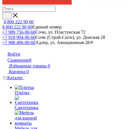
8 800 222 90 60
8 800 222 90 60
Единый номер
+7 989 756-90-60
Сочи, ул. Пластунская 72
+7 918 904-90-60
Сочи (Строй-Сити), ул. Донская 28
+7 988 406-90-60
Адлер, ул. Авиационная 28/9
Войти
Сравнение
0
Избранные товары
0
Корзина
0
Каталог
Плитка
Сантехника
Мебель для