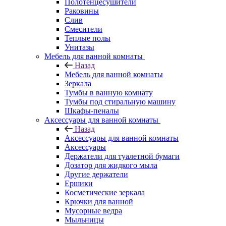
Полотенцесушители
Раковины
Слив
Смесители
Теплые полы
Унитазы
Мебель для ванной комнаты
Назад
Мебель для ванной комнаты
Зеркала
Тумбы в ванную комнату
Тумбы под стиральную машину
Шкафы-пеналы
Аксессуары для ванной комнаты
Назад
Аксессуары для ванной комнаты
Аксессуары
Держатели для туалетной бумаги
Дозатор для жидкого мыла
Другие держатели
Ершики
Косметические зеркала
Крючки для ванной
Мусорные ведра
Мыльницы