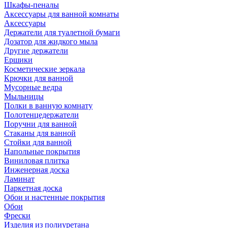
Шкафы-пеналы
Аксессуары для ванной комнаты
Аксессуары
Держатели для туалетной бумаги
Дозатор для жидкого мыла
Другие держатели
Ершики
Косметические зеркала
Крючки для ванной
Мусорные ведра
Мыльницы
Полки в ванную комнату
Полотенцедержатели
Поручни для ванной
Стаканы для ванной
Стойки для ванной
Напольные покрытия
Виниловая плитка
Инженерная доска
Ламинат
Паркетная доска
Обои и настенные покрытия
Обои
Фрески
Изделия из полиуретана