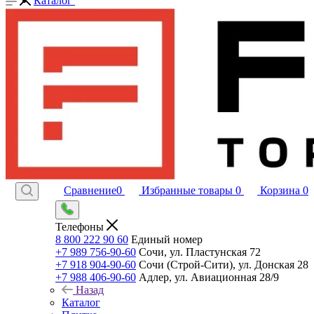
Каталог
Сравнение
0
Избранные товары
0
Корзина
0
Телефоны
8 800 222 90 60
Единый номер
+7 989 756-90-60
Сочи, ул. Пластунская 72
+7 918 904-90-60
Сочи (Строй-Сити), ул. Донская 28
+7 988 406-90-60
Адлер, ул. Авиационная 28/9
Назад
Каталог