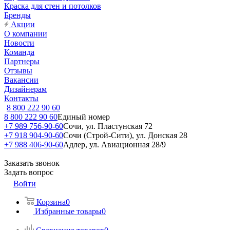
Краска для стен и потолков
Бренды
Акции
О компании
Новости
Команда
Партнеры
Отзывы
Вакансии
Дизайнерам
Контакты
8 800 222 90 60
8 800 222 90 60
Единый номер
+7 989 756-90-60
Сочи, ул. Пластунская 72
+7 918 904-90-60
Сочи (Строй-Сити), ул. Донская 28
+7 988 406-90-60
Адлер, ул. Авиационная 28/9
Заказать звонок
Задать вопрос
Войти
Корзина
0
Избранные товары
0