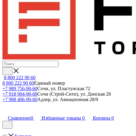
8 800 222 90 60
8 800 222 90 60
Единый номер
+7 989 756-90-60
Сочи, ул. Пластунская 72
+7 918 904-90-60
Сочи (Строй-Сити), ул. Донская 28
+7 988 406-90-60
Адлер, ул. Авиационная 28/9
Сравнение
0
Избранные товары
0
Корзина
0