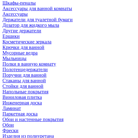
Шкафы-пеналы
Аксессуары для ванной комнаты
Аксессуары
Держатели для туалетной бумаги
Дозатор для жидкого мыла
Другие держатели
Ершики
Косметические зеркала
Крючки для ванной
Мусорные ведра
Мыльницы
Полки в ванную комнату
Полотенцедержатели
Поручни для ванной
Стаканы для ванной
Стойки для ванной
Напольные покрытия
Виниловая плитка
Инженерная доска
Ламинат
Паркетная доска
Обои и настенные покрытия
Обои
Фрески
Изделия из полиуретана