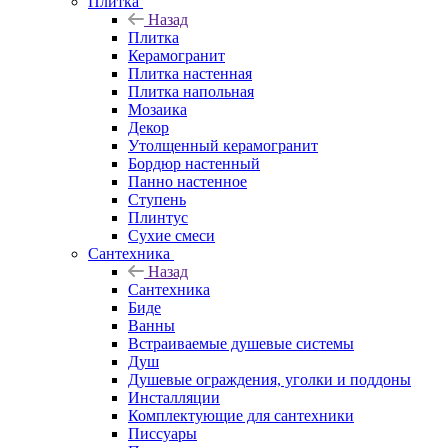
Плитка
Назад
Плитка
Керамогранит
Плитка настенная
Плитка напольная
Мозаика
Декор
Утолщенный керамогранит
Бордюр настенный
Панно настенное
Ступень
Плинтус
Сухие смеси
Сантехника
Назад
Сантехника
Биде
Ванны
Встраиваемые душевые системы
Душ
Душевые ограждения, уголки и поддоны
Инсталляции
Комплектующие для сантехники
Писсуары