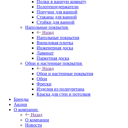
Полки в ванную комнату
Полотенцедержатели
Поручни для ванной
Стаканы для ванной
Стойки для ванной
Напольные покрытия
Назад
Напольные покрытия
Виниловая плитка
Инженерная доска
Ламинат
Паркетная доска
Обои и настенные покрытия
Назад
Обои и настенные покрытия
Обои
Фрески
Изделия из полиуретана
Краска для стен и потолков
Бренды
Акции
О компании
Назад
О компании
Новости