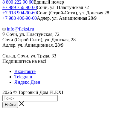
8 800 222 90 60
Единый номер
+7 989 756-90-60
Сочи, ул. Пластунская 72
+7 918 904-90-60
Сочи (Строй-Сити), ул. Донская 28
+7 988 406-90-60
Адлер, ул. Авиационная 28/9
info@fleksi.ru
Сочи, ул. Пластунская, 72
Сочи (Строй Сити), ул. Донская, 28
Адлер, ул. Авиационная, 28/9
Склад, Сочи, ул. Труда, 33
Подпишитесь на нас!
Вконтакте
Telegram
Яндекс.Дзен
2026 © Торговый Дом FLEXI
Найти