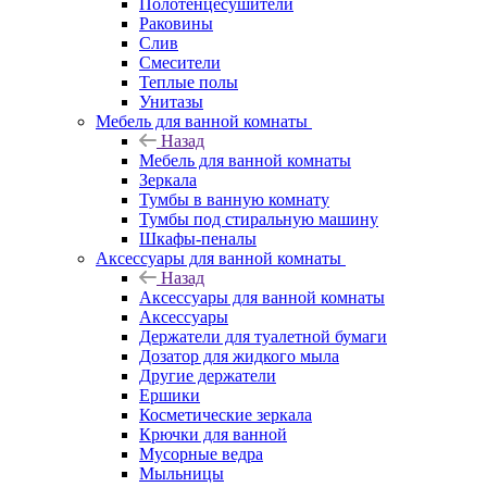
Полотенцесушители
Раковины
Слив
Смесители
Теплые полы
Унитазы
Мебель для ванной комнаты
Назад
Мебель для ванной комнаты
Зеркала
Тумбы в ванную комнату
Тумбы под стиральную машину
Шкафы-пеналы
Аксессуары для ванной комнаты
Назад
Аксессуары для ванной комнаты
Аксессуары
Держатели для туалетной бумаги
Дозатор для жидкого мыла
Другие держатели
Ершики
Косметические зеркала
Крючки для ванной
Мусорные ведра
Мыльницы