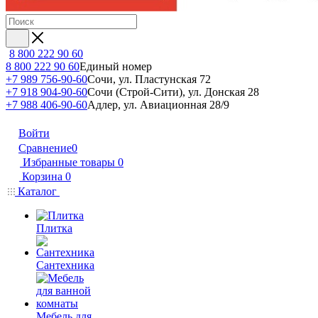
8 800 222 90 60
8 800 222 90 60
Единый номер
+7 989 756-90-60
Сочи, ул. Пластунская 72
+7 918 904-90-60
Сочи (Строй-Сити), ул. Донская 28
+7 988 406-90-60
Адлер, ул. Авиационная 28/9
Войти
Сравнение
0
Избранные товары
0
Корзина
0
Каталог
Плитка
Сантехника
Мебель для