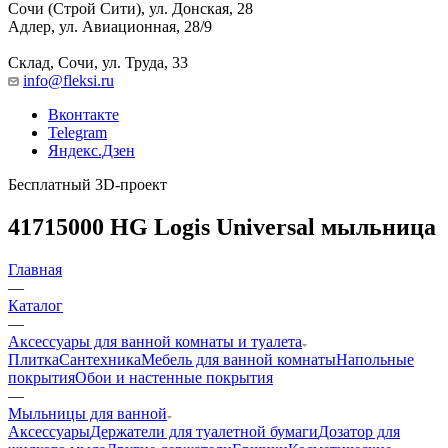
Сочи (Строй Сити), ул. Донская, 28
Адлер, ул. Авиационная, 28/9
Склад, Сочи, ул. Труда, 33
info@fleksi.ru
Вконтакте
Telegram
Яндекс.Дзен
Бесплатный 3D-проект
41715000 HG Logis Universal мыльница
Главная
—
Каталог
—
Аксессуары для ванной комнаты и туалета
Плитка
Сантехника
Мебель для ванной комнаты
Напольные
покрытия
Обои и настенные покрытия
—
Мыльницы для ванной
Аксессуары
Держатели для туалетной бумаги
Дозатор для