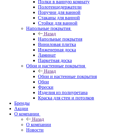
Полки в ванную комнату
Полотенцедержатели
Поручни для ванной
Стаканы для ванной
Стойки для ванной
Напольные покрытия
Назад
Напольные покрытия
Виниловая плитка
Инженерная доска
Ламинат
Паркетная доска
Обои и настенные покрытия
Назад
Обои и настенные покрытия
Обои
Фрески
Изделия из полиуретана
Краска для стен и потолков
Бренды
Акции
О компании
Назад
О компании
Новости