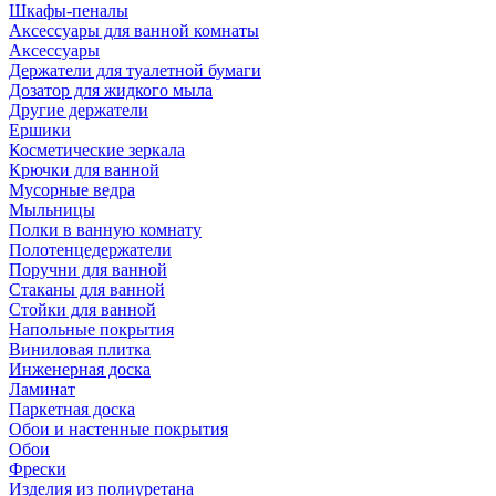
Шкафы-пеналы
Аксессуары для ванной комнаты
Аксессуары
Держатели для туалетной бумаги
Дозатор для жидкого мыла
Другие держатели
Ершики
Косметические зеркала
Крючки для ванной
Мусорные ведра
Мыльницы
Полки в ванную комнату
Полотенцедержатели
Поручни для ванной
Стаканы для ванной
Стойки для ванной
Напольные покрытия
Виниловая плитка
Инженерная доска
Ламинат
Паркетная доска
Обои и настенные покрытия
Обои
Фрески
Изделия из полиуретана