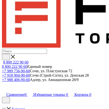
8 800 222 90 60
8 800 222 90 60
Единый номер
+7 989 756-90-60
Сочи, ул. Пластунская 72
+7 918 904-90-60
Сочи (Строй-Сити), ул. Донская 28
+7 988 406-90-60
Адлер, ул. Авиационная 28/9
Сравнение
0
Избранные товары
0
Корзина
0