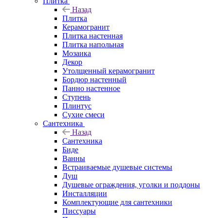
Плитка
Назад
Плитка
Керамогранит
Плитка настенная
Плитка напольная
Мозаика
Декор
Утолщенный керамогранит
Бордюр настенный
Панно настенное
Ступень
Плинтус
Сухие смеси
Сантехника
Назад
Сантехника
Биде
Ванны
Встраиваемые душевые системы
Душ
Душевые ограждения, уголки и поддоны
Инсталляции
Комплектующие для сантехники
Писсуары