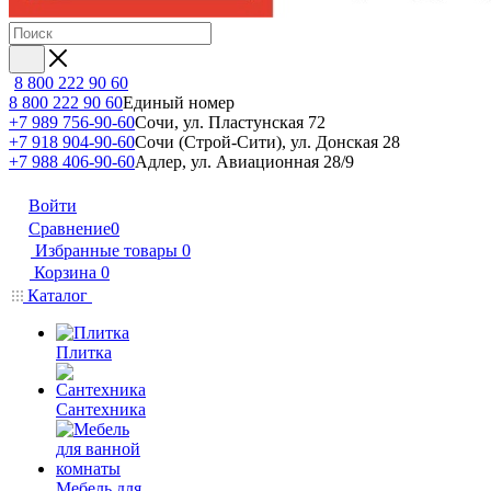
8 800 222 90 60
8 800 222 90 60
Единый номер
+7 989 756-90-60
Сочи, ул. Пластунская 72
+7 918 904-90-60
Сочи (Строй-Сити), ул. Донская 28
+7 988 406-90-60
Адлер, ул. Авиационная 28/9
Войти
Сравнение
0
Избранные товары
0
Корзина
0
Каталог
Плитка
Сантехника
Мебель для