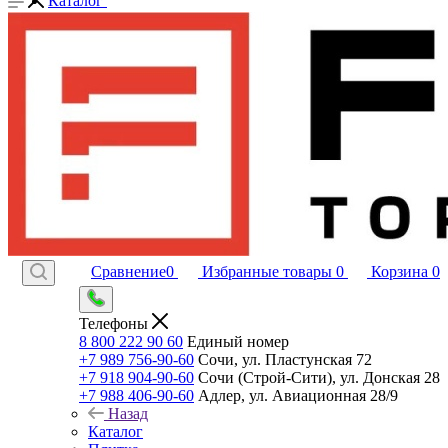
Каталог
Сравнение
0
Избранные товары
0
Корзина
0
Телефоны
8 800 222 90 60
Единый номер
+7 989 756-90-60
Сочи, ул. Пластунская 72
+7 918 904-90-60
Сочи (Строй-Сити), ул. Донская 28
+7 988 406-90-60
Адлер, ул. Авиационная 28/9
Назад
Каталог