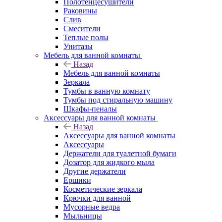
Полотенцесушители
Раковины
Слив
Смесители
Теплые полы
Унитазы
Мебель для ванной комнаты
Назад
Мебель для ванной комнаты
Зеркала
Тумбы в ванную комнату
Тумбы под стиральную машину
Шкафы-пеналы
Аксессуары для ванной комнаты
Назад
Аксессуары для ванной комнаты
Аксессуары
Держатели для туалетной бумаги
Дозатор для жидкого мыла
Другие держатели
Ершики
Косметические зеркала
Крючки для ванной
Мусорные ведра
Мыльницы