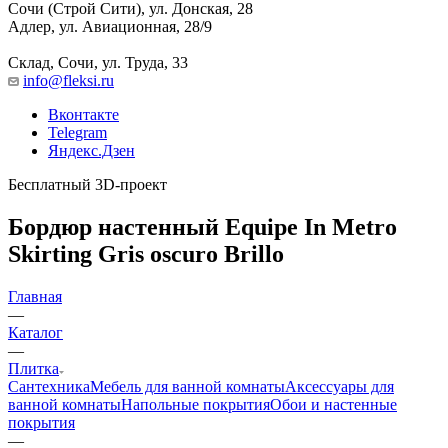
Сочи (Строй Сити), ул. Донская, 28
Адлер, ул. Авиационная, 28/9
Склад, Сочи, ул. Труда, 33
info@fleksi.ru
Вконтакте
Telegram
Яндекс.Дзен
Бесплатный 3D-проект
Бордюр настенный Equipe In Metro
Skirting Gris oscuro Brillo
Главная
—
Каталог
—
Плитка
Сантехника
Мебель для ванной комнаты
Аксессуары для
ванной комнаты
Напольные покрытия
Обои и настенные
покрытия
—