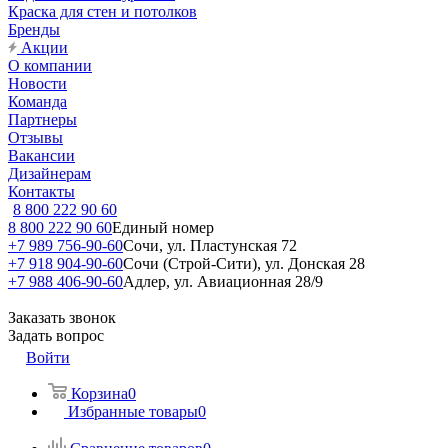
Краска для стен и потолков
Бренды
Акции
О компании
Новости
Команда
Партнеры
Отзывы
Вакансии
Дизайнерам
Контакты
8 800 222 90 60
8 800 222 90 60
Единый номер
+7 989 756-90-60
Сочи, ул. Пластунская 72
+7 918 904-90-60
Сочи (Строй-Сити), ул. Донская 28
+7 988 406-90-60
Адлер, ул. Авиационная 28/9
Заказать звонок
Задать вопрос
Войти
Корзина
0
Избранные товары
0