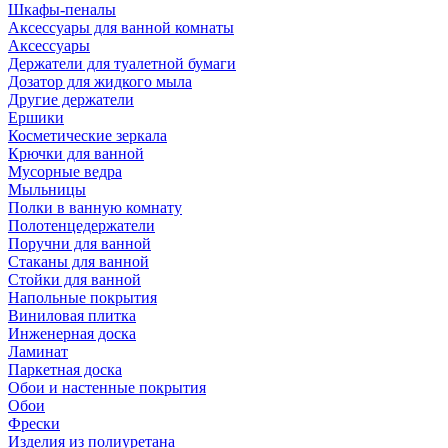
Шкафы-пеналы
Аксессуары для ванной комнаты
Аксессуары
Держатели для туалетной бумаги
Дозатор для жидкого мыла
Другие держатели
Ершики
Косметические зеркала
Крючки для ванной
Мусорные ведра
Мыльницы
Полки в ванную комнату
Полотенцедержатели
Поручни для ванной
Стаканы для ванной
Стойки для ванной
Напольные покрытия
Виниловая плитка
Инженерная доска
Ламинат
Паркетная доска
Обои и настенные покрытия
Обои
Фрески
Изделия из полиуретана