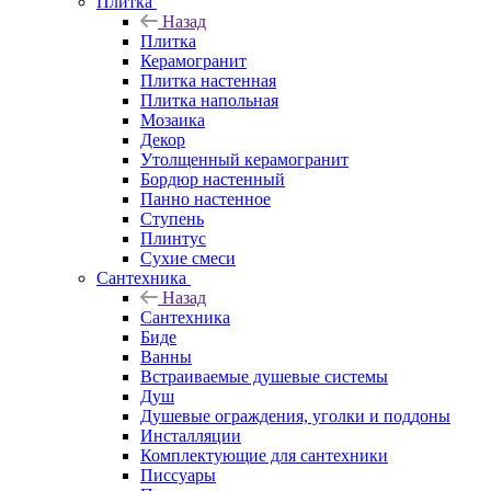
Плитка
Назад
Плитка
Керамогранит
Плитка настенная
Плитка напольная
Мозаика
Декор
Утолщенный керамогранит
Бордюр настенный
Панно настенное
Ступень
Плинтус
Сухие смеси
Сантехника
Назад
Сантехника
Биде
Ванны
Встраиваемые душевые системы
Душ
Душевые ограждения, уголки и поддоны
Инсталляции
Комплектующие для сантехники
Писсуары