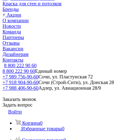
Краска для стен и потолков
Бренды
Акции
О компании
Новости
Команда
Партнеры
Отзывы
Вакансии
Дизайнерам
Контакты
8 800 222 90 60
8 800 222 90 60
Единый номер
+7 989 756-90-60
Сочи, ул. Пластунская 72
+7 918 904-90-60
Сочи (Строй-Сити), ул. Донская 28
+7 988 406-90-60
Адлер, ул. Авиационная 28/9
Заказать звонок
Задать вопрос
Войти
Корзина
0
Избранные товары
0