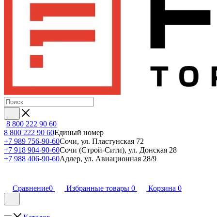
8 800 222 90 60
8 800 222 90 60
Единый номер
+7 989 756-90-60
Сочи, ул. Пластунская 72
+7 918 904-90-60
Сочи (Строй-Сити), ул. Донская 28
+7 988 406-90-60
Адлер, ул. Авиационная 28/9
Сравнение
0
Избранные товары
0
Корзина
0