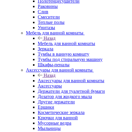
Полотенцесушители
Раковины
Слив
Смесители
Теплые полы
Унитазы
Мебель для ванной комнаты
Назад
Мебель для ванной комнаты
Зеркала
Тумбы в ванную комнату
Тумбы под стиральную машину
Шкафы-пеналы
Аксессуары для ванной комнаты
Назад
Аксессуары для ванной комнаты
Аксессуары
Держатели для туалетной бумаги
Дозатор для жидкого мыла
Другие держатели
Ершики
Косметические зеркала
Крючки для ванной
Мусорные ведра
Мыльницы