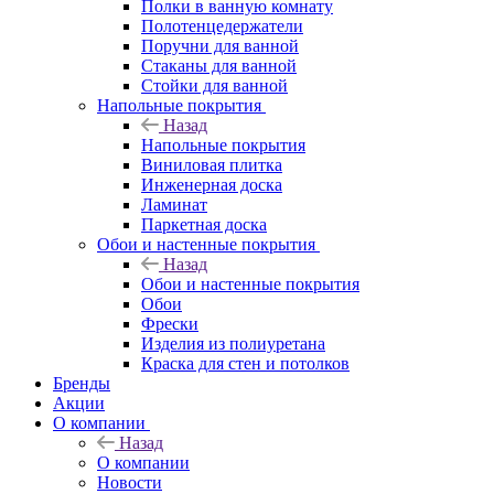
Полки в ванную комнату
Полотенцедержатели
Поручни для ванной
Стаканы для ванной
Стойки для ванной
Напольные покрытия
Назад
Напольные покрытия
Виниловая плитка
Инженерная доска
Ламинат
Паркетная доска
Обои и настенные покрытия
Назад
Обои и настенные покрытия
Обои
Фрески
Изделия из полиуретана
Краска для стен и потолков
Бренды
Акции
О компании
Назад
О компании
Новости