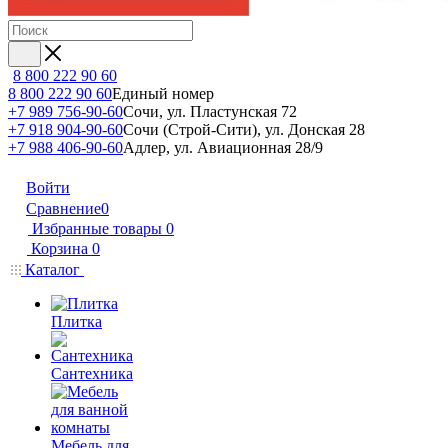
8 800 222 90 60
8 800 222 90 60
Единый номер
+7 989 756-90-60
Сочи, ул. Пластунская 72
+7 918 904-90-60
Сочи (Строй-Сити), ул. Донская 28
+7 988 406-90-60
Адлер, ул. Авиационная 28/9
Войти
Сравнение
0
Избранные товары
0
Корзина
0
Каталог
Плитка
Сантехника
Мебель для