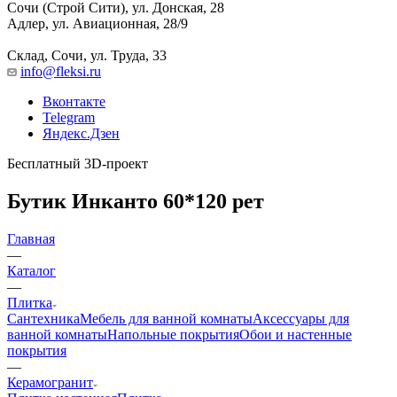
Сочи (Строй Сити), ул. Донская, 28
Адлер, ул. Авиационная, 28/9
Склад, Сочи, ул. Труда, 33
info@fleksi.ru
Вконтакте
Telegram
Яндекс.Дзен
Бесплатный 3D-проект
Бутик Инканто 60*120 рет
Главная
—
Каталог
—
Плитка
Сантехника
Мебель для ванной комнаты
Аксессуары для
ванной комнаты
Напольные покрытия
Обои и настенные
покрытия
—
Керамогранит