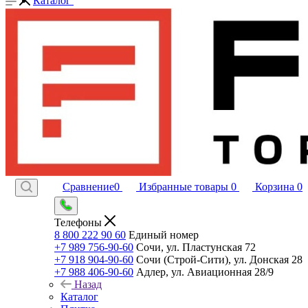
Каталог
Сравнение
0
Избранные товары
0
Корзина
0
Телефоны
8 800 222 90 60
Единый номер
+7 989 756-90-60
Сочи, ул. Пластунская 72
+7 918 904-90-60
Сочи (Строй-Сити), ул. Донская 28
+7 988 406-90-60
Адлер, ул. Авиационная 28/9
Назад
Каталог