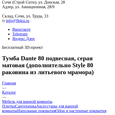
Сочи (Строй Сити), ул. Донская, 28
Адлер, ул. Авиационная, 28/9
Склад, Сочи, ул. Труда, 33
info@fleksi.ru
Вконтакте
Telegram
Яндекс.Дзен
Бесплатный 3D-проект
Тумба Dante 80 подвесная, серая
матовая (дополнительно Style 80
раковина из литьевого мрамора)
Главная
—
Каталог
—
Мебель для ванной комнаты
Плитка
Сантехника
Аксессуары для ванной
комнаты
Напольные покрытия
Обои и настенные покрытия