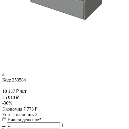
Код:
253584
18 137
₽
/шт
25 910
₽
-
30
%
Экономия
7 773
₽
Есть в наличии
: 2
Нашли дешевле?