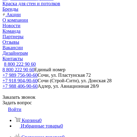
Краска для стен и потолков
Бренды
Акции
О компании
Новости
Команда
Партнеры
Отзывы
Вакансии
Дизайнерам
Контакты
8 800 222 90 60
8 800 222 90 60
Единый номер
+7 989 756-90-60
Сочи, ул. Пластунская 72
+7 918 904-90-60
Сочи (Строй-Сити), ул. Донская 28
+7 988 406-90-60
Адлер, ул. Авиационная 28/9
Заказать звонок
Задать вопрос
Войти
Корзина
0
Избранные товары
0