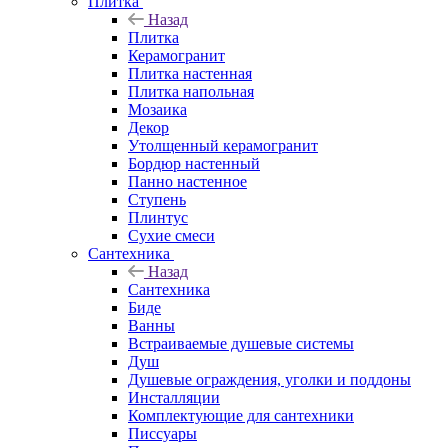
Плитка
Назад
Плитка
Керамогранит
Плитка настенная
Плитка напольная
Мозаика
Декор
Утолщенный керамогранит
Бордюр настенный
Панно настенное
Ступень
Плинтус
Сухие смеси
Сантехника
Назад
Сантехника
Биде
Ванны
Встраиваемые душевые системы
Душ
Душевые ограждения, уголки и поддоны
Инсталляции
Комплектующие для сантехники
Писсуары