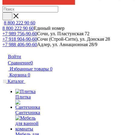
8 800 222 90 60
8 800 222 90 60
Единый номер
+7 989 756-90-60
Сочи, ул. Пластунская 72
+7 918 904-90-60
Сочи (Строй-Сити), ул. Донская 28
+7 988 406-90-60
Адлер, ул. Авиационная 28/9
Войти
Сравнение
0
Избранные товары
0
Корзина
0
Каталог
Плитка
Сантехника
Мебель для