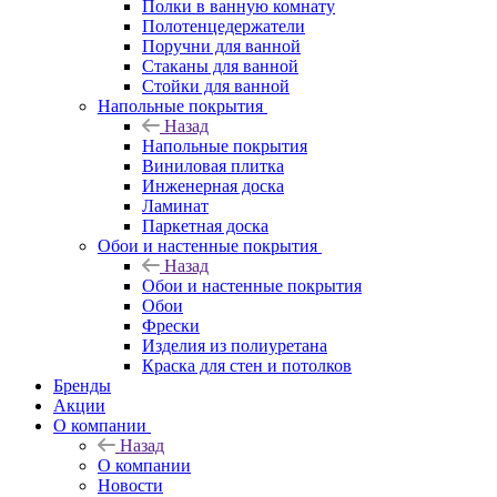
Полки в ванную комнату
Полотенцедержатели
Поручни для ванной
Стаканы для ванной
Стойки для ванной
Напольные покрытия
Назад
Напольные покрытия
Виниловая плитка
Инженерная доска
Ламинат
Паркетная доска
Обои и настенные покрытия
Назад
Обои и настенные покрытия
Обои
Фрески
Изделия из полиуретана
Краска для стен и потолков
Бренды
Акции
О компании
Назад
О компании
Новости