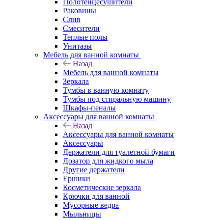
Полотенцесушители
Раковины
Слив
Смесители
Теплые полы
Унитазы
Мебель для ванной комнаты
Назад
Мебель для ванной комнаты
Зеркала
Тумбы в ванную комнату
Тумбы под стиральную машину
Шкафы-пеналы
Аксессуары для ванной комнаты
Назад
Аксессуары для ванной комнаты
Аксессуары
Держатели для туалетной бумаги
Дозатор для жидкого мыла
Другие держатели
Ершики
Косметические зеркала
Крючки для ванной
Мусорные ведра
Мыльницы