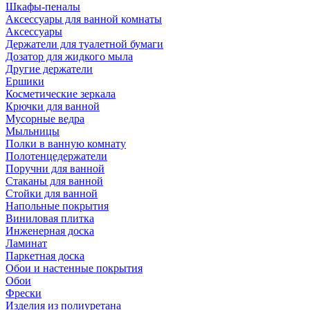
Шкафы-пеналы
Аксессуары для ванной комнаты
Аксессуары
Держатели для туалетной бумаги
Дозатор для жидкого мыла
Другие держатели
Ершики
Косметические зеркала
Крючки для ванной
Мусорные ведра
Мыльницы
Полки в ванную комнату
Полотенцедержатели
Поручни для ванной
Стаканы для ванной
Стойки для ванной
Напольные покрытия
Виниловая плитка
Инженерная доска
Ламинат
Паркетная доска
Обои и настенные покрытия
Обои
Фрески
Изделия из полиуретана