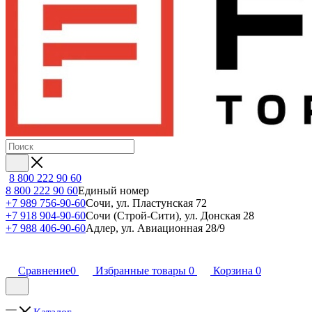
8 800 222 90 60
8 800 222 90 60
Единый номер
+7 989 756-90-60
Сочи, ул. Пластунская 72
+7 918 904-90-60
Сочи (Строй-Сити), ул. Донская 28
+7 988 406-90-60
Адлер, ул. Авиационная 28/9
Сравнение
0
Избранные товары
0
Корзина
0