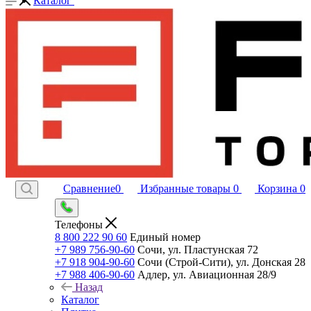
Каталог
Сравнение
0
Избранные товары
0
Корзина
0
Телефоны
8 800 222 90 60
Единый номер
+7 989 756-90-60
Сочи, ул. Пластунская 72
+7 918 904-90-60
Сочи (Строй-Сити), ул. Донская 28
+7 988 406-90-60
Адлер, ул. Авиационная 28/9
Назад
Каталог