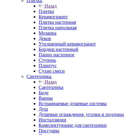
Плитка
Назад
Плитка
Керамогранит
Плитка настенная
Плитка напольная
Мозаика
Декор
Утолщенный керамогранит
Бордюр настенный
Панно настенное
Ступень
Плинтус
Сухие смеси
Сантехника
Назад
Сантехника
Биде
Ванны
Встраиваемые душевые системы
Душ
Душевые ограждения, уголки и поддоны
Инсталляции
Комплектующие для сантехники
Писсуары