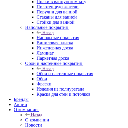
Полки в ванную комнату
Полотенцедержатели
Поручни для ванной
Стаканы для ванной
Стойки для ванной
Напольные покрытия
Назад
Напольные покрытия
Виниловая плитка
Инженерная доска
Ламинат
Паркетная доска
Обои и настенные покрытия
Назад
Обои и настенные покрытия
Обои
Фрески
Изделия из полиуретана
Краска для стен и потолков
Бренды
Акции
О компании
Назад
О компании
Новости