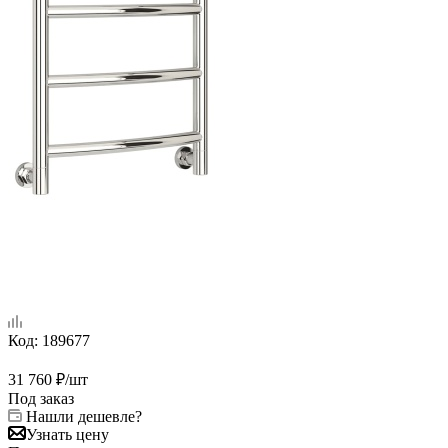
Код:
189677
31 760
₽
/шт
Под заказ
Нашли дешевле?
Узнать цену