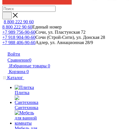
8 800 222 90 60
8 800 222 90 60
Единый номер
+7 989 756-90-60
Сочи, ул. Пластунская 72
+7 918 904-90-60
Сочи (Строй-Сити), ул. Донская 28
+7 988 406-90-60
Адлер, ул. Авиационная 28/9
Войти
Сравнение
0
Избранные товары
0
Корзина
0
Каталог
Плитка
Сантехника
Мебель для