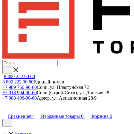
8 800 222 90 60
8 800 222 90 60
Единый номер
+7 989 756-90-60
Сочи, ул. Пластунская 72
+7 918 904-90-60
Сочи (Строй-Сити), ул. Донская 28
+7 988 406-90-60
Адлер, ул. Авиационная 28/9
Сравнение
0
Избранные товары
0
Корзина
0