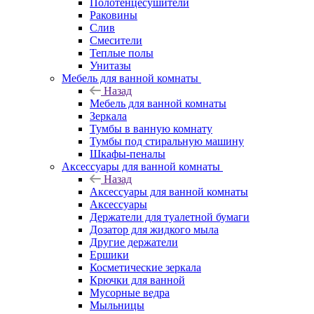
Полотенцесушители
Раковины
Слив
Смесители
Теплые полы
Унитазы
Мебель для ванной комнаты
Назад
Мебель для ванной комнаты
Зеркала
Тумбы в ванную комнату
Тумбы под стиральную машину
Шкафы-пеналы
Аксессуары для ванной комнаты
Назад
Аксессуары для ванной комнаты
Аксессуары
Держатели для туалетной бумаги
Дозатор для жидкого мыла
Другие держатели
Ершики
Косметические зеркала
Крючки для ванной
Мусорные ведра
Мыльницы