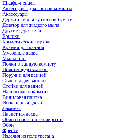
Шкафы-пеналы
Аксессуары для ванной комнаты
Аксессуары
Держатели для туалетной бумаги
Дозатор для жидкого мыла
Другие держатели
Ершики
Косметические зеркала
Крючки для ванной
Мусорные ведра
Мыльницы
Полки в ванную комнату
Полотенцедержатели
Поручни для ванной
Стаканы для ванной
Стойки для ванной
Напольные покрытия
Виниловая плитка
Инженерная доска
Ламинат
Паркетная доска
Обои и настенные покрытия
Обои
Фрески
Изделия из полиуретана