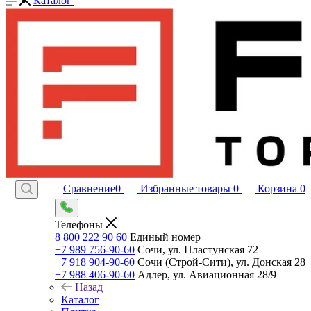
Каталог
Сравнение
0
Избранные товары
0
Корзина
0
Телефоны
8 800 222 90 60
Единый номер
+7 989 756-90-60
Сочи, ул. Пластунская 72
+7 918 904-90-60
Сочи (Строй-Сити), ул. Донская 28
+7 988 406-90-60
Адлер, ул. Авиационная 28/9
Назад
Каталог