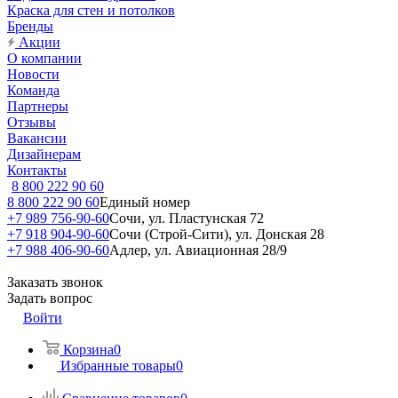
Краска для стен и потолков
Бренды
Акции
О компании
Новости
Команда
Партнеры
Отзывы
Вакансии
Дизайнерам
Контакты
8 800 222 90 60
8 800 222 90 60
Единый номер
+7 989 756-90-60
Сочи, ул. Пластунская 72
+7 918 904-90-60
Сочи (Строй-Сити), ул. Донская 28
+7 988 406-90-60
Адлер, ул. Авиационная 28/9
Заказать звонок
Задать вопрос
Войти
Корзина
0
Избранные товары
0