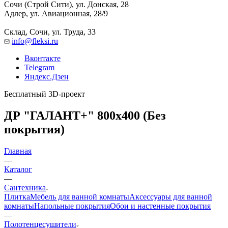
Сочи (Строй Сити), ул. Донская, 28
Адлер, ул. Авиационная, 28/9
Склад, Сочи, ул. Труда, 33
info@fleksi.ru
Вконтакте
Telegram
Яндекс.Дзен
Бесплатный 3D-проект
ДР "ГАЛАНТ+" 800х400 (Без
покрытия)
Главная
—
Каталог
—
Сантехника
Плитка
Мебель для ванной комнаты
Аксессуары для ванной
комнаты
Напольные покрытия
Обои и настенные покрытия
—
Полотенцесушители