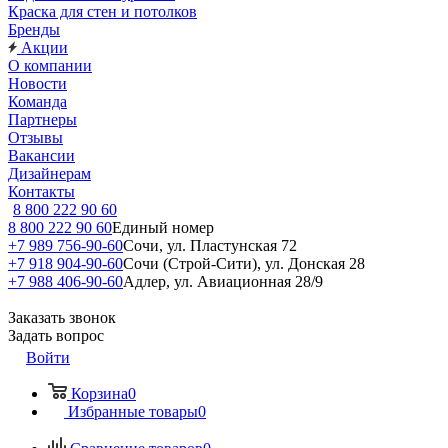
Краска для стен и потолков
Бренды
Акции
О компании
Новости
Команда
Партнеры
Отзывы
Вакансии
Дизайнерам
Контакты
8 800 222 90 60
8 800 222 90 60
Единый номер
+7 989 756-90-60
Сочи, ул. Пластунская 72
+7 918 904-90-60
Сочи (Строй-Сити), ул. Донская 28
+7 988 406-90-60
Адлер, ул. Авиационная 28/9
Заказать звонок
Задать вопрос
Войти
Корзина
0
Избранные товары
0