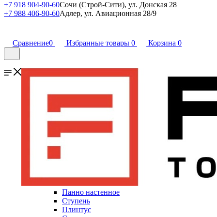
+7 918 904-90-60
Сочи (Строй-Сити), ул. Донская 28
+7 988 406-90-60
Адлер, ул. Авиационная 28/9
Сравнение
0
Избранные товары
0
Корзина
0
Панно настенное
Ступень
Плинтус