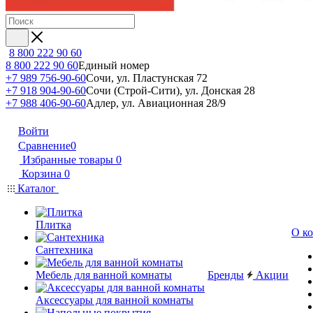
8 800 222 90 60
8 800 222 90 60
Единый номер
+7 989 756-90-60
Сочи, ул. Пластунская 72
+7 918 904-90-60
Сочи (Строй-Сити), ул. Донская 28
+7 988 406-90-60
Адлер, ул. Авиационная 28/9
Войти
Сравнение
0
Избранные товары
0
Корзина
0
Каталог
Плитка
О к
Сантехника
Мебель для ванной комнаты
Бренды
Акции
Аксессуары для ванной комнаты