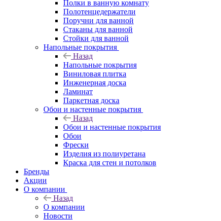
Полки в ванную комнату
Полотенцедержатели
Поручни для ванной
Стаканы для ванной
Стойки для ванной
Напольные покрытия
Назад
Напольные покрытия
Виниловая плитка
Инженерная доска
Ламинат
Паркетная доска
Обои и настенные покрытия
Назад
Обои и настенные покрытия
Обои
Фрески
Изделия из полиуретана
Краска для стен и потолков
Бренды
Акции
О компании
Назад
О компании
Новости