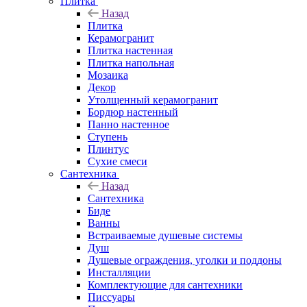
Плитка
Назад
Плитка
Керамогранит
Плитка настенная
Плитка напольная
Мозаика
Декор
Утолщенный керамогранит
Бордюр настенный
Панно настенное
Ступень
Плинтус
Сухие смеси
Сантехника
Назад
Сантехника
Биде
Ванны
Встраиваемые душевые системы
Душ
Душевые ограждения, уголки и поддоны
Инсталляции
Комплектующие для сантехники
Писсуары