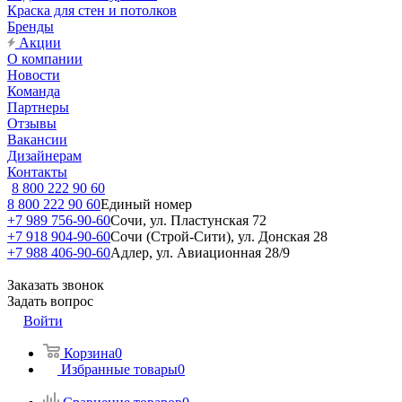
Краска для стен и потолков
Бренды
Акции
О компании
Новости
Команда
Партнеры
Отзывы
Вакансии
Дизайнерам
Контакты
8 800 222 90 60
8 800 222 90 60
Единый номер
+7 989 756-90-60
Сочи, ул. Пластунская 72
+7 918 904-90-60
Сочи (Строй-Сити), ул. Донская 28
+7 988 406-90-60
Адлер, ул. Авиационная 28/9
Заказать звонок
Задать вопрос
Войти
Корзина
0
Избранные товары
0