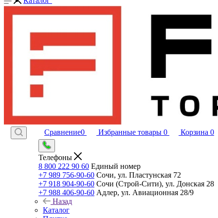
Каталог
Сравнение
0
Избранные товары
0
Корзина
0
Телефоны
8 800 222 90 60
Единый номер
+7 989 756-90-60
Сочи, ул. Пластунская 72
+7 918 904-90-60
Сочи (Строй-Сити), ул. Донская 28
+7 988 406-90-60
Адлер, ул. Авиационная 28/9
Назад
Каталог