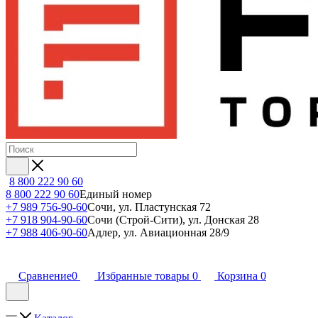
8 800 222 90 60
8 800 222 90 60
Единый номер
+7 989 756-90-60
Сочи, ул. Пластунская 72
+7 918 904-90-60
Сочи (Строй-Сити), ул. Донская 28
+7 988 406-90-60
Адлер, ул. Авиационная 28/9
Сравнение
0
Избранные товары
0
Корзина
0