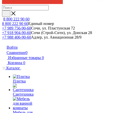
8 800 222 90 60
8 800 222 90 60
Единый номер
+7 989 756-90-60
Сочи, ул. Пластунская 72
+7 918 904-90-60
Сочи (Строй-Сити), ул. Донская 28
+7 988 406-90-60
Адлер, ул. Авиационная 28/9
Войти
Сравнение
0
Избранные товары
0
Корзина
0
Каталог
Плитка
Сантехника
Мебель для