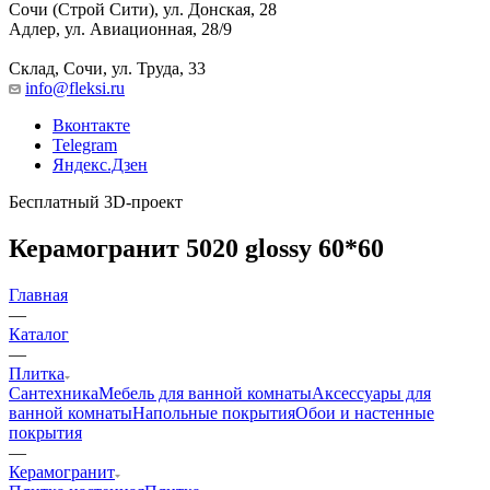
Сочи (Строй Сити), ул. Донская, 28
Адлер, ул. Авиационная, 28/9
Склад, Сочи, ул. Труда, 33
info@fleksi.ru
Вконтакте
Telegram
Яндекс.Дзен
Бесплатный 3D-проект
Керамогранит 5020 glossy 60*60
Главная
—
Каталог
—
Плитка
Сантехника
Мебель для ванной комнаты
Аксессуары для
ванной комнаты
Напольные покрытия
Обои и настенные
покрытия
—
Керамогранит