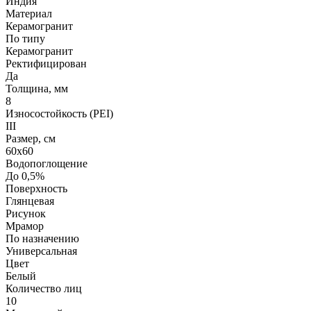
Индия
Материал
Керамогранит
По типу
Керамогранит
Ректифицирован
Да
Толщина, мм
8
Износостойкость (PEI)
III
Размер, см
60х60
Водопоглощение
До 0,5%
Поверхность
Глянцевая
Рисунок
Мрамор
По назначению
Универсальная
Цвет
Белый
Количество лиц
10