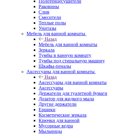
Полотенцесушители
Раковины
Слив
Смесители
Теплые полы
Унитазы
Мебель для ванной комнаты
Назад
Мебель для ванной комнаты
Зеркала
Тумбы в ванную комнату
Тумбы под стиральную машину
Шкафы-пеналы
Аксессуары для ванной комнаты
Назад
Аксессуары для ванной комнаты
Аксессуары
Держатели для туалетной бумаги
Дозатор для жидкого мыла
Другие держатели
Ершики
Косметические зеркала
Крючки для ванной
Мусорные ведра
Мыльницы