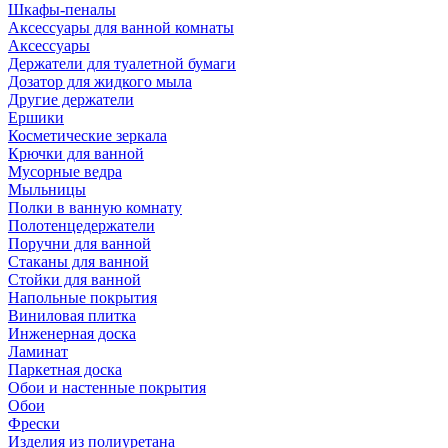
Шкафы-пеналы
Аксессуары для ванной комнаты
Аксессуары
Держатели для туалетной бумаги
Дозатор для жидкого мыла
Другие держатели
Ершики
Косметические зеркала
Крючки для ванной
Мусорные ведра
Мыльницы
Полки в ванную комнату
Полотенцедержатели
Поручни для ванной
Стаканы для ванной
Стойки для ванной
Напольные покрытия
Виниловая плитка
Инженерная доска
Ламинат
Паркетная доска
Обои и настенные покрытия
Обои
Фрески
Изделия из полиуретана