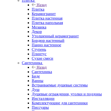
Плитка
Назад
Плитка
Керамогранит
Плитка настенная
Плитка напольная
Мозаика
Декор
Утолщенный керамогранит
Бордюр настенный
Панно настенное
Ступень
Плинтус
Сухие смеси
Сантехника
Назад
Сантехника
Биде
Ванны
Встраиваемые душевые системы
Душ
Душевые ограждения, уголки и поддоны
Инсталляции
Комплектующие для сантехники
Писсуары