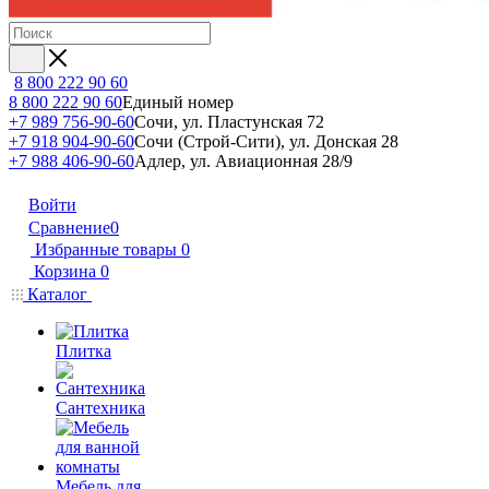
8 800 222 90 60
8 800 222 90 60
Единый номер
+7 989 756-90-60
Сочи, ул. Пластунская 72
+7 918 904-90-60
Сочи (Строй-Сити), ул. Донская 28
+7 988 406-90-60
Адлер, ул. Авиационная 28/9
Войти
Сравнение
0
Избранные товары
0
Корзина
0
Каталог
Плитка
Сантехника
Мебель для