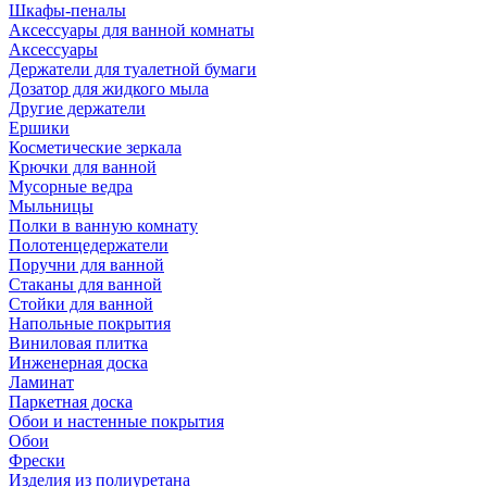
Шкафы-пеналы
Аксессуары для ванной комнаты
Аксессуары
Держатели для туалетной бумаги
Дозатор для жидкого мыла
Другие держатели
Ершики
Косметические зеркала
Крючки для ванной
Мусорные ведра
Мыльницы
Полки в ванную комнату
Полотенцедержатели
Поручни для ванной
Стаканы для ванной
Стойки для ванной
Напольные покрытия
Виниловая плитка
Инженерная доска
Ламинат
Паркетная доска
Обои и настенные покрытия
Обои
Фрески
Изделия из полиуретана