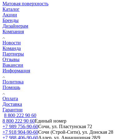
Матовая поверхность
Каталог
Акции
Бренды
Дизайнерам
Компания
Новости
Команда
Партнеры
Отзывы
Вакансии
Информация
Политика
Помощь
Оплата
Доставка
Гарантии
8 800 222 90 60
8 800 222 90 60
Единый номер
+7 989 756-90-60
Сочи, ул. Пластунская 72
+7 918 904-90-60
Сочи (Строй-Сити), ул. Донская 28
+7 988 406-90-60
Адлер, ул. Авиационная 28/9