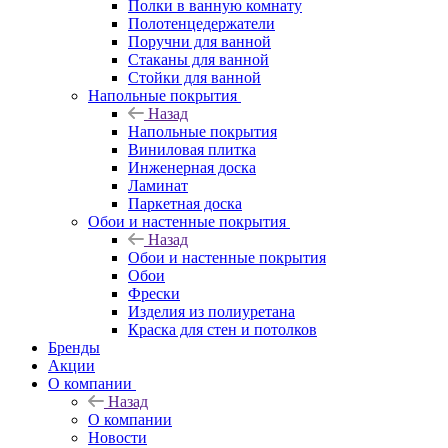
Полки в ванную комнату
Полотенцедержатели
Поручни для ванной
Стаканы для ванной
Стойки для ванной
Напольные покрытия
Назад
Напольные покрытия
Виниловая плитка
Инженерная доска
Ламинат
Паркетная доска
Обои и настенные покрытия
Назад
Обои и настенные покрытия
Обои
Фрески
Изделия из полиуретана
Краска для стен и потолков
Бренды
Акции
О компании
Назад
О компании
Новости