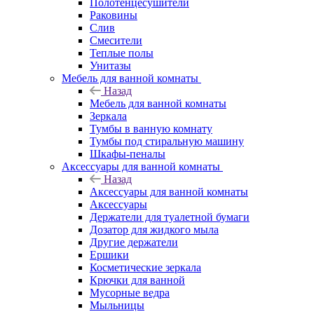
Полотенцесушители
Раковины
Слив
Смесители
Теплые полы
Унитазы
Мебель для ванной комнаты
Назад
Мебель для ванной комнаты
Зеркала
Тумбы в ванную комнату
Тумбы под стиральную машину
Шкафы-пеналы
Аксессуары для ванной комнаты
Назад
Аксессуары для ванной комнаты
Аксессуары
Держатели для туалетной бумаги
Дозатор для жидкого мыла
Другие держатели
Ершики
Косметические зеркала
Крючки для ванной
Мусорные ведра
Мыльницы