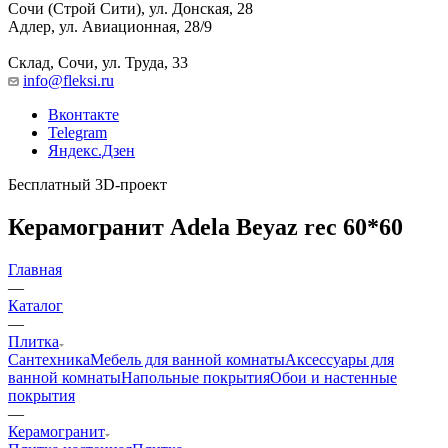
Сочи (Строй Сити), ул. Донская, 28
Адлер, ул. Авиационная, 28/9
Склад, Сочи, ул. Труда, 33
info@fleksi.ru
Вконтакте
Telegram
Яндекс.Дзен
Бесплатный 3D-проект
Керамогранит Adela Beyaz rec 60*60
Главная
—
Каталог
—
Плитка
Сантехника
Мебель для ванной комнаты
Аксессуары для
ванной комнаты
Напольные покрытия
Обои и настенные
покрытия
—
Керамогранит