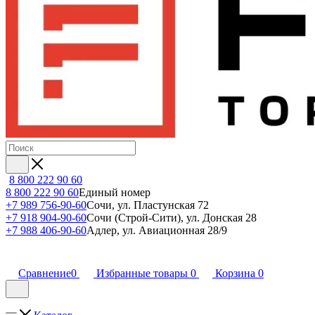
8 800 222 90 60
8 800 222 90 60
Единый номер
+7 989 756-90-60
Сочи, ул. Пластунская 72
+7 918 904-90-60
Сочи (Строй-Сити), ул. Донская 28
+7 988 406-90-60
Адлер, ул. Авиационная 28/9
Сравнение
0
Избранные товары
0
Корзина
0