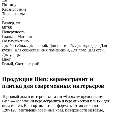
1.8
По типу
Керамогранит
Толщина, мм
7
Размер, см
60*60
Поверхность
Гладкая, Матовая
По назначению
Для бассейна, Для ванной, Для гостиной, Для коридора, Для
кухни, Для общественных помещений, Для пола, Для стен,
Для улицы
Цвет
Белый, Светло-серый
Продукция Bien: керамогранит и
плитка для современных интерьеров
Торговый дом и интернет-магазин «Флэкси» представляет
Bien — коллекции керамогранита и керамической плитки для
пола и стен. В ассортименте — форматы от мозаики до
120×120, ректифицированные края, поверхности матовые,