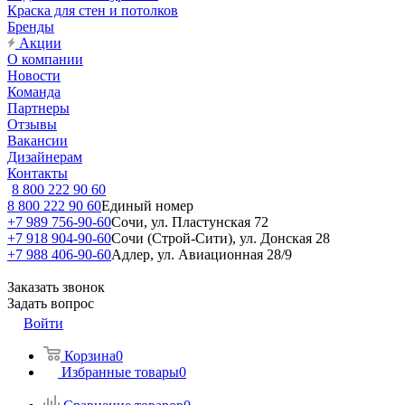
Краска для стен и потолков
Бренды
Акции
О компании
Новости
Команда
Партнеры
Отзывы
Вакансии
Дизайнерам
Контакты
8 800 222 90 60
8 800 222 90 60
Единый номер
+7 989 756-90-60
Сочи, ул. Пластунская 72
+7 918 904-90-60
Сочи (Строй-Сити), ул. Донская 28
+7 988 406-90-60
Адлер, ул. Авиационная 28/9
Заказать звонок
Задать вопрос
Войти
Корзина
0
Избранные товары
0