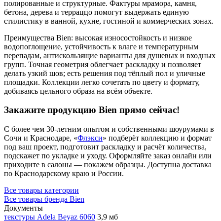
полированные и структурные. Фактуры мрамора, камня,
бетона, дерева и терраццо помогут выдержать единую
стилистику в ванной, кухне, гостиной и коммерческих зонах.
Преимущества Bien: высокая износостойкость и низкое
водопоглощение, устойчивость к влаге и температурным
перепадам, антискользящие варианты для душевых и входных
групп. Точная геометрия облегчает раскладку и позволяет
делать узкий шов; есть решения под тёплый пол и уличные
площадки. Коллекции легко сочетать по цвету и формату,
добиваясь цельного образа на всём объекте.
Закажите продукцию Bien прямо сейчас!
С более чем 30-летним опытом и собственными шоурумами в
Сочи и Краснодаре, «
Флэкси
» подберёт коллекцию и формат
под ваш проект, подготовит раскладку и расчёт количества,
подскажет по укладке и уходу. Оформляйте заказ онлайн или
приходите в салоны — покажем образцы. Доступна доставка
по Краснодарскому краю и России.
Все товары категории
Все товары бренда Bien
Документы
текстуры Adela Beyaz 6060
3,9 мб