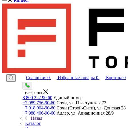
Каталог
Сравнение
0
Избранные товары
0
Корзина
0
Телефоны
8 800 222 90 60
Единый номер
+7 989 756-90-60
Сочи, ул. Пластунская 72
+7 918 904-90-60
Сочи (Строй-Сити), ул. Донская 28
+7 988 406-90-60
Адлер, ул. Авиационная 28/9
Назад
Каталог