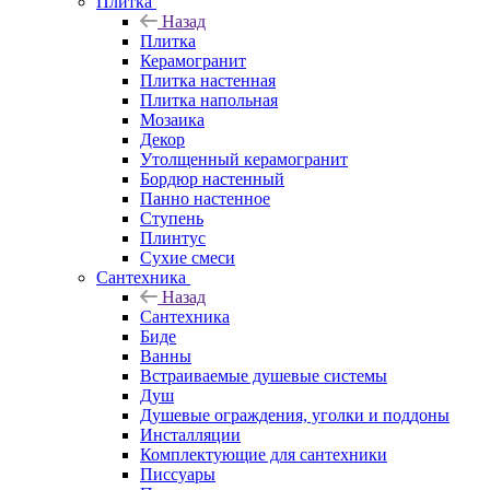
Плитка
Назад
Плитка
Керамогранит
Плитка настенная
Плитка напольная
Мозаика
Декор
Утолщенный керамогранит
Бордюр настенный
Панно настенное
Ступень
Плинтус
Сухие смеси
Сантехника
Назад
Сантехника
Биде
Ванны
Встраиваемые душевые системы
Душ
Душевые ограждения, уголки и поддоны
Инсталляции
Комплектующие для сантехники
Писсуары