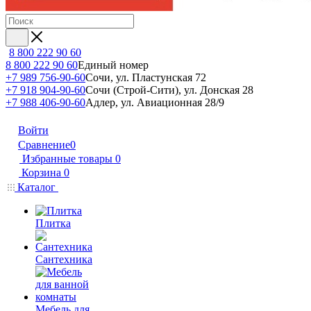
8 800 222 90 60
8 800 222 90 60
Единый номер
+7 989 756-90-60
Сочи, ул. Пластунская 72
+7 918 904-90-60
Сочи (Строй-Сити), ул. Донская 28
+7 988 406-90-60
Адлер, ул. Авиационная 28/9
Войти
Сравнение
0
Избранные товары
0
Корзина
0
Каталог
Плитка
Сантехника
Мебель для