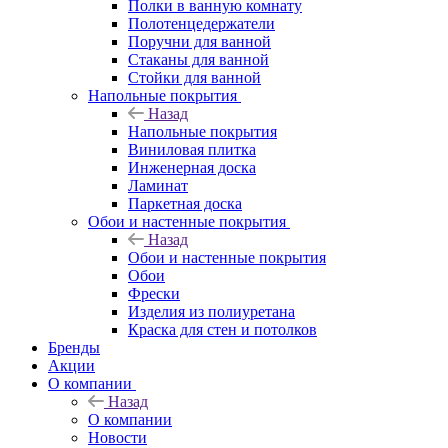
Полки в ванную комнату
Полотенцедержатели
Поручни для ванной
Стаканы для ванной
Стойки для ванной
Напольные покрытия
Назад
Напольные покрытия
Виниловая плитка
Инженерная доска
Ламинат
Паркетная доска
Обои и настенные покрытия
Назад
Обои и настенные покрытия
Обои
Фрески
Изделия из полиуретана
Краска для стен и потолков
Бренды
Акции
О компании
Назад
О компании
Новости