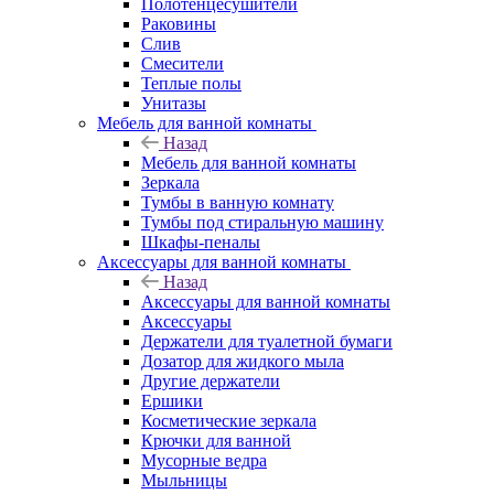
Полотенцесушители
Раковины
Слив
Смесители
Теплые полы
Унитазы
Мебель для ванной комнаты
Назад
Мебель для ванной комнаты
Зеркала
Тумбы в ванную комнату
Тумбы под стиральную машину
Шкафы-пеналы
Аксессуары для ванной комнаты
Назад
Аксессуары для ванной комнаты
Аксессуары
Держатели для туалетной бумаги
Дозатор для жидкого мыла
Другие держатели
Ершики
Косметические зеркала
Крючки для ванной
Мусорные ведра
Мыльницы