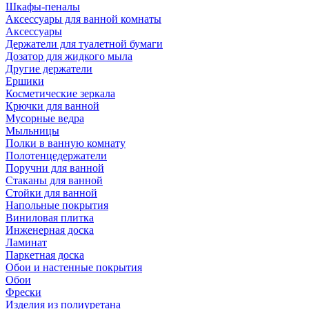
Шкафы-пеналы
Аксессуары для ванной комнаты
Аксессуары
Держатели для туалетной бумаги
Дозатор для жидкого мыла
Другие держатели
Ершики
Косметические зеркала
Крючки для ванной
Мусорные ведра
Мыльницы
Полки в ванную комнату
Полотенцедержатели
Поручни для ванной
Стаканы для ванной
Стойки для ванной
Напольные покрытия
Виниловая плитка
Инженерная доска
Ламинат
Паркетная доска
Обои и настенные покрытия
Обои
Фрески
Изделия из полиуретана