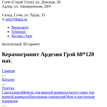
Сочи (Строй Сити), ул. Донская, 28
Адлер, ул. Авиационная, 28/9
Склад, Сочи, ул. Труда, 33
info@fleksi.ru
Вконтакте
Telegram
Яндекс.Дзен
Бесплатный 3D-проект
Керамогранит Ардезия Грэй 60*120
нат.
Главная
—
Каталог
—
Плитка
Сантехника
Мебель для ванной комнаты
Аксессуары для
ванной комнаты
Напольные покрытия
Обои и настенные
покрытия
—