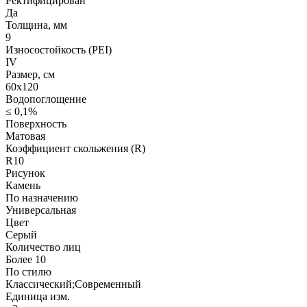
Ректифицирован
Да
Толщина, мм
9
Износостойкость (PEI)
IV
Размер, см
60х120
Водопоглощение
≤ 0,1%
Поверхность
Матовая
Коэффициент скольжения (R)
R10
Рисунок
Камень
По назначению
Универсальная
Цвет
Серый
Количество лиц
Более 10
По стилю
Классический;Современный
Единица изм.