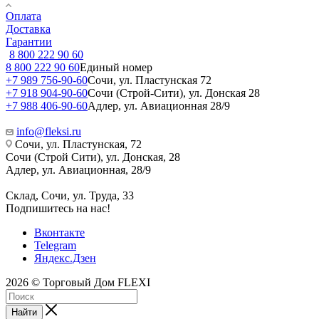
Оплата
Доставка
Гарантии
8 800 222 90 60
8 800 222 90 60
Единый номер
+7 989 756-90-60
Сочи, ул. Пластунская 72
+7 918 904-90-60
Сочи (Строй-Сити), ул. Донская 28
+7 988 406-90-60
Адлер, ул. Авиационная 28/9
info@fleksi.ru
Сочи, ул. Пластунская, 72
Сочи (Строй Сити), ул. Донская, 28
Адлер, ул. Авиационная, 28/9
Склад, Сочи, ул. Труда, 33
Подпишитесь на нас!
Вконтакте
Telegram
Яндекс.Дзен
2026 © Торговый Дом FLEXI
Найти