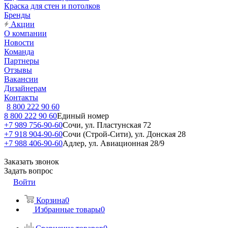
Краска для стен и потолков
Бренды
Акции
О компании
Новости
Команда
Партнеры
Отзывы
Вакансии
Дизайнерам
Контакты
8 800 222 90 60
8 800 222 90 60
Единый номер
+7 989 756-90-60
Сочи, ул. Пластунская 72
+7 918 904-90-60
Сочи (Строй-Сити), ул. Донская 28
+7 988 406-90-60
Адлер, ул. Авиационная 28/9
Заказать звонок
Задать вопрос
Войти
Корзина
0
Избранные товары
0