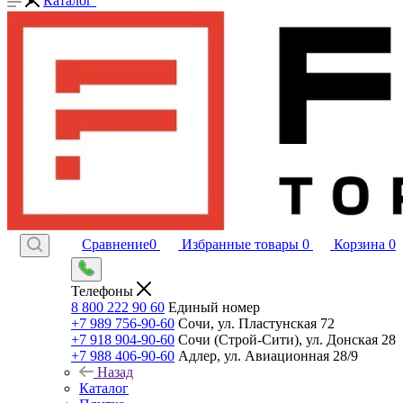
Каталог
Сравнение
0
Избранные товары
0
Корзина
0
Телефоны
8 800 222 90 60
Единый номер
+7 989 756-90-60
Сочи, ул. Пластунская 72
+7 918 904-90-60
Сочи (Строй-Сити), ул. Донская 28
+7 988 406-90-60
Адлер, ул. Авиационная 28/9
Назад
Каталог