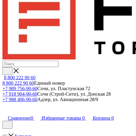
8 800 222 90 60
8 800 222 90 60
Единый номер
+7 989 756-90-60
Сочи, ул. Пластунская 72
+7 918 904-90-60
Сочи (Строй-Сити), ул. Донская 28
+7 988 406-90-60
Адлер, ул. Авиационная 28/9
Сравнение
0
Избранные товары
0
Корзина
0