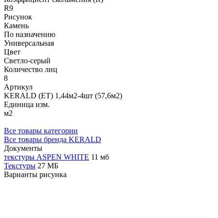
R9
Рисунок
Камень
По назначению
Универсальная
Цвет
Светло-серый
Количество лиц
8
Артикул
KERALD (ЕТ) 1,44м2-4шт (57,6м2)
Единица изм.
м2
Все товары категории
Все товары бренда KERALD
Документы
текстуры ASPEN WHITE
11 мб
Текстуры
27 МБ
Варианты рисунка