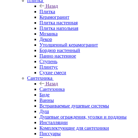
Плитка
Назад
Плитка
Керамогранит
Плитка настенная
Плитка напольная
Мозаика
Декор
Утолщенный керамогранит
Бордюр настенный
Панно настенное
Ступень
Плинтус
Сухие смеси
Сантехника
Назад
Сантехника
Биде
Ванны
Встраиваемые душевые системы
Душ
Душевые ограждения, уголки и поддоны
Инсталляции
Комплектующие для сантехники
Писсуары