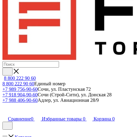
8 800 222 90 60
8 800 222 90 60
Единый номер
+7 989 756-90-60
Сочи, ул. Пластунская 72
+7 918 904-90-60
Сочи (Строй-Сити), ул. Донская 28
+7 988 406-90-60
Адлер, ул. Авиационная 28/9
Сравнение
0
Избранные товары
0
Корзина
0