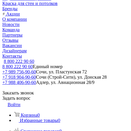
Краска для стен и потолков
Бренды
Акции
О компании
Новости
Команда
Партнеры
Отзывы
Вакансии
Дизайнерам
Контакты
8 800 222 90 60
8 800 222 90 60
Единый номер
+7 989 756-90-60
Сочи, ул. Пластунская 72
+7 918 904-90-60
Сочи (Строй-Сити), ул. Донская 28
+7 988 406-90-60
Адлер, ул. Авиационная 28/9
Заказать звонок
Задать вопрос
Войти
Корзина
0
Избранные товары
0