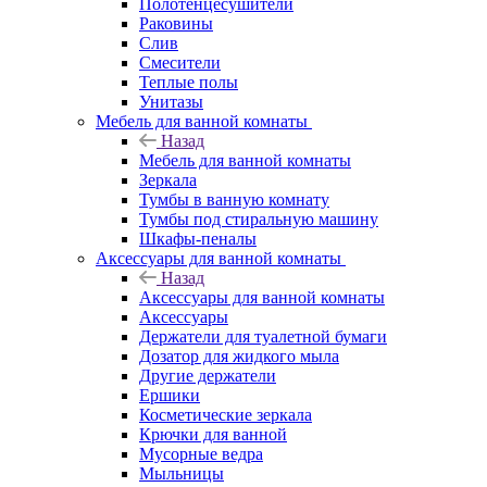
Полотенцесушители
Раковины
Слив
Смесители
Теплые полы
Унитазы
Мебель для ванной комнаты
Назад
Мебель для ванной комнаты
Зеркала
Тумбы в ванную комнату
Тумбы под стиральную машину
Шкафы-пеналы
Аксессуары для ванной комнаты
Назад
Аксессуары для ванной комнаты
Аксессуары
Держатели для туалетной бумаги
Дозатор для жидкого мыла
Другие держатели
Ершики
Косметические зеркала
Крючки для ванной
Мусорные ведра
Мыльницы