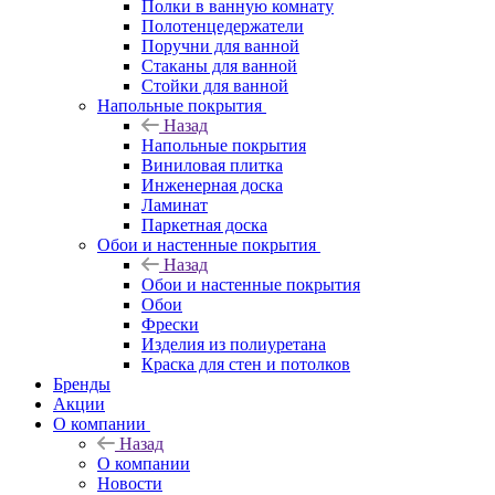
Полки в ванную комнату
Полотенцедержатели
Поручни для ванной
Стаканы для ванной
Стойки для ванной
Напольные покрытия
Назад
Напольные покрытия
Виниловая плитка
Инженерная доска
Ламинат
Паркетная доска
Обои и настенные покрытия
Назад
Обои и настенные покрытия
Обои
Фрески
Изделия из полиуретана
Краска для стен и потолков
Бренды
Акции
О компании
Назад
О компании
Новости