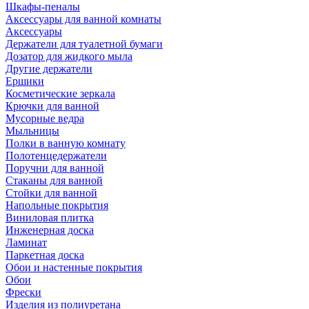
Шкафы-пеналы
Аксессуары для ванной комнаты
Аксессуары
Держатели для туалетной бумаги
Дозатор для жидкого мыла
Другие держатели
Ершики
Косметические зеркала
Крючки для ванной
Мусорные ведра
Мыльницы
Полки в ванную комнату
Полотенцедержатели
Поручни для ванной
Стаканы для ванной
Стойки для ванной
Напольные покрытия
Виниловая плитка
Инженерная доска
Ламинат
Паркетная доска
Обои и настенные покрытия
Обои
Фрески
Изделия из полиуретана