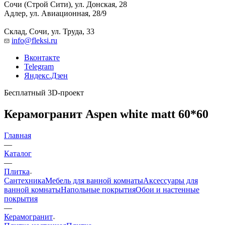
Сочи (Строй Сити), ул. Донская, 28
Адлер, ул. Авиационная, 28/9
Склад, Сочи, ул. Труда, 33
info@fleksi.ru
Вконтакте
Telegram
Яндекс.Дзен
Бесплатный 3D-проект
Керамогранит Aspen white matt 60*60
Главная
—
Каталог
—
Плитка
Сантехника
Мебель для ванной комнаты
Аксессуары для
ванной комнаты
Напольные покрытия
Обои и настенные
покрытия
—
Керамогранит