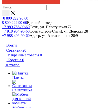
8 800 222 90 60
8 800 222 90 60
Единый номер
+7 989 756-90-60
Сочи, ул. Пластунская 72
+7 918 904-90-60
Сочи (Строй-Сити), ул. Донская 28
+7 988 406-90-60
Адлер, ул. Авиационная 28/9
Войти
Сравнение
0
Избранные товары
0
Корзина
0
Каталог
Плитка
Сантехника
Мебель для