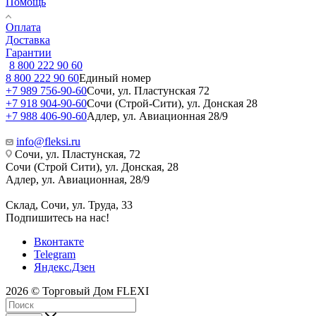
Помощь
Оплата
Доставка
Гарантии
8 800 222 90 60
8 800 222 90 60
Единый номер
+7 989 756-90-60
Сочи, ул. Пластунская 72
+7 918 904-90-60
Сочи (Строй-Сити), ул. Донская 28
+7 988 406-90-60
Адлер, ул. Авиационная 28/9
info@fleksi.ru
Сочи, ул. Пластунская, 72
Сочи (Строй Сити), ул. Донская, 28
Адлер, ул. Авиационная, 28/9
Склад, Сочи, ул. Труда, 33
Подпишитесь на нас!
Вконтакте
Telegram
Яндекс.Дзен
2026 © Торговый Дом FLEXI