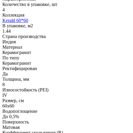
Количество в упаковке, шт
4
Коллекция
Kerald 60*60
В упаковке, м2
1.44
Страна производства
Индия
Материал
Керамогранит
По типу
Керамогранит
Ректифицирован
Да
Толщина, мм
8
Износостойкость (PEI)
IV
Размер, см
60х60
Водопоглощение
До 0,5%
Поверхность
Матовая
Коэффициент скольжения (R)