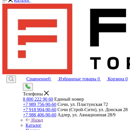
Каталог
Сравнение
0
Избранные товары
0
Корзина
0
Телефоны
8 800 222 90 60
Единый номер
+7 989 756-90-60
Сочи, ул. Пластунская 72
+7 918 904-90-60
Сочи (Строй-Сити), ул. Донская 28
+7 988 406-90-60
Адлер, ул. Авиационная 28/9
Назад
Каталог