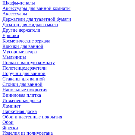
Шкафы-пеналы
Аксессуары для ванной комнаты
Аксессуары
Держатели для туалетной бумаги
Дозатор для жидкого мыла
Другие держатели
Ершики
Косметические зеркала
Крючки для ванной
Мусорные ведра
Мыльницы
Полки в ванную комнату
Полотенцедержатели
Поручни для ванной
Стаканы для ванной
Стойки для ванной
Напольные покрытия
Виниловая плитка
Инженерная доска
Ламинат
Паркетная доска
Обои и настенные покрытия
Обои
Фрески
Изделия из полиуретана