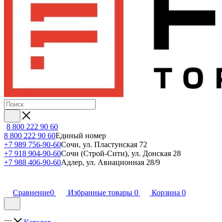
8 800 222 90 60
8 800 222 90 60
Единый номер
+7 989 756-90-60
Сочи, ул. Пластунская 72
+7 918 904-90-60
Сочи (Строй-Сити), ул. Донская 28
+7 988 406-90-60
Адлер, ул. Авиационная 28/9
Сравнение
0
Избранные товары
0
Корзина
0