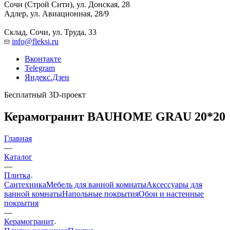
Сочи (Строй Сити), ул. Донская, 28
Адлер, ул. Авиационная, 28/9
Склад, Сочи, ул. Труда, 33
info@fleksi.ru
Вконтакте
Telegram
Яндекс.Дзен
Бесплатный 3D-проект
Керамогранит BAUHOME GRAU 20*20
Главная
—
Каталог
—
Плитка
Сантехника
Мебель для ванной комнаты
Аксессуары для
ванной комнаты
Напольные покрытия
Обои и настенные
покрытия
—
Керамогранит