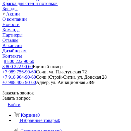
Краска для стен и потолков
Бренды
Акции
О компании
Новости
Команда
Партнеры
Отзывы
Вакансии
Дизайнерам
Контакты
8 800 222 90 60
8 800 222 90 60
Единый номер
+7 989 756-90-60
Сочи, ул. Пластунская 72
+7 918 904-90-60
Сочи (Строй-Сити), ул. Донская 28
+7 988 406-90-60
Адлер, ул. Авиационная 28/9
Заказать звонок
Задать вопрос
Войти
Корзина
0
Избранные товары
0