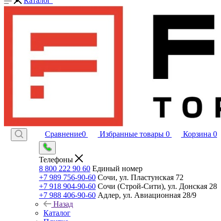
Каталог
Сравнение
0
Избранные товары
0
Корзина
0
Телефоны
8 800 222 90 60
Единый номер
+7 989 756-90-60
Сочи, ул. Пластунская 72
+7 918 904-90-60
Сочи (Строй-Сити), ул. Донская 28
+7 988 406-90-60
Адлер, ул. Авиационная 28/9
Назад
Каталог