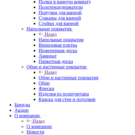
Полки в ванную комнату
Полотенцедержатели
Поручни для ванной
Стаканы для ванной
Стойки для ванной
Напольные покрытия
Назад
Напольные покрытия
Виниловая плитка
Инженерная доска
Ламинат
Паркетная доска
Обои и настенные покрытия
Назад
Обои и настенные покрытия
Обои
Фрески
Изделия из полиуретана
Краска для стен и потолков
Бренды
Акции
О компании
Назад
О компании
Новости