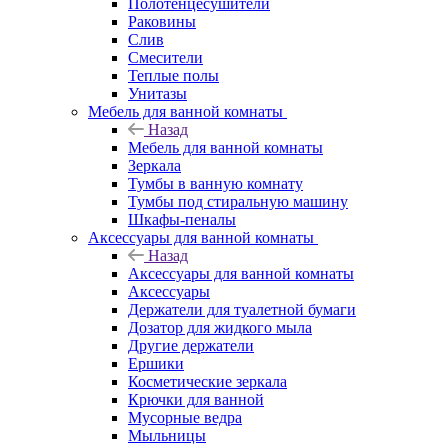
Полотенцесушители
Раковины
Слив
Смесители
Теплые полы
Унитазы
Мебель для ванной комнаты
Назад
Мебель для ванной комнаты
Зеркала
Тумбы в ванную комнату
Тумбы под стиральную машину
Шкафы-пеналы
Аксессуары для ванной комнаты
Назад
Аксессуары для ванной комнаты
Аксессуары
Держатели для туалетной бумаги
Дозатор для жидкого мыла
Другие держатели
Ершики
Косметические зеркала
Крючки для ванной
Мусорные ведра
Мыльницы