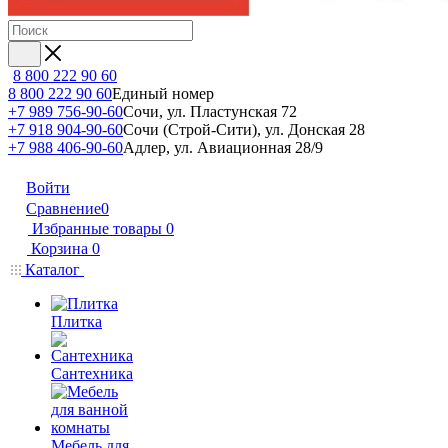
8 800 222 90 60
8 800 222 90 60
Единый номер
+7 989 756-90-60
Сочи, ул. Пластунская 72
+7 918 904-90-60
Сочи (Строй-Сити), ул. Донская 28
+7 988 406-90-60
Адлер, ул. Авиационная 28/9
Войти
Сравнение
0
Избранные товары
0
Корзина
0
Каталог
Плитка
Сантехника
Мебель для