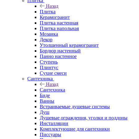
Плитка
Назад
Плитка
Керамогранит
Плитка настенная
Плитка напольная
Мозаика
Декор
Утолщенный керамогранит
Бордюр настенный
Панно настенное
Ступень
Плинтус
Сухие смеси
Сантехника
Назад
Сантехника
Биде
Ванны
Встраиваемые душевые системы
Душ
Душевые ограждения, уголки и поддоны
Инсталляции
Комплектующие для сантехники
Писсуары