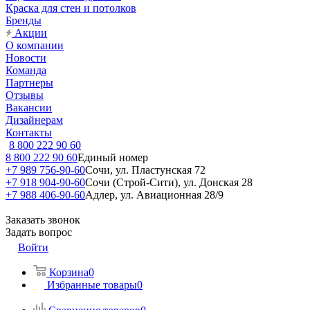
Краска для стен и потолков
Бренды
Акции
О компании
Новости
Команда
Партнеры
Отзывы
Вакансии
Дизайнерам
Контакты
8 800 222 90 60
8 800 222 90 60
Единый номер
+7 989 756-90-60
Сочи, ул. Пластунская 72
+7 918 904-90-60
Сочи (Строй-Сити), ул. Донская 28
+7 988 406-90-60
Адлер, ул. Авиационная 28/9
Заказать звонок
Задать вопрос
Войти
Корзина
0
Избранные товары
0