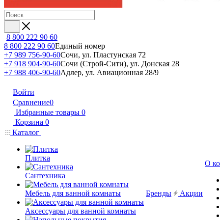
8 800 222 90 60
8 800 222 90 60
Единый номер
+7 989 756-90-60
Сочи, ул. Пластунская 72
+7 918 904-90-60
Сочи (Строй-Сити), ул. Донская 28
+7 988 406-90-60
Адлер, ул. Авиационная 28/9
Войти
Сравнение
0
Избранные товары
0
Корзина
0
Каталог
Плитка
О к
Сантехника
Мебель для ванной комнаты
Бренды
Акции
Аксессуары для ванной комнаты