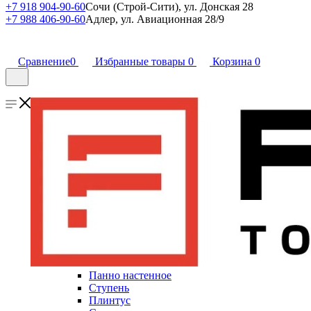
+7 918 904-90-60
Сочи (Строй-Сити), ул. Донская 28
+7 988 406-90-60
Адлер, ул. Авиационная 28/9
Сравнение
0
Избранные товары
0
Корзина
0
Панно настенное
Ступень
Плинтус