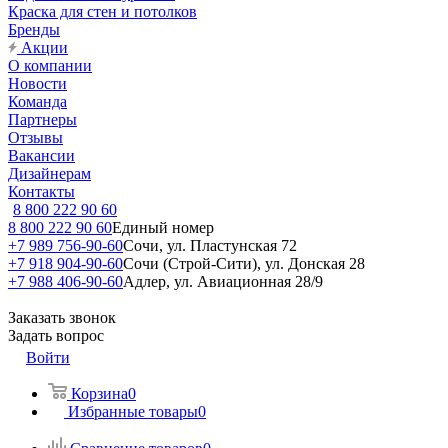
Краска для стен и потолков
Бренды
Акции
О компании
Новости
Команда
Партнеры
Отзывы
Вакансии
Дизайнерам
Контакты
8 800 222 90 60
8 800 222 90 60
Единый номер
+7 989 756-90-60
Сочи, ул. Пластунская 72
+7 918 904-90-60
Сочи (Строй-Сити), ул. Донская 28
+7 988 406-90-60
Адлер, ул. Авиационная 28/9
Заказать звонок
Задать вопрос
Войти
Корзина
0
Избранные товары
0