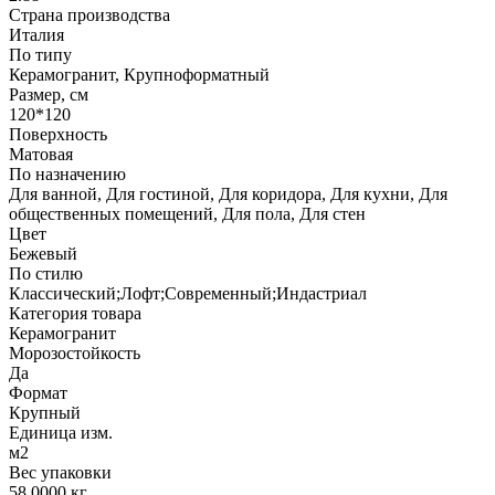
Страна производства
Италия
По типу
Керамогранит, Крупноформатный
Размер, см
120*120
Поверхность
Матовая
По назначению
Для ванной, Для гостиной, Для коридора, Для кухни, Для
общественных помещений, Для пола, Для стен
Цвет
Бежевый
По стилю
Классический;Лофт;Современный;Индастриал
Категория товара
Керамогранит
Морозостойкость
Да
Формат
Крупный
Единица изм.
м2
Вес упаковки
58.0000 кг