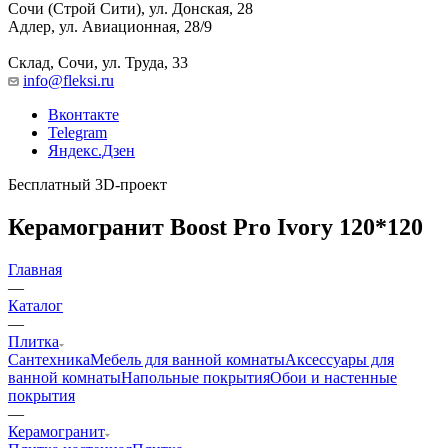
Сочи (Строй Сити), ул. Донская, 28
Адлер, ул. Авиационная, 28/9
Склад, Сочи, ул. Труда, 33
info@fleksi.ru
Вконтакте
Telegram
Яндекс.Дзен
Бесплатный 3D-проект
Керамогранит Boost Pro Ivory 120*120
Главная
—
Каталог
—
Плитка
Сантехника
Мебель для ванной комнаты
Аксессуары для
ванной комнаты
Напольные покрытия
Обои и настенные
покрытия
—
Керамогранит