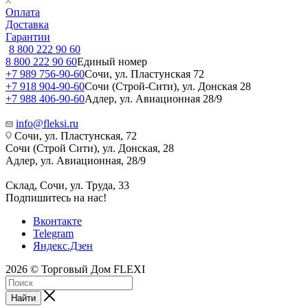
Оплата
Доставка
Гарантии
8 800 222 90 60
8 800 222 90 60
Единый номер
+7 989 756-90-60
Сочи, ул. Пластунская 72
+7 918 904-90-60
Сочи (Строй-Сити), ул. Донская 28
+7 988 406-90-60
Адлер, ул. Авиационная 28/9
info@fleksi.ru
Сочи, ул. Пластунская, 72
Сочи (Строй Сити), ул. Донская, 28
Адлер, ул. Авиационная, 28/9
Склад, Сочи, ул. Труда, 33
Подпишитесь на нас!
Вконтакте
Telegram
Яндекс.Дзен
2026 © Торговый Дом FLEXI
Найти