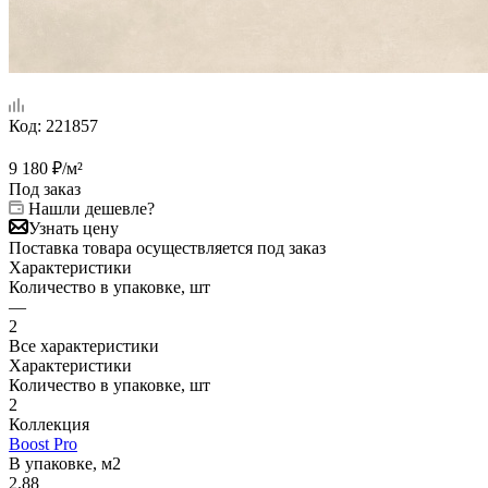
Код:
221857
9 180
₽
/м²
Под заказ
Нашли дешевле?
Узнать цену
Поставка товара осуществляется под заказ
Характеристики
Количество в упаковке, шт
—
2
Все характеристики
Характеристики
Количество в упаковке, шт
2
Коллекция
Boost Pro
В упаковке, м2
2.88