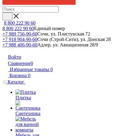
8 800 222 90 60
8 800 222 90 60
Единый номер
+7 989 756-90-60
Сочи, ул. Пластунская 72
+7 918 904-90-60
Сочи (Строй-Сити), ул. Донская 28
+7 988 406-90-60
Адлер, ул. Авиационная 28/9
Войти
Сравнение
0
Избранные товары
0
Корзина
0
Каталог
Плитка
Сантехника
Мебель для