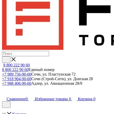
8 800 222 90 60
8 800 222 90 60
Единый номер
+7 989 756-90-60
Сочи, ул. Пластунская 72
+7 918 904-90-60
Сочи (Строй-Сити), ул. Донская 28
+7 988 406-90-60
Адлер, ул. Авиационная 28/9
Сравнение
0
Избранные товары
0
Корзина
0