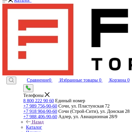
Каталог
Сравнение
0
Избранные товары
0
Корзина
0
Телефоны
8 800 222 90 60
Единый номер
+7 989 756-90-60
Сочи, ул. Пластунская 72
+7 918 904-90-60
Сочи (Строй-Сити), ул. Донская 28
+7 988 406-90-60
Адлер, ул. Авиационная 28/9
Назад
Каталог