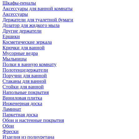
Шкафы-пеналы
Аксессуары для ванной комнаты
Аксессуары
Держатели для туалетной бумаги
Дозатор для жидкого мыла
Другие держатели
Ершики
Косметические зеркала
Крючки для ванной
Мусорные ведра
Мыльницы
Полки в ванную комнату
Полотенцедержатели
Поручни для ванной
Стаканы для ванной
Стойки для ванной
Напольные покрытия
Виниловая плитка
Инженерная доска
Ламинат
Паркетная доска
Обои и настенные покрытия
Обои
Фрески
Изделия из полиуретана