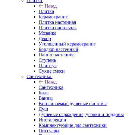
Плитка
Назад
Плитка
Керамогранит
Плитка настенная
Плитка напольная
Мозаика
Декор
Утолщенный керамогранит
Бордюр настенный
Панно настенное
Ступень
Плинтус
Сухие смеси
Сантехника
Назад
Сантехника
Биде
Ванны
Встраиваемые душевые системы
Душ
Душевые ограждения, уголки и поддоны
Инсталляции
Комплектующие для сантехники
Писсуары