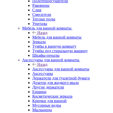
Полотенцесушители
Раковины
Слив
Смесители
Теплые полы
Унитазы
Мебель для ванной комнаты
Назад
Мебель для ванной комнаты
Зеркала
Тумбы в ванную комнату
Тумбы под стиральную машину
Шкафы-пеналы
Аксессуары для ванной комнаты
Назад
Аксессуары для ванной комнаты
Аксессуары
Держатели для туалетной бумаги
Дозатор для жидкого мыла
Другие держатели
Ершики
Косметические зеркала
Крючки для ванной
Мусорные ведра
Мыльницы