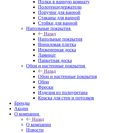
Полки в ванную комнату
Полотенцедержатели
Поручни для ванной
Стаканы для ванной
Стойки для ванной
Напольные покрытия
Назад
Напольные покрытия
Виниловая плитка
Инженерная доска
Ламинат
Паркетная доска
Обои и настенные покрытия
Назад
Обои и настенные покрытия
Обои
Фрески
Изделия из полиуретана
Краска для стен и потолков
Бренды
Акции
О компании
Назад
О компании
Новости