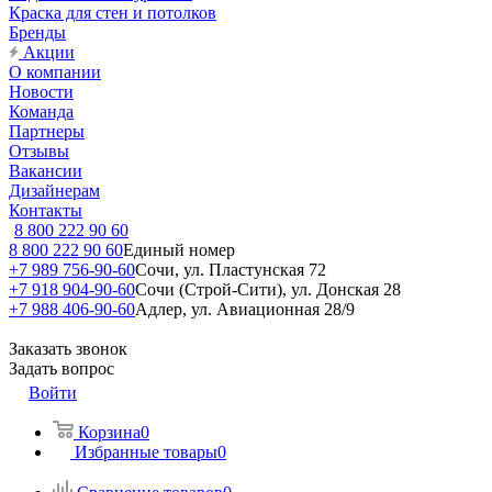
Краска для стен и потолков
Бренды
Акции
О компании
Новости
Команда
Партнеры
Отзывы
Вакансии
Дизайнерам
Контакты
8 800 222 90 60
8 800 222 90 60
Единый номер
+7 989 756-90-60
Сочи, ул. Пластунская 72
+7 918 904-90-60
Сочи (Строй-Сити), ул. Донская 28
+7 988 406-90-60
Адлер, ул. Авиационная 28/9
Заказать звонок
Задать вопрос
Войти
Корзина
0
Избранные товары
0