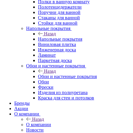
Полки в ванную комнату
Полотенцедержатели
Поручни для ванной
Стаканы для ванной
Стойки для ванной
Напольные покрытия
Назад
Напольные покрытия
Виниловая плитка
Инженерная доска
Ламинат
Паркетная доска
Обои и настенные покрытия
Назад
Обои и настенные покрытия
Обои
Фрески
Изделия из полиуретана
Краска для стен и потолков
Бренды
Акции
О компании
Назад
О компании
Новости