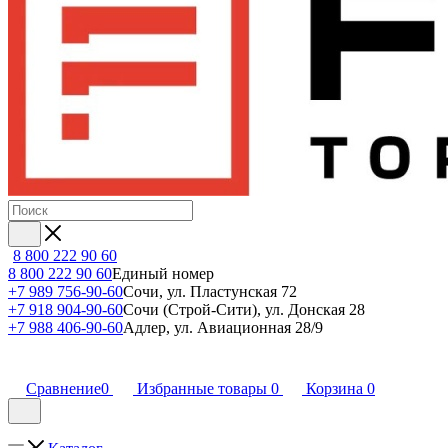
8 800 222 90 60
8 800 222 90 60
Единый номер
+7 989 756-90-60
Сочи, ул. Пластунская 72
+7 918 904-90-60
Сочи (Строй-Сити), ул. Донская 28
+7 988 406-90-60
Адлер, ул. Авиационная 28/9
Сравнение
0
Избранные товары
0
Корзина
0