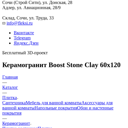
Сочи (Строй Сити), ул. Донская, 28
Адлер, ул. Авиационная, 28/9
Склад, Сочи, ул. Труда, 33
info@fleksi.ru
Вконтакте
Telegram
Яндекс.Дзен
Бесплатный 3D-проект
Керамогранит Boost Stone Clay 60x120
Главная
—
Каталог
—
Плитка
Сантехника
Мебель для ванной комнаты
Аксессуары для
ванной комнаты
Напольные покрытия
Обои и настенные
покрытия
—
Керамогранит