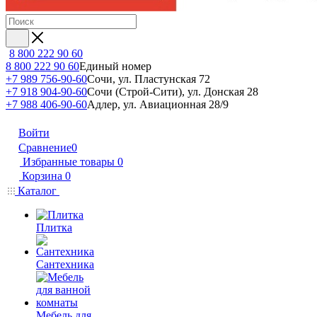
8 800 222 90 60
8 800 222 90 60
Единый номер
+7 989 756-90-60
Сочи, ул. Пластунская 72
+7 918 904-90-60
Сочи (Строй-Сити), ул. Донская 28
+7 988 406-90-60
Адлер, ул. Авиационная 28/9
Войти
Сравнение
0
Избранные товары
0
Корзина
0
Каталог
Плитка
Сантехника
Мебель для