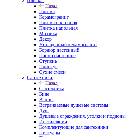
Плитка
Назад
Плитка
Керамогранит
Плитка настенная
Плитка напольная
Мозаика
Декор
Утолщенный керамогранит
Бордюр настенный
Панно настенное
Ступень
Плинтус
Сухие смеси
Сантехника
Назад
Сантехника
Биде
Ванны
Встраиваемые душевые системы
Душ
Душевые ограждения, уголки и поддоны
Инсталляции
Комплектующие для сантехники
Писсуары