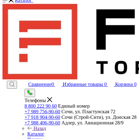
Каталог
Сравнение
0
Избранные товары
0
Корзина
0
Телефоны
8 800 222 90 60
Единый номер
+7 989 756-90-60
Сочи, ул. Пластунская 72
+7 918 904-90-60
Сочи (Строй-Сити), ул. Донская 28
+7 988 406-90-60
Адлер, ул. Авиационная 28/9
Назад
Каталог