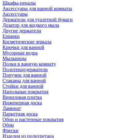
Шкафы-пеналы
Аксессуары для ванной комнаты
Аксессуары
Держатели для туалетной бумаги
Дозатор для жидкого мыла
Другие держатели
Ершики
Косметические зеркала
Крючки для ванной
Мусорные ведра
Мыльницы
Полки в ванную комнату
Полотенцедержатели
Поручни для ванной
Стаканы для ванной
Стойки для ванной
Напольные покрытия
Виниловая плитка
Инженерная доска
Ламинат
Паркетная доска
Обои и настенные покрытия
Обои
Фрески
Изделия из полиуретана