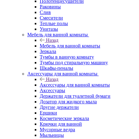
Полотенцесушители
Раковины
Слив
Смесители
Теплые полы
Унитазы
Мебель для ванной комнаты
Назад
Мебель для ванной комнаты
Зеркала
Тумбы в ванную комнату
Тумбы под стиральную машину
Шкафы-пеналы
Аксессуары для ванной комнаты
Назад
Аксессуары для ванной комнаты
Аксессуары
Держатели для туалетной бумаги
Дозатор для жидкого мыла
Другие держатели
Ершики
Косметические зеркала
Крючки для ванной
Мусорные ведра
Мыльницы