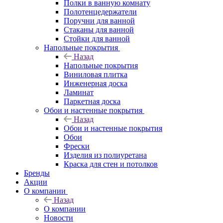
Полки в ванную комнату
Полотенцедержатели
Поручни для ванной
Стаканы для ванной
Стойки для ванной
Напольные покрытия
Назад
Напольные покрытия
Виниловая плитка
Инженерная доска
Ламинат
Паркетная доска
Обои и настенные покрытия
Назад
Обои и настенные покрытия
Обои
Фрески
Изделия из полиуретана
Краска для стен и потолков
Бренды
Акции
О компании
Назад
О компании
Новости