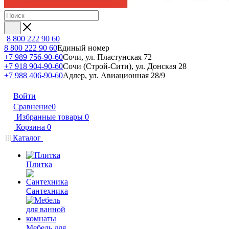
8 800 222 90 60
8 800 222 90 60
Единый номер
+7 989 756-90-60
Сочи, ул. Пластунская 72
+7 918 904-90-60
Сочи (Строй-Сити), ул. Донская 28
+7 988 406-90-60
Адлер, ул. Авиационная 28/9
Войти
Сравнение
0
Избранные товары
0
Корзина
0
Каталог
Плитка
Сантехника
Мебель для