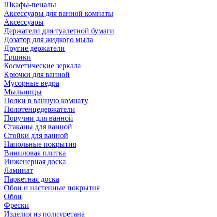
Шкафы-пеналы
Аксессуары для ванной комнаты
Аксессуары
Держатели для туалетной бумаги
Дозатор для жидкого мыла
Другие держатели
Ершики
Косметические зеркала
Крючки для ванной
Мусорные ведра
Мыльницы
Полки в ванную комнату
Полотенцедержатели
Поручни для ванной
Стаканы для ванной
Стойки для ванной
Напольные покрытия
Виниловая плитка
Инженерная доска
Ламинат
Паркетная доска
Обои и настенные покрытия
Обои
Фрески
Изделия из полиуретана