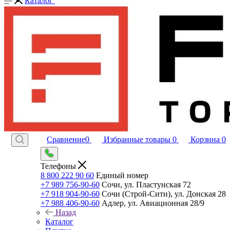
Каталог
Сравнение
0
Избранные товары
0
Корзина
0
Телефоны
8 800 222 90 60
Единый номер
+7 989 756-90-60
Сочи, ул. Пластунская 72
+7 918 904-90-60
Сочи (Строй-Сити), ул. Донская 28
+7 988 406-90-60
Адлер, ул. Авиационная 28/9
Назад
Каталог