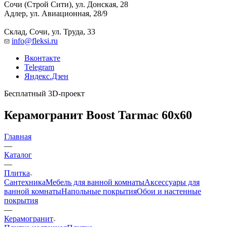
Сочи (Строй Сити), ул. Донская, 28
Адлер, ул. Авиационная, 28/9
Склад, Сочи, ул. Труда, 33
info@fleksi.ru
Вконтакте
Telegram
Яндекс.Дзен
Бесплатный 3D-проект
Керамогранит Boost Tarmac 60x60
Главная
—
Каталог
—
Плитка
Сантехника
Мебель для ванной комнаты
Аксессуары для
ванной комнаты
Напольные покрытия
Обои и настенные
покрытия
—
Керамогранит