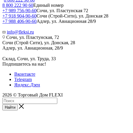
8 800 222 90 60
Единый номер
+7 989 756-90-60
Сочи, ул. Пластунская 72
+7 918 904-90-60
Сочи (Строй-Сити), ул. Донская 28
+7 988 406-90-60
Адлер, ул. Авиационная 28/9
info@fleksi.ru
Сочи, ул. Пластунская, 72
Сочи (Строй Сити), ул. Донская, 28
Адлер, ул. Авиационная, 28/9
Склад, Сочи, ул. Труда, 33
Подпишитесь на нас!
Вконтакте
Telegram
Яндекс.Дзен
2026 © Торговый Дом FLEXI
Найти