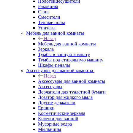
Полотенцесушители
Раковины
Слив
Смесители
Теплые полы
Унитазы
Мебель для ванной комнаты
Назад
Мебель для ванной комнаты
Зеркала
Тумбы в ванную комнату
Тумбы под стиральную машину
Шкафы-пеналы
Аксессуары для ванной комнаты
Назад
Аксессуары для ванной комнаты
Аксессуары
Держатели для туалетной бумаги
Дозатор для жидкого мыла
Другие держатели
Ершики
Косметические зеркала
Крючки для ванной
Мусорные ведра
Мыльницы