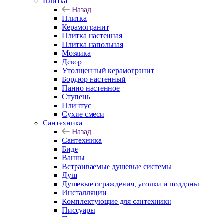
Плитка
Назад
Плитка
Керамогранит
Плитка настенная
Плитка напольная
Мозаика
Декор
Утолщенный керамогранит
Бордюр настенный
Панно настенное
Ступень
Плинтус
Сухие смеси
Сантехника
Назад
Сантехника
Биде
Ванны
Встраиваемые душевые системы
Душ
Душевые ограждения, уголки и поддоны
Инсталляции
Комплектующие для сантехники
Писсуары