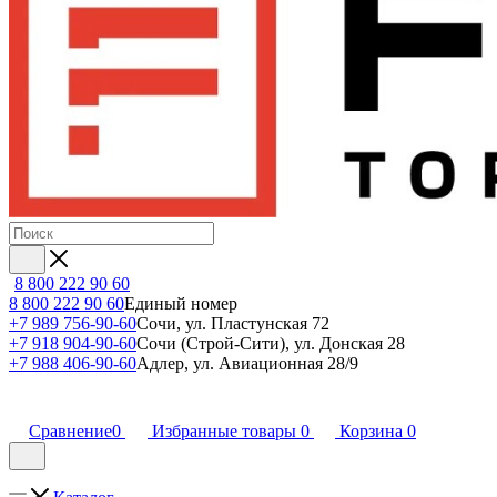
8 800 222 90 60
8 800 222 90 60
Единый номер
+7 989 756-90-60
Сочи, ул. Пластунская 72
+7 918 904-90-60
Сочи (Строй-Сити), ул. Донская 28
+7 988 406-90-60
Адлер, ул. Авиационная 28/9
Сравнение
0
Избранные товары
0
Корзина
0