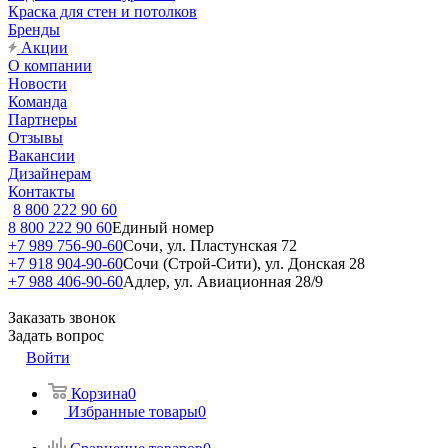
Краска для стен и потолков
Бренды
Акции
О компании
Новости
Команда
Партнеры
Отзывы
Вакансии
Дизайнерам
Контакты
8 800 222 90 60
8 800 222 90 60
Единый номер
+7 989 756-90-60
Сочи, ул. Пластунская 72
+7 918 904-90-60
Сочи (Строй-Сити), ул. Донская 28
+7 988 406-90-60
Адлер, ул. Авиационная 28/9
Заказать звонок
Задать вопрос
Войти
Корзина
0
Избранные товары
0