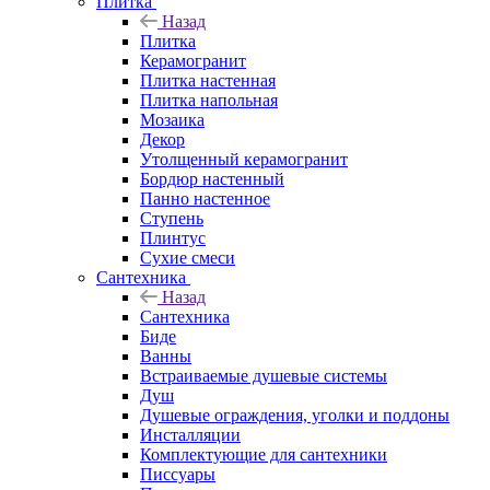
Плитка
Назад
Плитка
Керамогранит
Плитка настенная
Плитка напольная
Мозаика
Декор
Утолщенный керамогранит
Бордюр настенный
Панно настенное
Ступень
Плинтус
Сухие смеси
Сантехника
Назад
Сантехника
Биде
Ванны
Встраиваемые душевые системы
Душ
Душевые ограждения, уголки и поддоны
Инсталляции
Комплектующие для сантехники
Писсуары