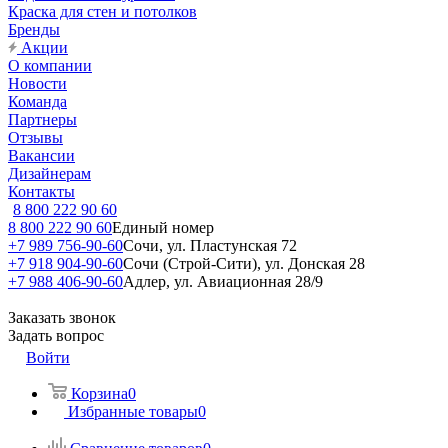
Краска для стен и потолков
Бренды
Акции
О компании
Новости
Команда
Партнеры
Отзывы
Вакансии
Дизайнерам
Контакты
8 800 222 90 60
8 800 222 90 60
Единый номер
+7 989 756-90-60
Сочи, ул. Пластунская 72
+7 918 904-90-60
Сочи (Строй-Сити), ул. Донская 28
+7 988 406-90-60
Адлер, ул. Авиационная 28/9
Заказать звонок
Задать вопрос
Войти
Корзина
0
Избранные товары
0