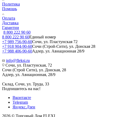
Политика
Помощь
Оплата
Доставка
Гарантии
8 800 222 90 60
8 800 222 90 60
Единый номер
+7 989 756-90-60
Сочи, ул. Пластунская 72
+7 918 904-90-60
Сочи (Строй-Сити), ул. Донская 28
+7 988 406-90-60
Адлер, ул. Авиационная 28/9
info@fleksi.ru
Сочи, ул. Пластунская, 72
Сочи (Строй Сити), ул. Донская, 28
Адлер, ул. Авиационная, 28/9
Склад, Сочи, ул. Труда, 33
Подпишитесь на нас!
Вконтакте
Telegram
Яндекс.Дзен
2026 © Торговый Дом FLEXI