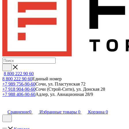
8 800 222 90 60
8 800 222 90 60
Единый номер
+7 989 756-90-60
Сочи, ул. Пластунская 72
+7 918 904-90-60
Сочи (Строй-Сити), ул. Донская 28
+7 988 406-90-60
Адлер, ул. Авиационная 28/9
Сравнение
0
Избранные товары
0
Корзина
0