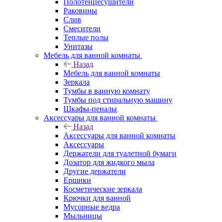
Полотенцесушители
Раковины
Слив
Смесители
Теплые полы
Унитазы
Мебель для ванной комнаты
Назад
Мебель для ванной комнаты
Зеркала
Тумбы в ванную комнату
Тумбы под стиральную машину
Шкафы-пеналы
Аксессуары для ванной комнаты
Назад
Аксессуары для ванной комнаты
Аксессуары
Держатели для туалетной бумаги
Дозатор для жидкого мыла
Другие держатели
Ершики
Косметические зеркала
Крючки для ванной
Мусорные ведра
Мыльницы