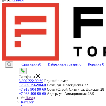
Каталог
Сравнение
0
Избранные товары
0
Корзина
0
Телефоны
8 800 222 90 60
Единый номер
+7 989 756-90-60
Сочи, ул. Пластунская 72
+7 918 904-90-60
Сочи (Строй-Сити), ул. Донская 28
+7 988 406-90-60
Адлер, ул. Авиационная 28/9
Назад
Каталог