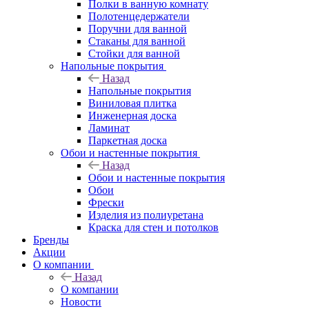
Полки в ванную комнату
Полотенцедержатели
Поручни для ванной
Стаканы для ванной
Стойки для ванной
Напольные покрытия
Назад
Напольные покрытия
Виниловая плитка
Инженерная доска
Ламинат
Паркетная доска
Обои и настенные покрытия
Назад
Обои и настенные покрытия
Обои
Фрески
Изделия из полиуретана
Краска для стен и потолков
Бренды
Акции
О компании
Назад
О компании
Новости