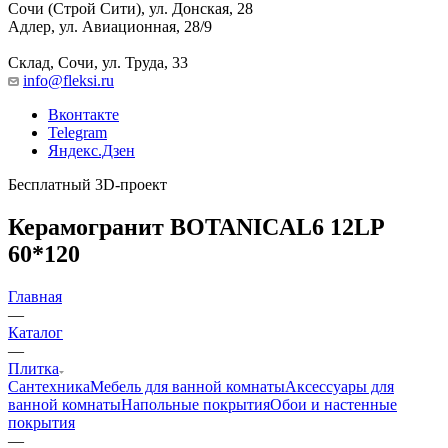
Сочи (Строй Сити), ул. Донская, 28
Адлер, ул. Авиационная, 28/9
Склад, Сочи, ул. Труда, 33
info@fleksi.ru
Вконтакте
Telegram
Яндекс.Дзен
Бесплатный 3D-проект
Керамогранит BOTANICAL6 12LP
60*120
Главная
—
Каталог
—
Плитка
Сантехника
Мебель для ванной комнаты
Аксессуары для
ванной комнаты
Напольные покрытия
Обои и настенные
покрытия
—