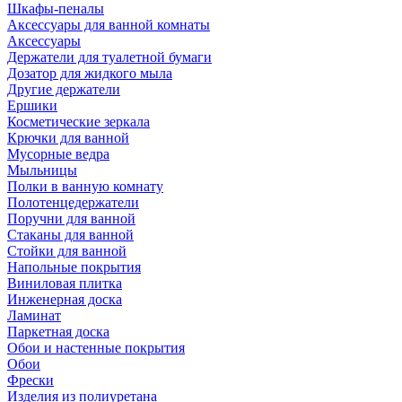
Шкафы-пеналы
Аксессуары для ванной комнаты
Аксессуары
Держатели для туалетной бумаги
Дозатор для жидкого мыла
Другие держатели
Ершики
Косметические зеркала
Крючки для ванной
Мусорные ведра
Мыльницы
Полки в ванную комнату
Полотенцедержатели
Поручни для ванной
Стаканы для ванной
Стойки для ванной
Напольные покрытия
Виниловая плитка
Инженерная доска
Ламинат
Паркетная доска
Обои и настенные покрытия
Обои
Фрески
Изделия из полиуретана