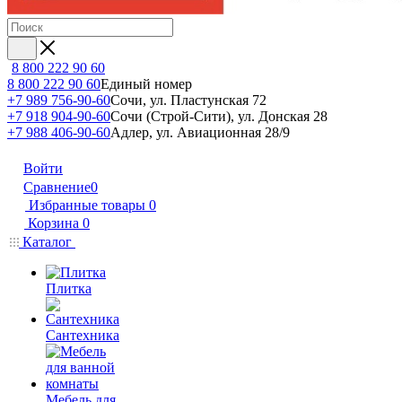
8 800 222 90 60
8 800 222 90 60
Единый номер
+7 989 756-90-60
Сочи, ул. Пластунская 72
+7 918 904-90-60
Сочи (Строй-Сити), ул. Донская 28
+7 988 406-90-60
Адлер, ул. Авиационная 28/9
Войти
Сравнение
0
Избранные товары
0
Корзина
0
Каталог
Плитка
Сантехника
Мебель для