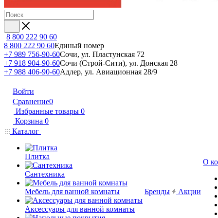
8 800 222 90 60
8 800 222 90 60
Единый номер
+7 989 756-90-60
Сочи, ул. Пластунская 72
+7 918 904-90-60
Сочи (Строй-Сити), ул. Донская 28
+7 988 406-90-60
Адлер, ул. Авиационная 28/9
Войти
Сравнение
0
Избранные товары
0
Корзина
0
Каталог
Плитка
О к
Сантехника
Мебель для ванной комнаты
Бренды
Акции
Аксессуары для ванной комнаты