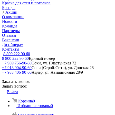
Краска для стен и потолков
Бренды
Акции
О компании
Новости
Команда
Партнеры
Отзывы
Вакансии
Дизайнерам
Контакты
8 800 222 90 60
8 800 222 90 60
Единый номер
+7 989 756-90-60
Сочи, ул. Пластунская 72
+7 918 904-90-60
Сочи (Строй-Сити), ул. Донская 28
+7 988 406-90-60
Адлер, ул. Авиационная 28/9
Заказать звонок
Задать вопрос
Войти
Корзина
0
Избранные товары
0