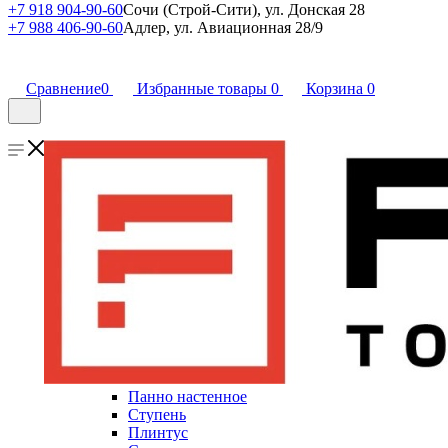
+7 918 904-90-60
Сочи (Строй-Сити), ул. Донская 28
+7 988 406-90-60
Адлер, ул. Авиационная 28/9
Сравнение
0
Избранные товары
0
Корзина
0
Панно настенное
Ступень
Плинтус