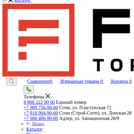
Каталог
Сравнение
0
Избранные товары
0
Корзина
0
Телефоны
8 800 222 90 60
Единый номер
+7 989 756-90-60
Сочи, ул. Пластунская 72
+7 918 904-90-60
Сочи (Строй-Сити), ул. Донская 28
+7 988 406-90-60
Адлер, ул. Авиационная 28/9
Назад
Каталог