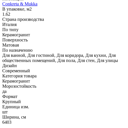
Conkreta & Mukka
В упаковке, м2
1.62
Страна производства
Италия
По типу
Керамогранит
Поверхность
Матовая
По назначению
Для ванной, Для гостиной, Для коридора, Для кухни, Для
общественных помещений, Для пола, Для стен, Для улицы
Дизайн
Современный
Категория товара
Керамогранит
Морозостойкость
да
Формат
Крупный
Единица изм.
шт
Ширина, см
6403