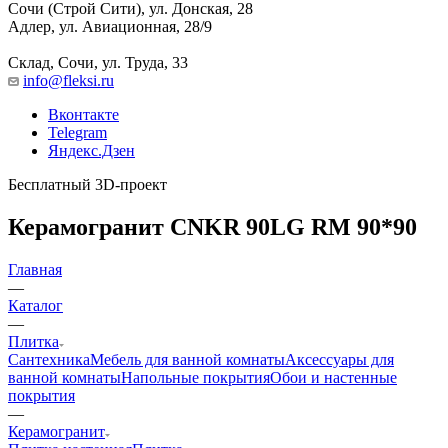
Сочи (Строй Сити), ул. Донская, 28
Адлер, ул. Авиационная, 28/9
Склад, Сочи, ул. Труда, 33
info@fleksi.ru
Вконтакте
Telegram
Яндекс.Дзен
Бесплатный 3D-проект
Керамогранит CNKR 90LG RM 90*90
Главная
—
Каталог
—
Плитка
Сантехника
Мебель для ванной комнаты
Аксессуары для
ванной комнаты
Напольные покрытия
Обои и настенные
покрытия
—
Керамогранит