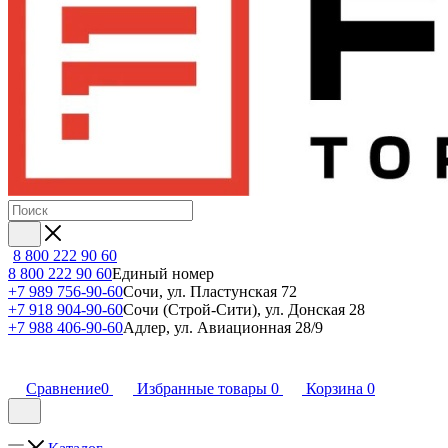
8 800 222 90 60
8 800 222 90 60
Единый номер
+7 989 756-90-60
Сочи, ул. Пластунская 72
+7 918 904-90-60
Сочи (Строй-Сити), ул. Донская 28
+7 988 406-90-60
Адлер, ул. Авиационная 28/9
Сравнение
0
Избранные товары
0
Корзина
0