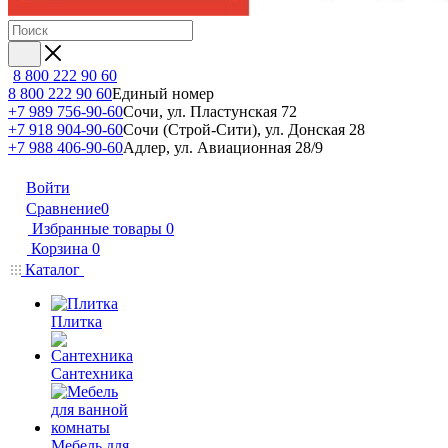
8 800 222 90 60
8 800 222 90 60
Единый номер
+7 989 756-90-60
Сочи, ул. Пластунская 72
+7 918 904-90-60
Сочи (Строй-Сити), ул. Донская 28
+7 988 406-90-60
Адлер, ул. Авиационная 28/9
Войти
Сравнение
0
Избранные товары
0
Корзина
0
Каталог
Плитка
Сантехника
Мебель для