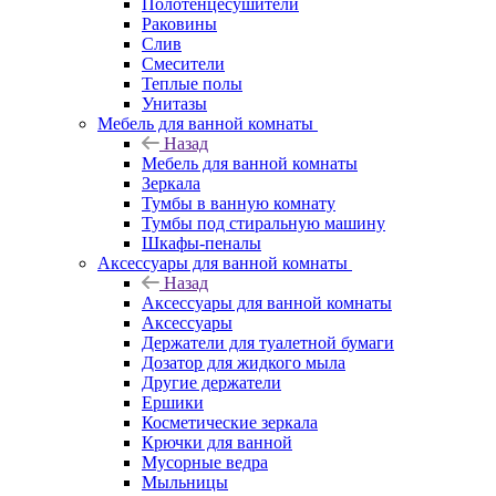
Полотенцесушители
Раковины
Слив
Смесители
Теплые полы
Унитазы
Мебель для ванной комнаты
Назад
Мебель для ванной комнаты
Зеркала
Тумбы в ванную комнату
Тумбы под стиральную машину
Шкафы-пеналы
Аксессуары для ванной комнаты
Назад
Аксессуары для ванной комнаты
Аксессуары
Держатели для туалетной бумаги
Дозатор для жидкого мыла
Другие держатели
Ершики
Косметические зеркала
Крючки для ванной
Мусорные ведра
Мыльницы