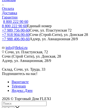
Оплата
Доставка
Гарантии
8 800 222 90 60
8 800 222 90 60
Единый номер
+7 989 756-90-60
Сочи, ул. Пластунская 72
+7 918 904-90-60
Сочи (Строй-Сити), ул. Донская 28
+7 988 406-90-60
Адлер, ул. Авиационная 28/9
info@fleksi.ru
Сочи, ул. Пластунская, 72
Сочи (Строй Сити), ул. Донская, 28
Адлер, ул. Авиационная, 28/9
Склад, Сочи, ул. Труда, 33
Подпишитесь на нас!
Вконтакте
Telegram
Яндекс.Дзен
2026 © Торговый Дом FLEXI