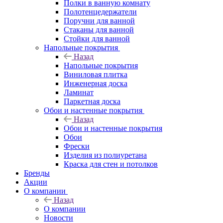
Полки в ванную комнату
Полотенцедержатели
Поручни для ванной
Стаканы для ванной
Стойки для ванной
Напольные покрытия
Назад
Напольные покрытия
Виниловая плитка
Инженерная доска
Ламинат
Паркетная доска
Обои и настенные покрытия
Назад
Обои и настенные покрытия
Обои
Фрески
Изделия из полиуретана
Краска для стен и потолков
Бренды
Акции
О компании
Назад
О компании
Новости