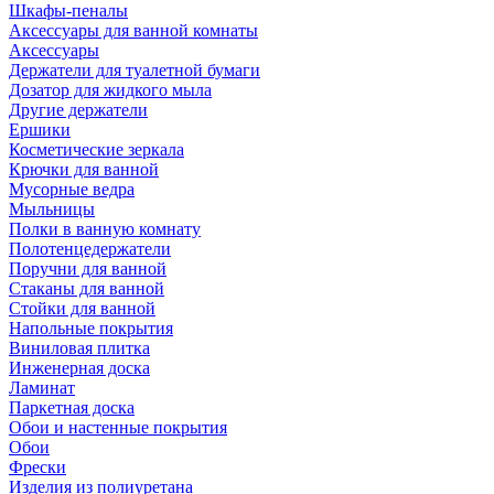
Шкафы-пеналы
Аксессуары для ванной комнаты
Аксессуары
Держатели для туалетной бумаги
Дозатор для жидкого мыла
Другие держатели
Ершики
Косметические зеркала
Крючки для ванной
Мусорные ведра
Мыльницы
Полки в ванную комнату
Полотенцедержатели
Поручни для ванной
Стаканы для ванной
Стойки для ванной
Напольные покрытия
Виниловая плитка
Инженерная доска
Ламинат
Паркетная доска
Обои и настенные покрытия
Обои
Фрески
Изделия из полиуретана