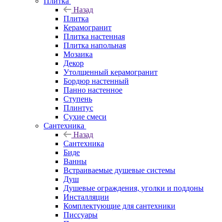
Плитка
Назад
Плитка
Керамогранит
Плитка настенная
Плитка напольная
Мозаика
Декор
Утолщенный керамогранит
Бордюр настенный
Панно настенное
Ступень
Плинтус
Сухие смеси
Сантехника
Назад
Сантехника
Биде
Ванны
Встраиваемые душевые системы
Душ
Душевые ограждения, уголки и поддоны
Инсталляции
Комплектующие для сантехники
Писсуары