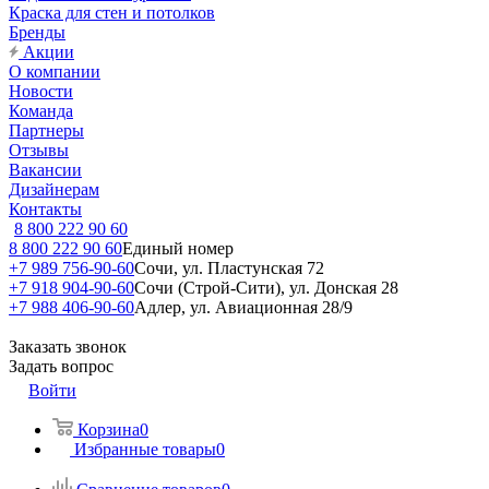
Краска для стен и потолков
Бренды
Акции
О компании
Новости
Команда
Партнеры
Отзывы
Вакансии
Дизайнерам
Контакты
8 800 222 90 60
8 800 222 90 60
Единый номер
+7 989 756-90-60
Сочи, ул. Пластунская 72
+7 918 904-90-60
Сочи (Строй-Сити), ул. Донская 28
+7 988 406-90-60
Адлер, ул. Авиационная 28/9
Заказать звонок
Задать вопрос
Войти
Корзина
0
Избранные товары
0