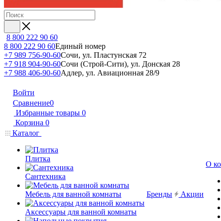
8 800 222 90 60
8 800 222 90 60
Единый номер
+7 989 756-90-60
Сочи, ул. Пластунская 72
+7 918 904-90-60
Сочи (Строй-Сити), ул. Донская 28
+7 988 406-90-60
Адлер, ул. Авиационная 28/9
Войти
Сравнение
0
Избранные товары
0
Корзина
0
Каталог
Плитка
О к
Сантехника
Мебель для ванной комнаты
Бренды
Акции
Аксессуары для ванной комнаты