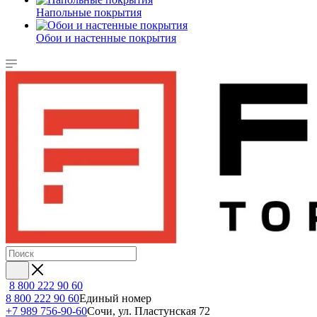
Напольные покрытия
Обои и настенные покрытия
8 800 222 90 60
8 800 222 90 60
Единый номер
+7 989 756-90-60
Сочи, ул. Пластунская 72