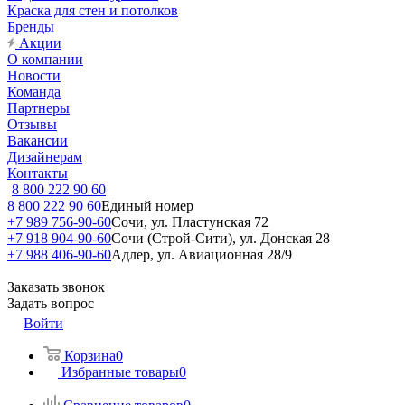
Краска для стен и потолков
Бренды
Акции
О компании
Новости
Команда
Партнеры
Отзывы
Вакансии
Дизайнерам
Контакты
8 800 222 90 60
8 800 222 90 60
Единый номер
+7 989 756-90-60
Сочи, ул. Пластунская 72
+7 918 904-90-60
Сочи (Строй-Сити), ул. Донская 28
+7 988 406-90-60
Адлер, ул. Авиационная 28/9
Заказать звонок
Задать вопрос
Войти
Корзина
0
Избранные товары
0