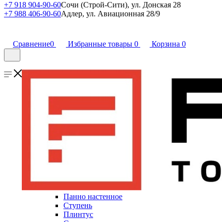
+7 918 904-90-60
Сочи (Строй-Сити), ул. Донская 28
+7 988 406-90-60
Адлер, ул. Авиационная 28/9
Сравнение
0
Избранные товары
0
Корзина
0
Панно настенное
Ступень
Плинтус