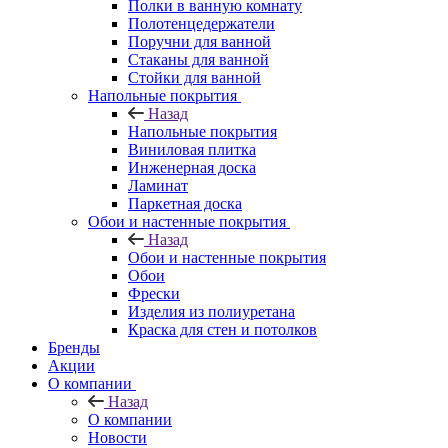
Полки в ванную комнату
Полотенцедержатели
Поручни для ванной
Стаканы для ванной
Стойки для ванной
Напольные покрытия
Назад
Напольные покрытия
Виниловая плитка
Инженерная доска
Ламинат
Паркетная доска
Обои и настенные покрытия
Назад
Обои и настенные покрытия
Обои
Фрески
Изделия из полиуретана
Краска для стен и потолков
Бренды
Акции
О компании
Назад
О компании
Новости