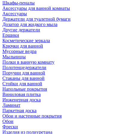
Шкафы-пеналы
Аксессуары для ванной комнаты
Аксессуары
Держатели для туалетной бумаги
Дозатор для жидкого мыла
Другие держатели
Ершики
Косметические зеркала
Крючки для ванной
Мусорные ведра
Мыльницы
Полки в ванную комнату
Полотенцедержатели
Поручни для ванной
Стаканы для ванной
Стойки для ванной
Напольные покрытия
Виниловая плитка
Инженерная доска
Ламинат
Паркетная доска
Обои и настенные покрытия
Обои
Фрески
Изделия из полиуретана