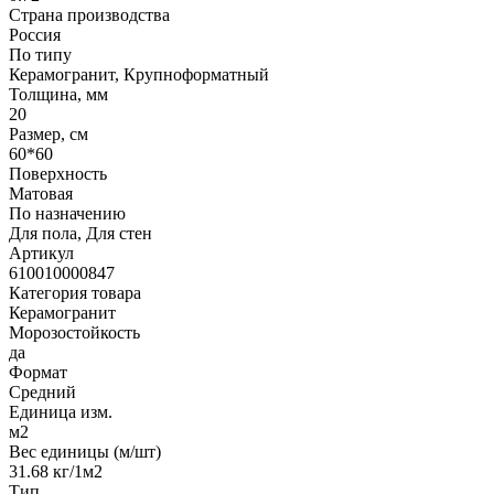
Страна производства
Россия
По типу
Керамогранит, Крупноформатный
Толщина, мм
20
Размер, см
60*60
Поверхность
Матовая
По назначению
Для пола, Для стен
Артикул
610010000847
Категория товара
Керамогранит
Морозостойкость
да
Формат
Средний
Единица изм.
м2
Вес единицы (м/шт)
31.68 кг/1м2
Тип