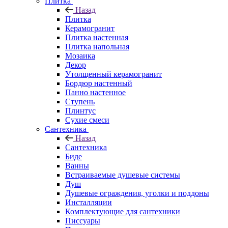
Плитка
Назад
Плитка
Керамогранит
Плитка настенная
Плитка напольная
Мозаика
Декор
Утолщенный керамогранит
Бордюр настенный
Панно настенное
Ступень
Плинтус
Сухие смеси
Сантехника
Назад
Сантехника
Биде
Ванны
Встраиваемые душевые системы
Душ
Душевые ограждения, уголки и поддоны
Инсталляции
Комплектующие для сантехники
Писсуары