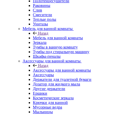
Полотенцесушители
Раковины
Слив
Смесители
Теплые полы
Унитазы
Мебель для ванной комнаты
Назад
Мебель для ванной комнаты
Зеркала
Тумбы в ванную комнату
Тумбы под стиральную машину
Шкафы-пеналы
Аксессуары для ванной комнаты
Назад
Аксессуары для ванной комнаты
Аксессуары
Держатели для туалетной бумаги
Дозатор для жидкого мыла
Другие держатели
Ершики
Косметические зеркала
Крючки для ванной
Мусорные ведра
Мыльницы