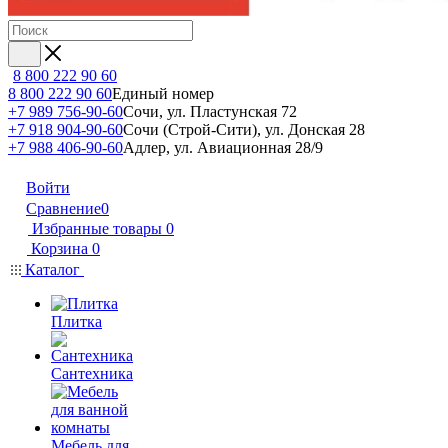
8 800 222 90 60
8 800 222 90 60
Единый номер
+7 989 756-90-60
Сочи, ул. Пластунская 72
+7 918 904-90-60
Сочи (Строй-Сити), ул. Донская 28
+7 988 406-90-60
Адлер, ул. Авиационная 28/9
Войти
Сравнение
0
Избранные товары
0
Корзина
0
Каталог
Плитка
Сантехника
Мебель для