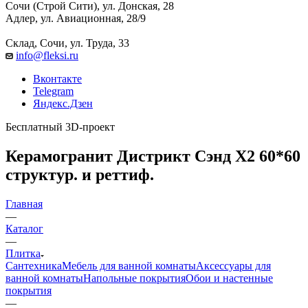
Сочи (Строй Сити), ул. Донская, 28
Адлер, ул. Авиационная, 28/9
Склад, Сочи, ул. Труда, 33
info@fleksi.ru
Вконтакте
Telegram
Яндекс.Дзен
Бесплатный 3D-проект
Керамогранит Дистрикт Сэнд X2 60*60
структур. и реттиф.
Главная
—
Каталог
—
Плитка
Сантехника
Мебель для ванной комнаты
Аксессуары для
ванной комнаты
Напольные покрытия
Обои и настенные
покрытия
—