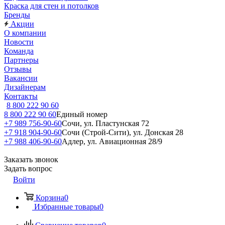
Краска для стен и потолков
Бренды
Акции
О компании
Новости
Команда
Партнеры
Отзывы
Вакансии
Дизайнерам
Контакты
8 800 222 90 60
8 800 222 90 60
Единый номер
+7 989 756-90-60
Сочи, ул. Пластунская 72
+7 918 904-90-60
Сочи (Строй-Сити), ул. Донская 28
+7 988 406-90-60
Адлер, ул. Авиационная 28/9
Заказать звонок
Задать вопрос
Войти
Корзина
0
Избранные товары
0