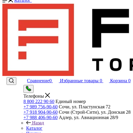
Каталог
Сравнение
0
Избранные товары
0
Корзина
0
Телефоны
8 800 222 90 60
Единый номер
+7 989 756-90-60
Сочи, ул. Пластунская 72
+7 918 904-90-60
Сочи (Строй-Сити), ул. Донская 28
+7 988 406-90-60
Адлер, ул. Авиационная 28/9
Назад
Каталог