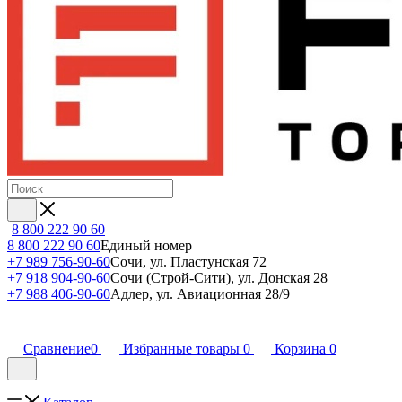
8 800 222 90 60
8 800 222 90 60
Единый номер
+7 989 756-90-60
Сочи, ул. Пластунская 72
+7 918 904-90-60
Сочи (Строй-Сити), ул. Донская 28
+7 988 406-90-60
Адлер, ул. Авиационная 28/9
Сравнение
0
Избранные товары
0
Корзина
0