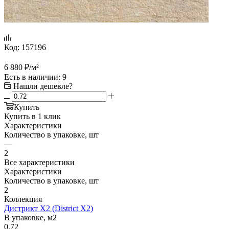
Код:
157196
6 880
₽
/м²
Есть в наличии
: 9
Нашли дешевле?
Купить
Купить в 1 клик
Характеристики
Количество в упаковке, шт
—
2
Все характеристики
Характеристики
Количество в упаковке, шт
2
Коллекция
Дистрикт X2 (District X2)
В упаковке, м2
0.72