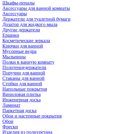
Шкафы-пеналы
Аксессуары для ванной комнаты
Аксессуары
Держатели для туалетной бумаги
Дозатор для жидкого мыла
Другие держатели
Ершики
Косметические зеркала
Крючки для ванной
Мусорные ведра
Мыльницы
Полки в ванную комнату
Полотенцедержатели
Поручни для ванной
Стаканы для ванной
Стойки для ванной
Напольные покрытия
Виниловая плитка
Инженерная доска
Ламинат
Паркетная доска
Обои и настенные покрытия
Обои
Фрески
Изделия из полиуретана