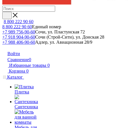
8 800 222 90 60
8 800 222 90 60
Единый номер
+7 989 756-90-60
Сочи, ул. Пластунская 72
+7 918 904-90-60
Сочи (Строй-Сити), ул. Донская 28
+7 988 406-90-60
Адлер, ул. Авиационная 28/9
Войти
Сравнение
0
Избранные товары
0
Корзина
0
Каталог
Плитка
Сантехника
Мебель для