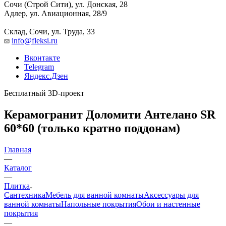
Сочи (Строй Сити), ул. Донская, 28
Адлер, ул. Авиационная, 28/9
Склад, Сочи, ул. Труда, 33
info@fleksi.ru
Вконтакте
Telegram
Яндекс.Дзен
Бесплатный 3D-проект
Керамогранит Доломити Антелано SR
60*60 (только кратно поддонам)
Главная
—
Каталог
—
Плитка
Сантехника
Мебель для ванной комнаты
Аксессуары для
ванной комнаты
Напольные покрытия
Обои и настенные
покрытия
—