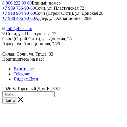
8 800 222 90 60
Единый номер
+7 989 756-90-60
Сочи, ул. Пластунская 72
+7 918 904-90-60
Сочи (Строй-Сити), ул. Донская 28
+7 988 406-90-60
Адлер, ул. Авиационная 28/9
info@fleksi.ru
Сочи, ул. Пластунская, 72
Сочи (Строй Сити), ул. Донская, 28
Адлер, ул. Авиационная, 28/9
Склад, Сочи, ул. Труда, 33
Подпишитесь на нас!
Вконтакте
Telegram
Яндекс.Дзен
2026 © Торговый Дом FLEXI
Найти