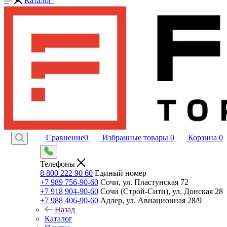
Каталог
Сравнение
0
Избранные товары
0
Корзина
0
Телефоны
8 800 222 90 60
Единый номер
+7 989 756-90-60
Сочи, ул. Пластунская 72
+7 918 904-90-60
Сочи (Строй-Сити), ул. Донская 28
+7 988 406-90-60
Адлер, ул. Авиационная 28/9
Назад
Каталог