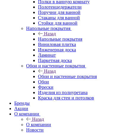
Полки в ванную комнату
Полотенцедержатели
Поручни для ванной
Стаканы для ванной
Стойки для ванной
Напольные покрытия
Назад
Напольные покрытия
Виниловая плитка
Инженерная доска
Ламинат
Паркетная доска
Обои и настенные покрытия
Назад
Обои и настенные покрытия
Обои
Фрески
Изделия из полиуретана
Краска для стен и потолков
Бренды
Акции
О компании
Назад
О компании
Новости