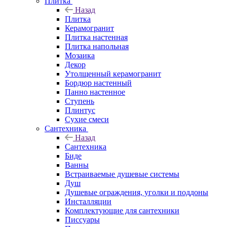
Плитка
Назад
Плитка
Керамогранит
Плитка настенная
Плитка напольная
Мозаика
Декор
Утолщенный керамогранит
Бордюр настенный
Панно настенное
Ступень
Плинтус
Сухие смеси
Сантехника
Назад
Сантехника
Биде
Ванны
Встраиваемые душевые системы
Душ
Душевые ограждения, уголки и поддоны
Инсталляции
Комплектующие для сантехники
Писсуары