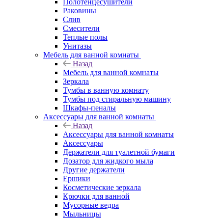
Полотенцесушители
Раковины
Слив
Смесители
Теплые полы
Унитазы
Мебель для ванной комнаты
Назад
Мебель для ванной комнаты
Зеркала
Тумбы в ванную комнату
Тумбы под стиральную машину
Шкафы-пеналы
Аксессуары для ванной комнаты
Назад
Аксессуары для ванной комнаты
Аксессуары
Держатели для туалетной бумаги
Дозатор для жидкого мыла
Другие держатели
Ершики
Косметические зеркала
Крючки для ванной
Мусорные ведра
Мыльницы