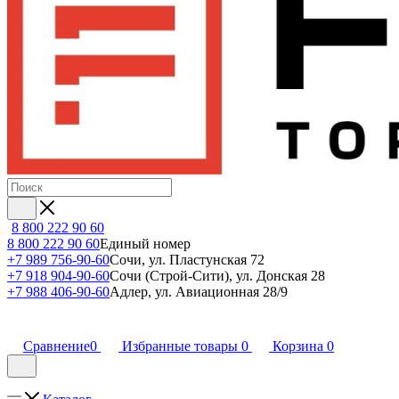
8 800 222 90 60
8 800 222 90 60
Единый номер
+7 989 756-90-60
Сочи, ул. Пластунская 72
+7 918 904-90-60
Сочи (Строй-Сити), ул. Донская 28
+7 988 406-90-60
Адлер, ул. Авиационная 28/9
Сравнение
0
Избранные товары
0
Корзина
0