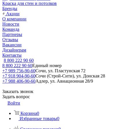
Краска для стен и потолков
Бренды
Акции
О компании
Новости
Команда
Партнеры
Отзывы
Вакансии
Дизайнерам
Контакты
8 800 222 90 60
8 800 222 90 60
Единый номер
+7 989 756-90-60
Сочи, ул. Пластунская 72
+7 918 904-90-60
Сочи (Строй-Сити), ул. Донская 28
+7 988 406-90-60
Адлер, ул. Авиационная 28/9
Заказать звонок
Задать вопрос
Войти
Корзина
0
Избранные товары
0