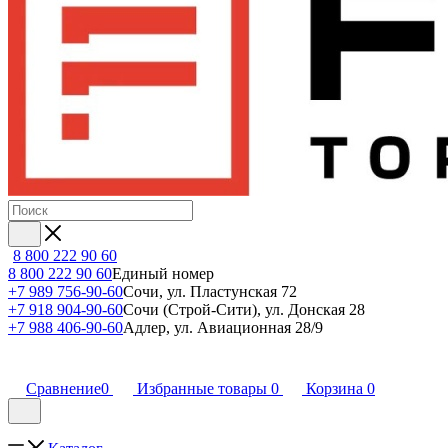
8 800 222 90 60
8 800 222 90 60
Единый номер
+7 989 756-90-60
Сочи, ул. Пластунская 72
+7 918 904-90-60
Сочи (Строй-Сити), ул. Донская 28
+7 988 406-90-60
Адлер, ул. Авиационная 28/9
Сравнение
0
Избранные товары
0
Корзина
0