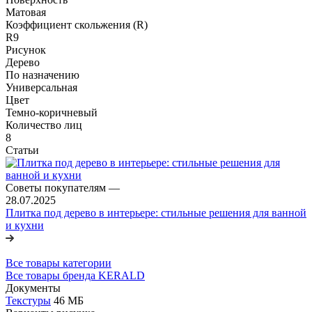
Матовая
Коэффициент скольжения (R)
R9
Рисунок
Дерево
По назначению
Универсальная
Цвет
Темно-коричневый
Количество лиц
8
Статьи
Советы покупателям
—
28.07.2025
Плитка под дерево в интерьере: стильные решения для ванной
и кухни
Все товары категории
Все товары бренда KERALD
Документы
Текстуры
46 МБ