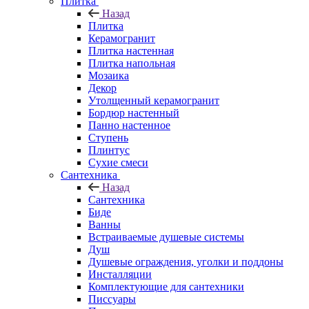
Плитка
Назад
Плитка
Керамогранит
Плитка настенная
Плитка напольная
Мозаика
Декор
Утолщенный керамогранит
Бордюр настенный
Панно настенное
Ступень
Плинтус
Сухие смеси
Сантехника
Назад
Сантехника
Биде
Ванны
Встраиваемые душевые системы
Душ
Душевые ограждения, уголки и поддоны
Инсталляции
Комплектующие для сантехники
Писсуары