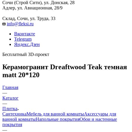
Сочи (Строй Сити), ул. Донская, 28
Адлер, ул. Авиационная, 28/9
Склад, Сочи, ул. Труда, 33
info@fleksi.ru
Вконтакте
Telegram
Яндекс.Дзен
Бесплатный 3D-проект
Керамогранит Dreaftwood Teak темная
matt 20*120
Главная
—
Каталог
—
Плитка
Сантехника
Мебель для ванной комнаты
Аксессуары для
ванной комнаты
Напольные покрытия
Обои и настенные
покрытия
—