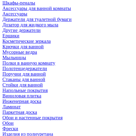
Шкафы-пеналы
Аксессуары для ванной комнаты
Аксессуары
Держатели для туалетной бумаги
Дозатор для жидкого мыла
Другие держатели
Ершики
Косметические зеркала
Крючки для ванной
Мусорные ведра
Мыльницы
Полки в ванную комнату
Полотенцедержатели
Поручни для ванной
Стаканы для ванной
Стойки для ванной
Напольные покрытия
Виниловая плитка
Инженерная доска
Ламинат
Паркетная доска
Обои и настенные покрытия
Обои
Фрески
Изделия из полиуретана