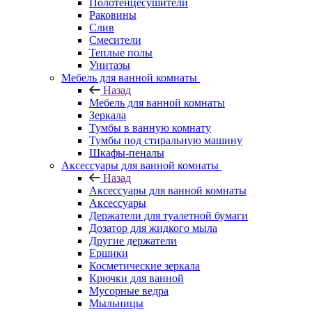
Полотенцесушители
Раковины
Слив
Смесители
Теплые полы
Унитазы
Мебель для ванной комнаты
Назад
Мебель для ванной комнаты
Зеркала
Тумбы в ванную комнату
Тумбы под стиральную машину
Шкафы-пеналы
Аксессуары для ванной комнаты
Назад
Аксессуары для ванной комнаты
Аксессуары
Держатели для туалетной бумаги
Дозатор для жидкого мыла
Другие держатели
Ершики
Косметические зеркала
Крючки для ванной
Мусорные ведра
Мыльницы