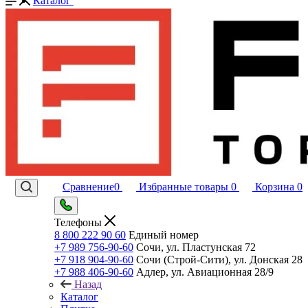
Каталог
Сравнение
0
Избранные товары
0
Корзина
0
Телефоны
8 800 222 90 60
Единый номер
+7 989 756-90-60
Сочи, ул. Пластунская 72
+7 918 904-90-60
Сочи (Строй-Сити), ул. Донская 28
+7 988 406-90-60
Адлер, ул. Авиационная 28/9
Назад
Каталог