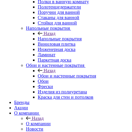
Полки в ванную комнату
Полотенцедержатели
Поручни для ванной
Стаканы для ванной
Стойки для ванной
Напольные покрытия
Назад
Напольные покрытия
Виниловая плитка
Инженерная доска
Ламинат
Паркетная доска
Обои и настенные покрытия
Назад
Обои и настенные покрытия
Обои
Фрески
Изделия из полиуретана
Краска для стен и потолков
Бренды
Акции
О компании
Назад
О компании
Новости