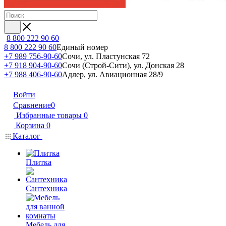
8 800 222 90 60
8 800 222 90 60
Единый номер
+7 989 756-90-60
Сочи, ул. Пластунская 72
+7 918 904-90-60
Сочи (Строй-Сити), ул. Донская 28
+7 988 406-90-60
Адлер, ул. Авиационная 28/9
Войти
Сравнение
0
Избранные товары
0
Корзина
0
Каталог
Плитка
Сантехника
Мебель для