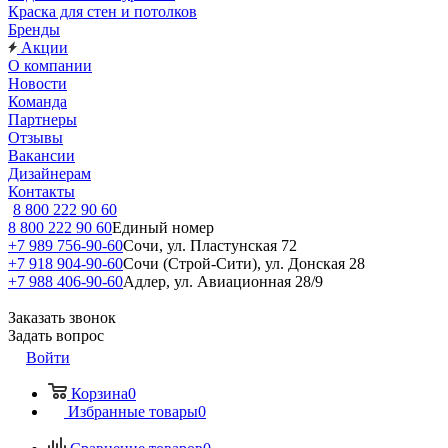
Краска для стен и потолков
Бренды
Акции
О компании
Новости
Команда
Партнеры
Отзывы
Вакансии
Дизайнерам
Контакты
8 800 222 90 60
8 800 222 90 60
Единый номер
+7 989 756-90-60
Сочи, ул. Пластунская 72
+7 918 904-90-60
Сочи (Строй-Сити), ул. Донская 28
+7 988 406-90-60
Адлер, ул. Авиационная 28/9
Заказать звонок
Задать вопрос
Войти
Корзина
0
Избранные товары
0