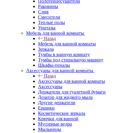
Полотенцесушители
Раковины
Слив
Смесители
Теплые полы
Унитазы
Мебель для ванной комнаты
Назад
Мебель для ванной комнаты
Зеркала
Тумбы в ванную комнату
Тумбы под стиральную машину
Шкафы-пеналы
Аксессуары для ванной комнаты
Назад
Аксессуары для ванной комнаты
Аксессуары
Держатели для туалетной бумаги
Дозатор для жидкого мыла
Другие держатели
Ершики
Косметические зеркала
Крючки для ванной
Мусорные ведра
Мыльницы