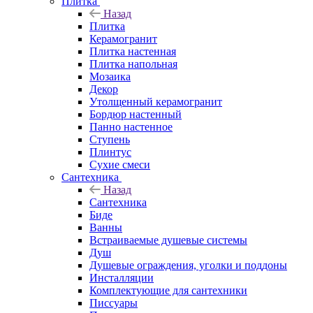
Плитка
Назад
Плитка
Керамогранит
Плитка настенная
Плитка напольная
Мозаика
Декор
Утолщенный керамогранит
Бордюр настенный
Панно настенное
Ступень
Плинтус
Сухие смеси
Сантехника
Назад
Сантехника
Биде
Ванны
Встраиваемые душевые системы
Душ
Душевые ограждения, уголки и поддоны
Инсталляции
Комплектующие для сантехники
Писсуары