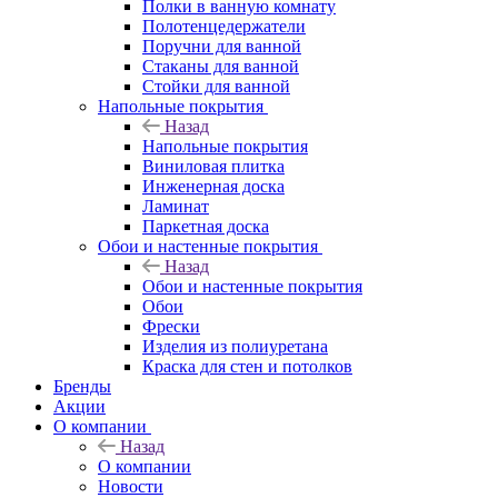
Полки в ванную комнату
Полотенцедержатели
Поручни для ванной
Стаканы для ванной
Стойки для ванной
Напольные покрытия
Назад
Напольные покрытия
Виниловая плитка
Инженерная доска
Ламинат
Паркетная доска
Обои и настенные покрытия
Назад
Обои и настенные покрытия
Обои
Фрески
Изделия из полиуретана
Краска для стен и потолков
Бренды
Акции
О компании
Назад
О компании
Новости