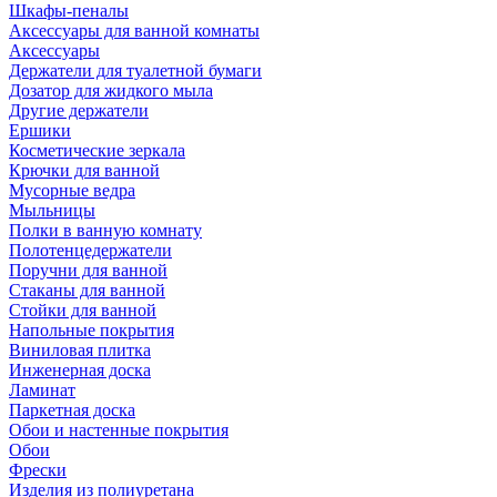
Шкафы-пеналы
Аксессуары для ванной комнаты
Аксессуары
Держатели для туалетной бумаги
Дозатор для жидкого мыла
Другие держатели
Ершики
Косметические зеркала
Крючки для ванной
Мусорные ведра
Мыльницы
Полки в ванную комнату
Полотенцедержатели
Поручни для ванной
Стаканы для ванной
Стойки для ванной
Напольные покрытия
Виниловая плитка
Инженерная доска
Ламинат
Паркетная доска
Обои и настенные покрытия
Обои
Фрески
Изделия из полиуретана