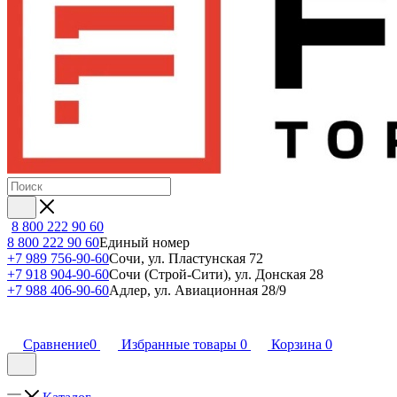
8 800 222 90 60
8 800 222 90 60
Единый номер
+7 989 756-90-60
Сочи, ул. Пластунская 72
+7 918 904-90-60
Сочи (Строй-Сити), ул. Донская 28
+7 988 406-90-60
Адлер, ул. Авиационная 28/9
Сравнение
0
Избранные товары
0
Корзина
0