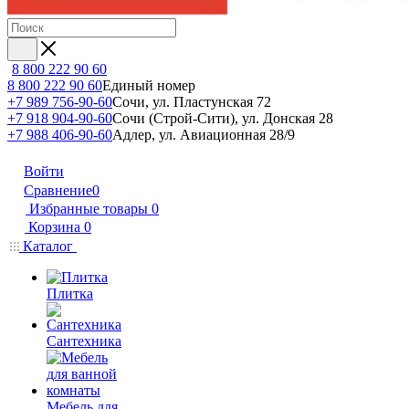
8 800 222 90 60
8 800 222 90 60
Единый номер
+7 989 756-90-60
Сочи, ул. Пластунская 72
+7 918 904-90-60
Сочи (Строй-Сити), ул. Донская 28
+7 988 406-90-60
Адлер, ул. Авиационная 28/9
Войти
Сравнение
0
Избранные товары
0
Корзина
0
Каталог
Плитка
Сантехника
Мебель для