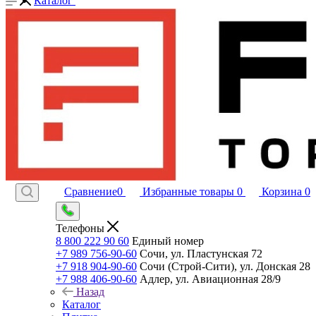
Каталог
Сравнение
0
Избранные товары
0
Корзина
0
Телефоны
8 800 222 90 60
Единый номер
+7 989 756-90-60
Сочи, ул. Пластунская 72
+7 918 904-90-60
Сочи (Строй-Сити), ул. Донская 28
+7 988 406-90-60
Адлер, ул. Авиационная 28/9
Назад
Каталог