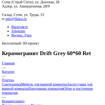
Сочи (Строй Сити), ул. Донская, 28
Адлер, ул. Авиационная, 28/9
Склад, Сочи, ул. Труда, 33
info@fleksi.ru
Вконтакте
Telegram
Яндекс.Дзен
Бесплатный 3D-проект
Керамогранит Drift Grey 60*60 Ret
Главная
—
Каталог
—
Плитка
Сантехника
Мебель для ванной комнаты
Аксессуары для
ванной комнаты
Напольные покрытия
Обои и настенные
покрытия
—
Керамогранит