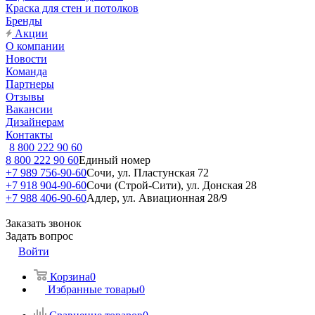
Краска для стен и потолков
Бренды
Акции
О компании
Новости
Команда
Партнеры
Отзывы
Вакансии
Дизайнерам
Контакты
8 800 222 90 60
8 800 222 90 60
Единый номер
+7 989 756-90-60
Сочи, ул. Пластунская 72
+7 918 904-90-60
Сочи (Строй-Сити), ул. Донская 28
+7 988 406-90-60
Адлер, ул. Авиационная 28/9
Заказать звонок
Задать вопрос
Войти
Корзина
0
Избранные товары
0