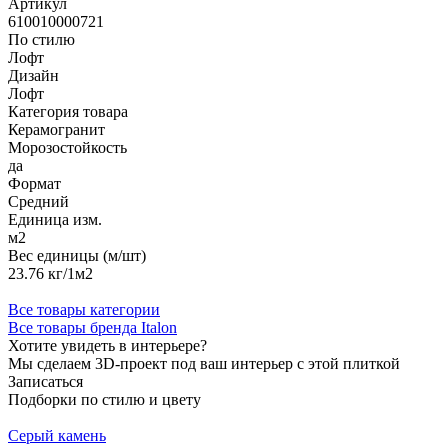
Артикул
610010000721
По стилю
Лофт
Дизайн
Лофт
Категория товара
Керамогранит
Морозостойкость
да
Формат
Средний
Единица изм.
м2
Вес единицы (м/шт)
23.76 кг/1м2
Все товары категории
Все товары бренда Italon
Хотите увидеть в интерьере?
Мы сделаем 3D-проект под ваш интерьер с этой плиткой
Записаться
Подборки по стилю и цвету
Серый камень