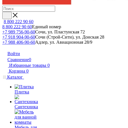
8 800 222 90 60
8 800 222 90 60
Единый номер
+7 989 756-90-60
Сочи, ул. Пластунская 72
+7 918 904-90-60
Сочи (Строй-Сити), ул. Донская 28
+7 988 406-90-60
Адлер, ул. Авиационная 28/9
Войти
Сравнение
0
Избранные товары
0
Корзина
0
Каталог
Плитка
Сантехника
Мебель для