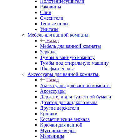
Полотенцесушители
Раковины
Слив
Смесители
Теплые полы
Унитазы
Мебель для ванной комнаты
Назад
Мебель для ванной комнаты
Зеркала
Тумбы в ванную комнату
Тумбы под стиральную машину
Шкафы-пеналы
Аксессуары для ванной комнаты
Назад
Аксессуары для ванной комнаты
Аксессуары
Держатели для туалетной бумаги
Дозатор для жидкого мыла
Другие держатели
Ершики
Косметические зеркала
Крючки для ванной
Мусорные ведра
Мыльницы