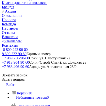
Краска для стен и потолков
Бренды
Акции
О компании
Новости
Команда
Партнеры
Отзывы
Вакансии
Дизайнерам
Контакты
8 800 222 90 60
8 800 222 90 60
Единый номер
+7 989 756-90-60
Сочи, ул. Пластунская 72
+7 918 904-90-60
Сочи (Строй-Сити), ул. Донская 28
+7 988 406-90-60
Адлер, ул. Авиационная 28/9
Заказать звонок
Задать вопрос
Войти
Корзина
0
Избранные товары
0