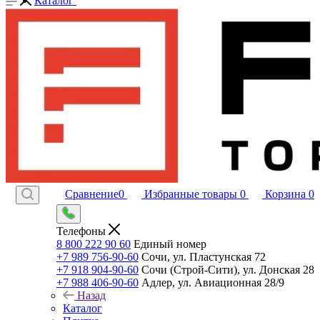
Каталог
Сравнение
0
Избранные товары
0
Корзина
0
Телефоны
8 800 222 90 60
Единый номер
+7 989 756-90-60
Сочи, ул. Пластунская 72
+7 918 904-90-60
Сочи (Строй-Сити), ул. Донская 28
+7 988 406-90-60
Адлер, ул. Авиационная 28/9
Назад
Каталог