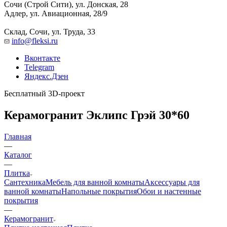
Сочи (Строй Сити), ул. Донская, 28
Адлер, ул. Авиационная, 28/9
Склад, Сочи, ул. Труда, 33
info@fleksi.ru
Вконтакте
Telegram
Яндекс.Дзен
Бесплатный 3D-проект
Керамогранит Эклипс Грэй 30*60
Главная
—
Каталог
—
Плитка
Сантехника
Мебель для ванной комнаты
Аксессуары для
ванной комнаты
Напольные покрытия
Обои и настенные
покрытия
—
Керамогранит