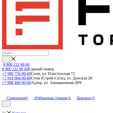
8 800 222 90 60
8 800 222 90 60
Единый номер
+7 989 756-90-60
Сочи, ул. Пластунская 72
+7 918 904-90-60
Сочи (Строй-Сити), ул. Донская 28
+7 988 406-90-60
Адлер, ул. Авиационная 28/9
Сравнение
0
Избранные товары
0
Корзина
0