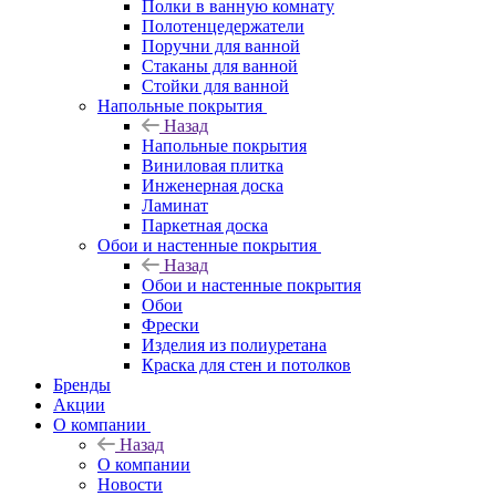
Полки в ванную комнату
Полотенцедержатели
Поручни для ванной
Стаканы для ванной
Стойки для ванной
Напольные покрытия
Назад
Напольные покрытия
Виниловая плитка
Инженерная доска
Ламинат
Паркетная доска
Обои и настенные покрытия
Назад
Обои и настенные покрытия
Обои
Фрески
Изделия из полиуретана
Краска для стен и потолков
Бренды
Акции
О компании
Назад
О компании
Новости