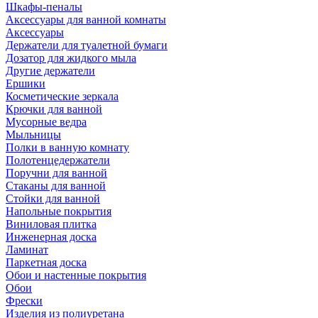
Шкафы-пеналы
Аксессуары для ванной комнаты
Аксессуары
Держатели для туалетной бумаги
Дозатор для жидкого мыла
Другие держатели
Ершики
Косметические зеркала
Крючки для ванной
Мусорные ведра
Мыльницы
Полки в ванную комнату
Полотенцедержатели
Поручни для ванной
Стаканы для ванной
Стойки для ванной
Напольные покрытия
Виниловая плитка
Инженерная доска
Ламинат
Паркетная доска
Обои и настенные покрытия
Обои
Фрески
Изделия из полиуретана