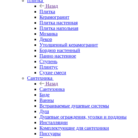
Плитка
Назад
Плитка
Керамогранит
Плитка настенная
Плитка напольная
Мозаика
Декор
Утолщенный керамогранит
Бордюр настенный
Панно настенное
Ступень
Плинтус
Сухие смеси
Сантехника
Назад
Сантехника
Биде
Ванны
Встраиваемые душевые системы
Душ
Душевые ограждения, уголки и поддоны
Инсталляции
Комплектующие для сантехники
Писсуары