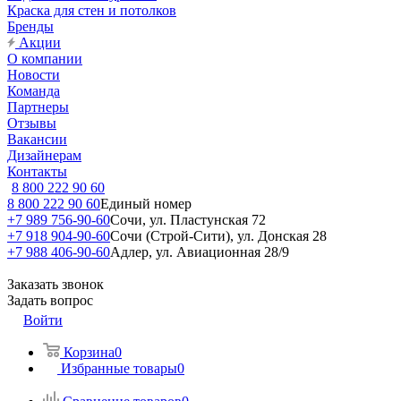
Краска для стен и потолков
Бренды
Акции
О компании
Новости
Команда
Партнеры
Отзывы
Вакансии
Дизайнерам
Контакты
8 800 222 90 60
8 800 222 90 60
Единый номер
+7 989 756-90-60
Сочи, ул. Пластунская 72
+7 918 904-90-60
Сочи (Строй-Сити), ул. Донская 28
+7 988 406-90-60
Адлер, ул. Авиационная 28/9
Заказать звонок
Задать вопрос
Войти
Корзина
0
Избранные товары
0