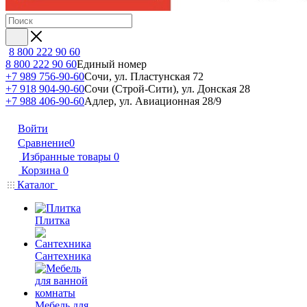
8 800 222 90 60
8 800 222 90 60
Единый номер
+7 989 756-90-60
Сочи, ул. Пластунская 72
+7 918 904-90-60
Сочи (Строй-Сити), ул. Донская 28
+7 988 406-90-60
Адлер, ул. Авиационная 28/9
Войти
Сравнение
0
Избранные товары
0
Корзина
0
Каталог
Плитка
Сантехника
Мебель для