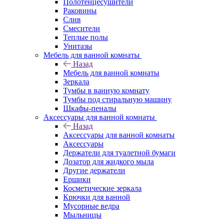
Полотенцесушители
Раковины
Слив
Смесители
Теплые полы
Унитазы
Мебель для ванной комнаты
Назад
Мебель для ванной комнаты
Зеркала
Тумбы в ванную комнату
Тумбы под стиральную машину
Шкафы-пеналы
Аксессуары для ванной комнаты
Назад
Аксессуары для ванной комнаты
Аксессуары
Держатели для туалетной бумаги
Дозатор для жидкого мыла
Другие держатели
Ершики
Косметические зеркала
Крючки для ванной
Мусорные ведра
Мыльницы