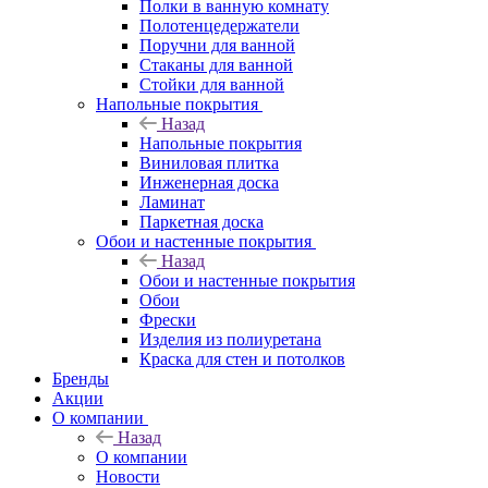
Полки в ванную комнату
Полотенцедержатели
Поручни для ванной
Стаканы для ванной
Стойки для ванной
Напольные покрытия
Назад
Напольные покрытия
Виниловая плитка
Инженерная доска
Ламинат
Паркетная доска
Обои и настенные покрытия
Назад
Обои и настенные покрытия
Обои
Фрески
Изделия из полиуретана
Краска для стен и потолков
Бренды
Акции
О компании
Назад
О компании
Новости