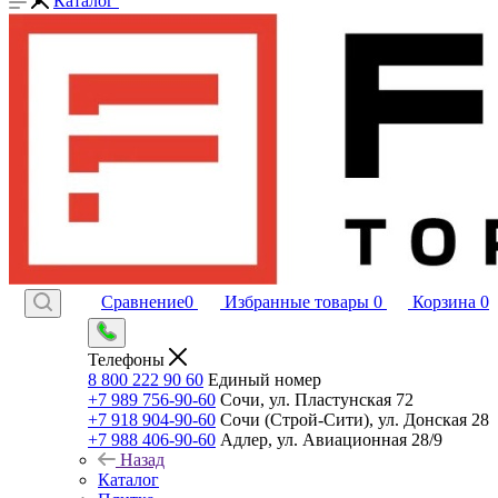
Каталог
Сравнение
0
Избранные товары
0
Корзина
0
Телефоны
8 800 222 90 60
Единый номер
+7 989 756-90-60
Сочи, ул. Пластунская 72
+7 918 904-90-60
Сочи (Строй-Сити), ул. Донская 28
+7 988 406-90-60
Адлер, ул. Авиационная 28/9
Назад
Каталог