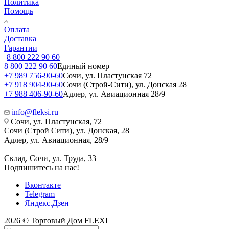
Политика
Помощь
Оплата
Доставка
Гарантии
8 800 222 90 60
8 800 222 90 60
Единый номер
+7 989 756-90-60
Сочи, ул. Пластунская 72
+7 918 904-90-60
Сочи (Строй-Сити), ул. Донская 28
+7 988 406-90-60
Адлер, ул. Авиационная 28/9
info@fleksi.ru
Сочи, ул. Пластунская, 72
Сочи (Строй Сити), ул. Донская, 28
Адлер, ул. Авиационная, 28/9
Склад, Сочи, ул. Труда, 33
Подпишитесь на нас!
Вконтакте
Telegram
Яндекс.Дзен
2026 © Торговый Дом FLEXI