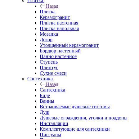
Плитка
Назад
Плитка
Керамогранит
Плитка настенная
Плитка напольная
Мозаика
Декор
Утолщенный керамогранит
Бордюр настенный
Панно настенное
Ступень
Плинтус
Сухие смеси
Сантехника
Назад
Сантехника
Биде
Ванны
Встраиваемые душевые системы
Душ
Душевые ограждения, уголки и поддоны
Инсталляции
Комплектующие для сантехники
Писсуары