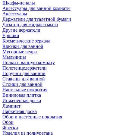
Шкафы-пеналы
Аксессуары для ванной комнаты
Аксессуары
Держатели для туалетной бумаги
Дозатор для жидкого мыла
Другие держатели
Ершики
Косметические зеркала
Крючки для ванной
Мусорные ведра
Мыльницы
Полки в ванную комнату
Полотенцедержатели
Поручни для ванной
Стаканы для ванной
Стойки для ванной
Напольные покрытия
Виниловая плитка
Инженерная доска
Ламинат
Паркетная доска
Обои и настенные покрытия
Обои
Фрески
Изделия из полиуретана