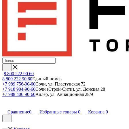
8 800 222 90 60
8 800 222 90 60
Единый номер
+7 989 756-90-60
Сочи, ул. Пластунская 72
+7 918 904-90-60
Сочи (Строй-Сити), ул. Донская 28
+7 988 406-90-60
Адлер, ул. Авиационная 28/9
Сравнение
0
Избранные товары
0
Корзина
0