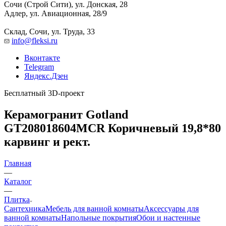
Сочи (Строй Сити), ул. Донская, 28
Адлер, ул. Авиационная, 28/9
Склад, Сочи, ул. Труда, 33
info@fleksi.ru
Вконтакте
Telegram
Яндекс.Дзен
Бесплатный 3D-проект
Керамогранит Gotland
GT208018604MСR Коричневый 19,8*80
карвинг и рект.
Главная
—
Каталог
—
Плитка
Сантехника
Мебель для ванной комнаты
Аксессуары для
ванной комнаты
Напольные покрытия
Обои и настенные