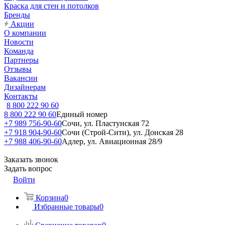
Краска для стен и потолков
Бренды
Акции
О компании
Новости
Команда
Партнеры
Отзывы
Вакансии
Дизайнерам
Контакты
8 800 222 90 60
8 800 222 90 60
Единый номер
+7 989 756-90-60
Сочи, ул. Пластунская 72
+7 918 904-90-60
Сочи (Строй-Сити), ул. Донская 28
+7 988 406-90-60
Адлер, ул. Авиационная 28/9
Заказать звонок
Задать вопрос
Войти
Корзина
0
Избранные товары
0