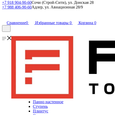
+7 918 904-90-60
Сочи (Строй-Сити), ул. Донская 28
+7 988 406-90-60
Адлер, ул. Авиационная 28/9
Сравнение
0
Избранные товары
0
Корзина
0
Панно настенное
Ступень
Плинтус