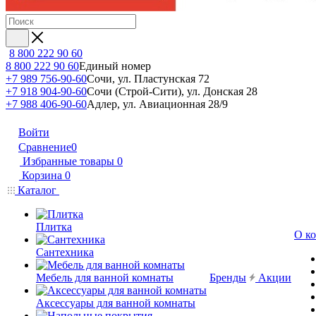
8 800 222 90 60
8 800 222 90 60
Единый номер
+7 989 756-90-60
Сочи, ул. Пластунская 72
+7 918 904-90-60
Сочи (Строй-Сити), ул. Донская 28
+7 988 406-90-60
Адлер, ул. Авиационная 28/9
Войти
Сравнение
0
Избранные товары
0
Корзина
0
Каталог
Плитка
О к
Сантехника
Мебель для ванной комнаты
Бренды
Акции
Аксессуары для ванной комнаты