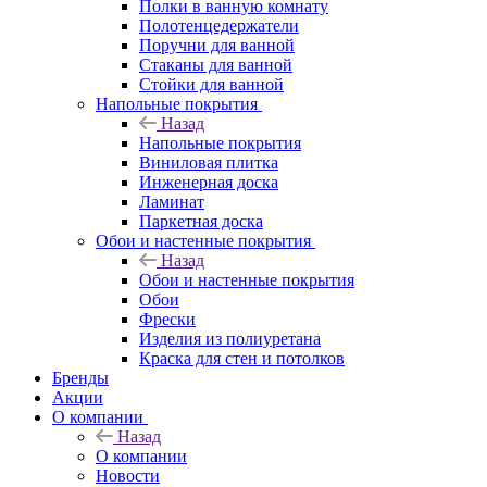
Полки в ванную комнату
Полотенцедержатели
Поручни для ванной
Стаканы для ванной
Стойки для ванной
Напольные покрытия
Назад
Напольные покрытия
Виниловая плитка
Инженерная доска
Ламинат
Паркетная доска
Обои и настенные покрытия
Назад
Обои и настенные покрытия
Обои
Фрески
Изделия из полиуретана
Краска для стен и потолков
Бренды
Акции
О компании
Назад
О компании
Новости