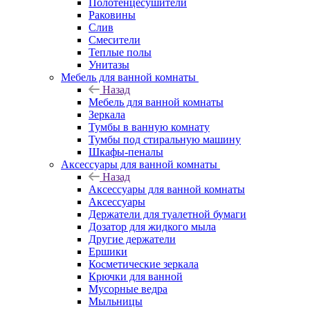
Полотенцесушители
Раковины
Слив
Смесители
Теплые полы
Унитазы
Мебель для ванной комнаты
Назад
Мебель для ванной комнаты
Зеркала
Тумбы в ванную комнату
Тумбы под стиральную машину
Шкафы-пеналы
Аксессуары для ванной комнаты
Назад
Аксессуары для ванной комнаты
Аксессуары
Держатели для туалетной бумаги
Дозатор для жидкого мыла
Другие держатели
Ершики
Косметические зеркала
Крючки для ванной
Мусорные ведра
Мыльницы