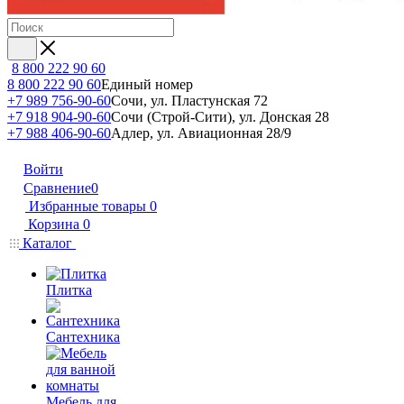
8 800 222 90 60
8 800 222 90 60
Единый номер
+7 989 756-90-60
Сочи, ул. Пластунская 72
+7 918 904-90-60
Сочи (Строй-Сити), ул. Донская 28
+7 988 406-90-60
Адлер, ул. Авиационная 28/9
Войти
Сравнение
0
Избранные товары
0
Корзина
0
Каталог
Плитка
Сантехника
Мебель для