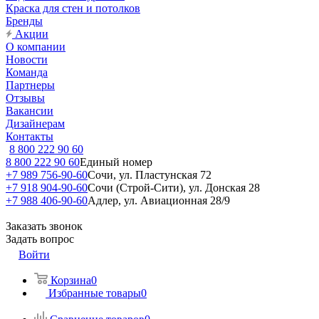
Краска для стен и потолков
Бренды
Акции
О компании
Новости
Команда
Партнеры
Отзывы
Вакансии
Дизайнерам
Контакты
8 800 222 90 60
8 800 222 90 60
Единый номер
+7 989 756-90-60
Сочи, ул. Пластунская 72
+7 918 904-90-60
Сочи (Строй-Сити), ул. Донская 28
+7 988 406-90-60
Адлер, ул. Авиационная 28/9
Заказать звонок
Задать вопрос
Войти
Корзина
0
Избранные товары
0