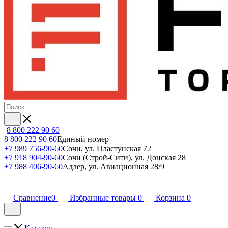
8 800 222 90 60
8 800 222 90 60
Единый номер
+7 989 756-90-60
Сочи, ул. Пластунская 72
+7 918 904-90-60
Сочи (Строй-Сити), ул. Донская 28
+7 988 406-90-60
Адлер, ул. Авиационная 28/9
Сравнение
0
Избранные товары
0
Корзина
0