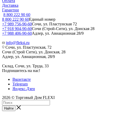
Оплата
Доставка
Гарантии
8 800 222 90 60
8 800 222 90 60
Единый номер
+7 989 756-90-60
Сочи, ул. Пластунская 72
+7 918 904-90-60
Сочи (Строй-Сити), ул. Донская 28
+7 988 406-90-60
Адлер, ул. Авиационная 28/9
info@fleksi.ru
Сочи, ул. Пластунская, 72
Сочи (Строй Сити), ул. Донская, 28
Адлер, ул. Авиационная, 28/9
Склад, Сочи, ул. Труда, 33
Подпишитесь на нас!
Вконтакте
Telegram
Яндекс.Дзен
2026 © Торговый Дом FLEXI
Найти