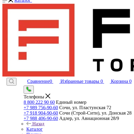
Каталог
Сравнение
0
Избранные товары
0
Корзина
0
Телефоны
8 800 222 90 60
Единый номер
+7 989 756-90-60
Сочи, ул. Пластунская 72
+7 918 904-90-60
Сочи (Строй-Сити), ул. Донская 28
+7 988 406-90-60
Адлер, ул. Авиационная 28/9
Назад
Каталог