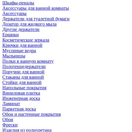
Шкафы-пеналы
Аксессуары для ванной комнаты
Аксессуары
Держатели для туалетной бумаги
Дозатор для жидкого мыла
Другие держатели
Ершики
Косметические зеркала
Крючки для ванной
Мусорные ведра
Мыльницы
Полки в ванную комнату
Полотенцедержатели
Поручни для ванной
Стаканы для ванной
Стойки для ванной
Напольные покрытия
Виниловая плитка
Инженерная доска
Ламинат
Паркетная доска
Обои и настенные покрытия
Обои
Фрески
Изделия из полиуретана