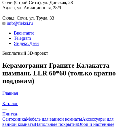
Сочи (Строй Сити), ул. Донская, 28
Адлер, ул. Авиационная, 28/9
Склад, Сочи, ул. Труда, 33
info@fleksi.ru
Вконтакте
Telegram
Яндекс.Дзен
Бесплатный 3D-проект
Керамогранит Граните Калакатта
шампань LLR 60*60 (только кратно
поддонам)
Главная
—
Каталог
—
Плитка
Сантехника
Мебель для ванной комнаты
Аксессуары для
ванной комнаты
Напольные покрытия
Обои и настенные