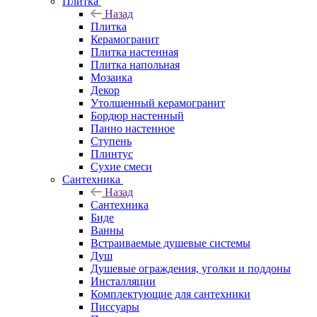
Плитка
Назад
Плитка
Керамогранит
Плитка настенная
Плитка напольная
Мозаика
Декор
Утолщенный керамогранит
Бордюр настенный
Панно настенное
Ступень
Плинтус
Сухие смеси
Сантехника
Назад
Сантехника
Биде
Ванны
Встраиваемые душевые системы
Душ
Душевые ограждения, уголки и поддоны
Инсталляции
Комплектующие для сантехники
Писсуары