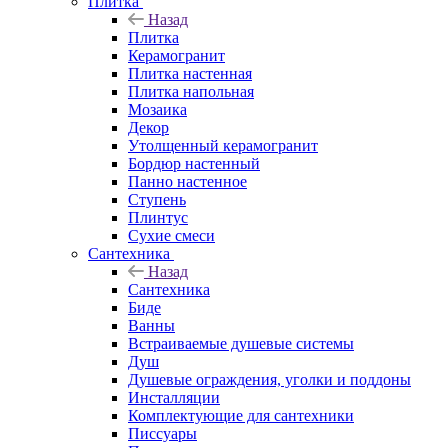
Плитка
Назад
Плитка
Керамогранит
Плитка настенная
Плитка напольная
Мозаика
Декор
Утолщенный керамогранит
Бордюр настенный
Панно настенное
Ступень
Плинтус
Сухие смеси
Сантехника
Назад
Сантехника
Биде
Ванны
Встраиваемые душевые системы
Душ
Душевые ограждения, уголки и поддоны
Инсталляции
Комплектующие для сантехники
Писсуары