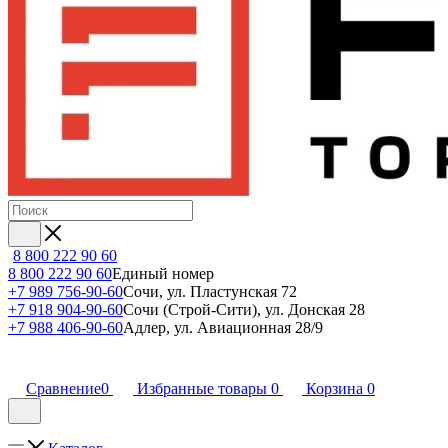
8 800 222 90 60
8 800 222 90 60
Единый номер
+7 989 756-90-60
Сочи, ул. Пластунская 72
+7 918 904-90-60
Сочи (Строй-Сити), ул. Донская 28
+7 988 406-90-60
Адлер, ул. Авиационная 28/9
Сравнение
0
Избранные товары
0
Корзина
0