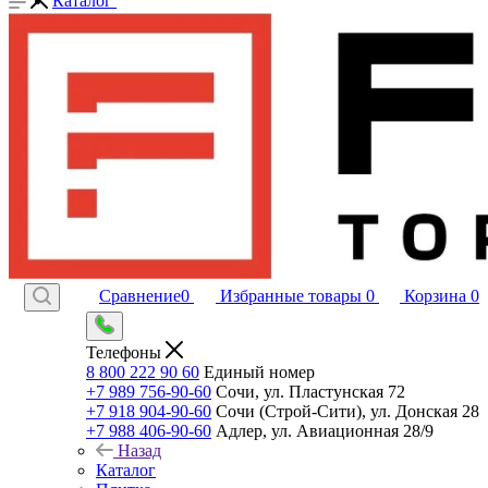
Каталог
Сравнение
0
Избранные товары
0
Корзина
0
Телефоны
8 800 222 90 60
Единый номер
+7 989 756-90-60
Сочи, ул. Пластунская 72
+7 918 904-90-60
Сочи (Строй-Сити), ул. Донская 28
+7 988 406-90-60
Адлер, ул. Авиационная 28/9
Назад
Каталог