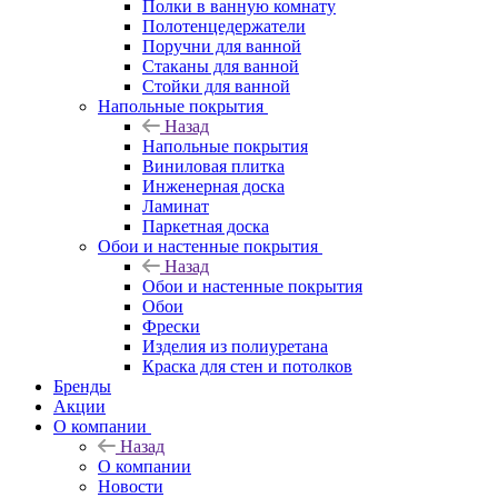
Полки в ванную комнату
Полотенцедержатели
Поручни для ванной
Стаканы для ванной
Стойки для ванной
Напольные покрытия
Назад
Напольные покрытия
Виниловая плитка
Инженерная доска
Ламинат
Паркетная доска
Обои и настенные покрытия
Назад
Обои и настенные покрытия
Обои
Фрески
Изделия из полиуретана
Краска для стен и потолков
Бренды
Акции
О компании
Назад
О компании
Новости