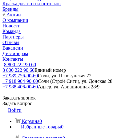
Краска для стен и потолков
Бренды
Акции
О компании
Новости
Команда
Партнеры
Отзывы
Вакансии
Дизайнерам
Контакты
8 800 222 90 60
8 800 222 90 60
Единый номер
+7 989 756-90-60
Сочи, ул. Пластунская 72
+7 918 904-90-60
Сочи (Строй-Сити), ул. Донская 28
+7 988 406-90-60
Адлер, ул. Авиационная 28/9
Заказать звонок
Задать вопрос
Войти
Корзина
0
Избранные товары
0