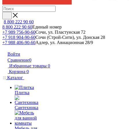
8 800 222 90 60
8 800 222 90 60
Единый номер
+7 989 756-90-60
Сочи, ул. Пластунская 72
+7 918 904-90-60
Сочи (Строй-Сити), ул. Донская 28
+7 988 406-90-60
Адлер, ул. Авиационная 28/9
Войти
Сравнение
0
Избранные товары
0
Корзина
0
Каталог
Плитка
Сантехника
Мебель для