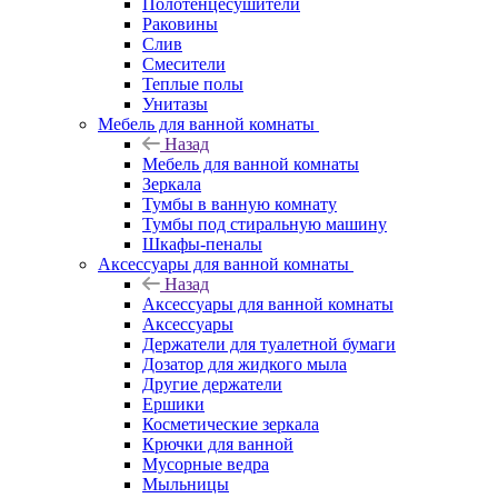
Полотенцесушители
Раковины
Слив
Смесители
Теплые полы
Унитазы
Мебель для ванной комнаты
Назад
Мебель для ванной комнаты
Зеркала
Тумбы в ванную комнату
Тумбы под стиральную машину
Шкафы-пеналы
Аксессуары для ванной комнаты
Назад
Аксессуары для ванной комнаты
Аксессуары
Держатели для туалетной бумаги
Дозатор для жидкого мыла
Другие держатели
Ершики
Косметические зеркала
Крючки для ванной
Мусорные ведра
Мыльницы