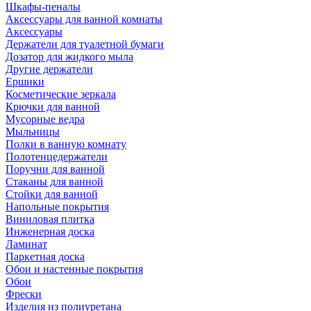
Шкафы-пеналы
Аксессуары для ванной комнаты
Аксессуары
Держатели для туалетной бумаги
Дозатор для жидкого мыла
Другие держатели
Ершики
Косметические зеркала
Крючки для ванной
Мусорные ведра
Мыльницы
Полки в ванную комнату
Полотенцедержатели
Поручни для ванной
Стаканы для ванной
Стойки для ванной
Напольные покрытия
Виниловая плитка
Инженерная доска
Ламинат
Паркетная доска
Обои и настенные покрытия
Обои
Фрески
Изделия из полиуретана