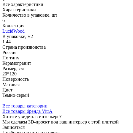
Все характеристики
Характеристики
Количество в упаковке, шт
6
Коллекция
LucidWood
В упаковке, м2
1.44
Страна производства
Россия
По типу
Керамогранит
Размер, см
20*120
Поверхность
Матовая
Цвет
Темно-серый
Все товары категории
Все товары бренда VitrA
Хотите увидеть в интерьере?
Мы сделаем 3D-проект под ваш интерьер с этой плиткой
Записаться
Подборки по стилю и цвету