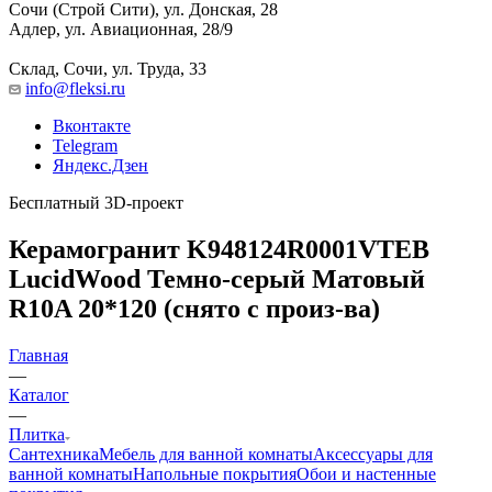
Сочи (Строй Сити), ул. Донская, 28
Адлер, ул. Авиационная, 28/9
Склад, Сочи, ул. Труда, 33
info@fleksi.ru
Вконтакте
Telegram
Яндекс.Дзен
Бесплатный 3D-проект
Керамогранит K948124R0001VTEB
LucidWood Темно-серый Матовый
R10A 20*120 (снято с произ-ва)
Главная
—
Каталог
—
Плитка
Сантехника
Мебель для ванной комнаты
Аксессуары для
ванной комнаты
Напольные покрытия
Обои и настенные