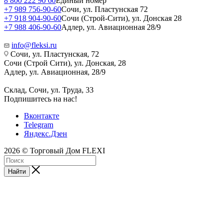
8 800 222 90 60
Единый номер
+7 989 756-90-60
Сочи, ул. Пластунская 72
+7 918 904-90-60
Сочи (Строй-Сити), ул. Донская 28
+7 988 406-90-60
Адлер, ул. Авиационная 28/9
info@fleksi.ru
Сочи, ул. Пластунская, 72
Сочи (Строй Сити), ул. Донская, 28
Адлер, ул. Авиационная, 28/9
Склад, Сочи, ул. Труда, 33
Подпишитесь на нас!
Вконтакте
Telegram
Яндекс.Дзен
2026 © Торговый Дом FLEXI
Найти