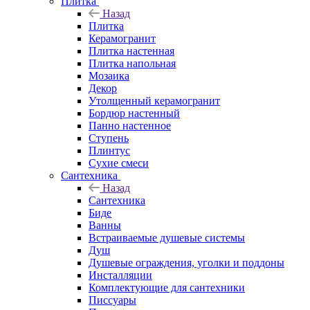
Плитка
Назад
Плитка
Керамогранит
Плитка настенная
Плитка напольная
Мозаика
Декор
Утолщенный керамогранит
Бордюр настенный
Панно настенное
Ступень
Плинтус
Сухие смеси
Сантехника
Назад
Сантехника
Биде
Ванны
Встраиваемые душевые системы
Душ
Душевые ограждения, уголки и поддоны
Инсталляции
Комплектующие для сантехники
Писсуары