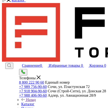
Каталог
Сравнение
0
Избранные товары
0
Корзина
0
Телефоны
8 800 222 90 60
Единый номер
+7 989 756-90-60
Сочи, ул. Пластунская 72
+7 918 904-90-60
Сочи (Строй-Сити), ул. Донская 28
+7 988 406-90-60
Адлер, ул. Авиационная 28/9
Назад
Каталог