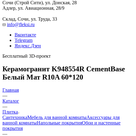
Сочи (Строй Сити), ул. Донская, 28
Адлер, ул. Авиационная, 28/9
Склад, Сочи, ул. Труда, 33
info@fleksi.ru
Вконтакте
Telegram
Яндекс.Дзен
Бесплатный 3D-проект
Керамогранит K948554R CementBase
Белый Мат R10A 60*120
Главная
—
Каталог
—
Плитка
Сантехника
Мебель для ванной комнаты
Аксессуары для
ванной комнаты
Напольные покрытия
Обои и настенные
покрытия
—