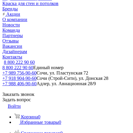
Краска для стен и потолков
Бренды
Акции
О компании
Новости
Команда
Партнеры
Отзывы
Вакансии
Дизайнерам
Контакты
8 800 222 90 60
8 800 222 90 60
Единый номер
+7 989 756-90-60
Сочи, ул. Пластунская 72
+7 918 904-90-60
Сочи (Строй-Сити), ул. Донская 28
+7 988 406-90-60
Адлер, ул. Авиационная 28/9
Заказать звонок
Задать вопрос
Войти
Корзина
0
Избранные товары
0