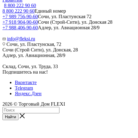
8 800 222 90 60
8 800 222 90 60
Единый номер
+7 989 756-90-60
Сочи, ул. Пластунская 72
+7 918 904-90-60
Сочи (Строй-Сити), ул. Донская 28
+7 988 406-90-60
Адлер, ул. Авиационная 28/9
info@fleksi.ru
Сочи, ул. Пластунская, 72
Сочи (Строй Сити), ул. Донская, 28
Адлер, ул. Авиационная, 28/9
Склад, Сочи, ул. Труда, 33
Подпишитесь на нас!
Вконтакте
Telegram
Яндекс.Дзен
2026 © Торговый Дом FLEXI
Найти