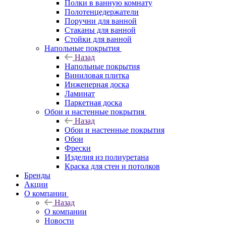
Полки в ванную комнату
Полотенцедержатели
Поручни для ванной
Стаканы для ванной
Стойки для ванной
Напольные покрытия
Назад
Напольные покрытия
Виниловая плитка
Инженерная доска
Ламинат
Паркетная доска
Обои и настенные покрытия
Назад
Обои и настенные покрытия
Обои
Фрески
Изделия из полиуретана
Краска для стен и потолков
Бренды
Акции
О компании
Назад
О компании
Новости