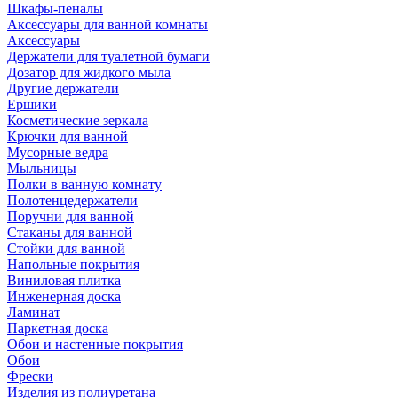
Шкафы-пеналы
Аксессуары для ванной комнаты
Аксессуары
Держатели для туалетной бумаги
Дозатор для жидкого мыла
Другие держатели
Ершики
Косметические зеркала
Крючки для ванной
Мусорные ведра
Мыльницы
Полки в ванную комнату
Полотенцедержатели
Поручни для ванной
Стаканы для ванной
Стойки для ванной
Напольные покрытия
Виниловая плитка
Инженерная доска
Ламинат
Паркетная доска
Обои и настенные покрытия
Обои
Фрески
Изделия из полиуретана