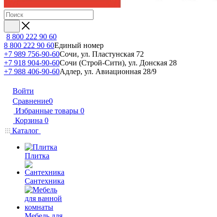
8 800 222 90 60
8 800 222 90 60
Единый номер
+7 989 756-90-60
Сочи, ул. Пластунская 72
+7 918 904-90-60
Сочи (Строй-Сити), ул. Донская 28
+7 988 406-90-60
Адлер, ул. Авиационная 28/9
Войти
Сравнение
0
Избранные товары
0
Корзина
0
Каталог
Плитка
Сантехника
Мебель для