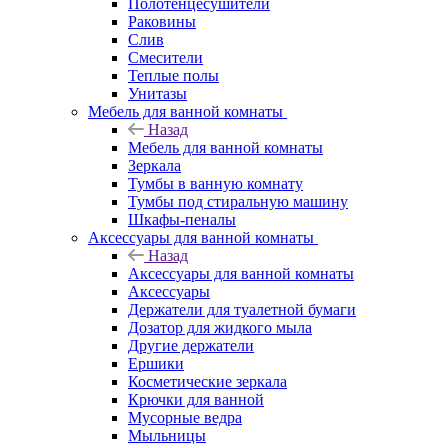
Полотенцесушители
Раковины
Слив
Смесители
Теплые полы
Унитазы
Мебель для ванной комнаты
Назад
Мебель для ванной комнаты
Зеркала
Тумбы в ванную комнату
Тумбы под стиральную машину
Шкафы-пеналы
Аксессуары для ванной комнаты
Назад
Аксессуары для ванной комнаты
Аксессуары
Держатели для туалетной бумаги
Дозатор для жидкого мыла
Другие держатели
Ершики
Косметические зеркала
Крючки для ванной
Мусорные ведра
Мыльницы