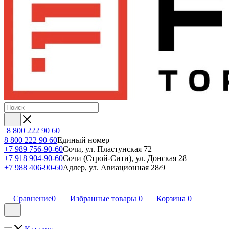
8 800 222 90 60
8 800 222 90 60
Единый номер
+7 989 756-90-60
Сочи, ул. Пластунская 72
+7 918 904-90-60
Сочи (Строй-Сити), ул. Донская 28
+7 988 406-90-60
Адлер, ул. Авиационная 28/9
Сравнение
0
Избранные товары
0
Корзина
0