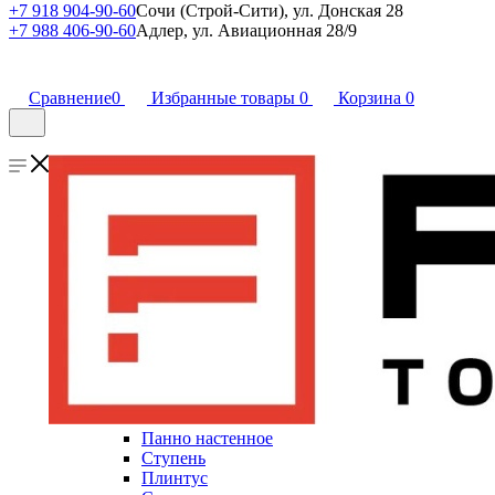
+7 918 904-90-60
Сочи (Строй-Сити), ул. Донская 28
+7 988 406-90-60
Адлер, ул. Авиационная 28/9
Сравнение
0
Избранные товары
0
Корзина
0
Панно настенное
Ступень
Плинтус