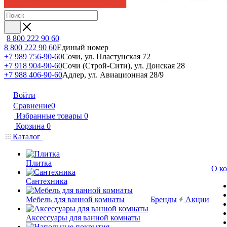
8 800 222 90 60
8 800 222 90 60
Единый номер
+7 989 756-90-60
Сочи, ул. Пластунская 72
+7 918 904-90-60
Сочи (Строй-Сити), ул. Донская 28
+7 988 406-90-60
Адлер, ул. Авиационная 28/9
Войти
Сравнение
0
Избранные товары
0
Корзина
0
Каталог
Плитка
О к
Сантехника
Мебель для ванной комнаты
Бренды
Акции
Аксессуары для ванной комнаты