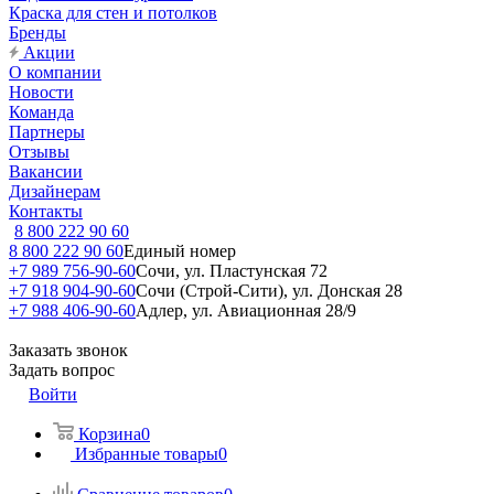
Краска для стен и потолков
Бренды
Акции
О компании
Новости
Команда
Партнеры
Отзывы
Вакансии
Дизайнерам
Контакты
8 800 222 90 60
8 800 222 90 60
Единый номер
+7 989 756-90-60
Сочи, ул. Пластунская 72
+7 918 904-90-60
Сочи (Строй-Сити), ул. Донская 28
+7 988 406-90-60
Адлер, ул. Авиационная 28/9
Заказать звонок
Задать вопрос
Войти
Корзина
0
Избранные товары
0