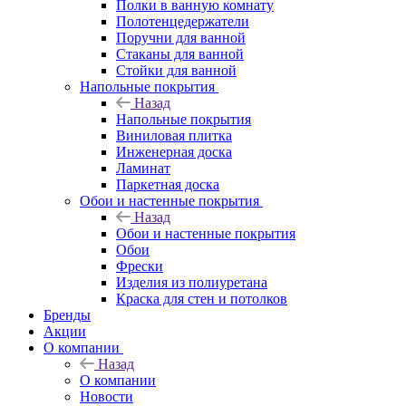
Полки в ванную комнату
Полотенцедержатели
Поручни для ванной
Стаканы для ванной
Стойки для ванной
Напольные покрытия
Назад
Напольные покрытия
Виниловая плитка
Инженерная доска
Ламинат
Паркетная доска
Обои и настенные покрытия
Назад
Обои и настенные покрытия
Обои
Фрески
Изделия из полиуретана
Краска для стен и потолков
Бренды
Акции
О компании
Назад
О компании
Новости