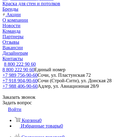
Краска для стен и потолков
Бренды
Акции
О компании
Новости
Команда
Партнеры
Отзывы
Вакансии
Дизайнерам
Контакты
8 800 222 90 60
8 800 222 90 60
Единый номер
+7 989 756-90-60
Сочи, ул. Пластунская 72
+7 918 904-90-60
Сочи (Строй-Сити), ул. Донская 28
+7 988 406-90-60
Адлер, ул. Авиационная 28/9
Заказать звонок
Задать вопрос
Войти
Корзина
0
Избранные товары
0