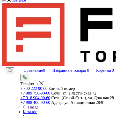
Каталог
Сравнение
0
Избранные товары
0
Корзина
0
Телефоны
8 800 222 90 60
Единый номер
+7 989 756-90-60
Сочи, ул. Пластунская 72
+7 918 904-90-60
Сочи (Строй-Сити), ул. Донская 28
+7 988 406-90-60
Адлер, ул. Авиационная 28/9
Назад
Каталог