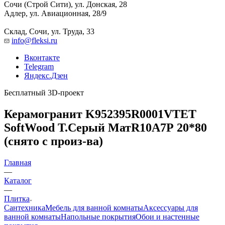
Сочи (Строй Сити), ул. Донская, 28
Адлер, ул. Авиационная, 28/9
Склад, Сочи, ул. Труда, 33
info@fleksi.ru
Вконтакте
Telegram
Яндекс.Дзен
Бесплатный 3D-проект
Керамогранит K952395R0001VTET
SoftWood Т.Серый МатR10A7Р 20*80
(снято с произ-ва)
Главная
—
Каталог
—
Плитка
Сантехника
Мебель для ванной комнаты
Аксессуары для
ванной комнаты
Напольные покрытия
Обои и настенные