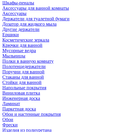
Шкафы-пеналы
Аксессуары для ванной комнаты
Аксессуары
Держатели для туалетной бумаги
Дозатор для жидкого мыла
Другие держатели
Ершики
Косметические зеркала
Крючки для ванной
Мусорные ведра
Мыльницы
Полки в ванную комнату
Полотенцедержатели
Поручни для ванной
Стаканы для ванной
Стойки для ванной
Напольные покрытия
Виниловая плитка
Инженерная доска
Ламинат
Паркетная доска
Обои и настенные покрытия
Обои
Фрески
Изделия из полиуретана