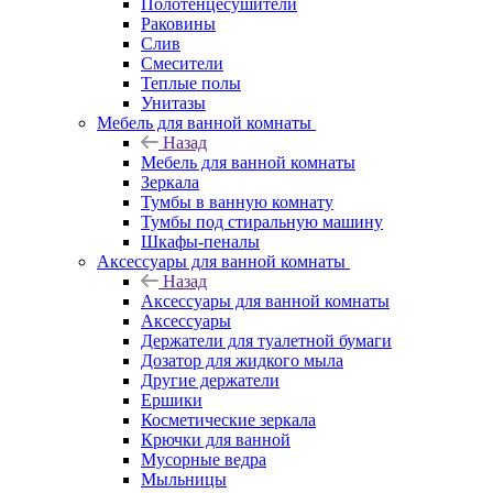
Полотенцесушители
Раковины
Слив
Смесители
Теплые полы
Унитазы
Мебель для ванной комнаты
Назад
Мебель для ванной комнаты
Зеркала
Тумбы в ванную комнату
Тумбы под стиральную машину
Шкафы-пеналы
Аксессуары для ванной комнаты
Назад
Аксессуары для ванной комнаты
Аксессуары
Держатели для туалетной бумаги
Дозатор для жидкого мыла
Другие держатели
Ершики
Косметические зеркала
Крючки для ванной
Мусорные ведра
Мыльницы