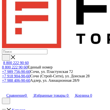
8 800 222 90 60
8 800 222 90 60
Единый номер
+7 989 756-90-60
Сочи, ул. Пластунская 72
+7 918 904-90-60
Сочи (Строй-Сити), ул. Донская 28
+7 988 406-90-60
Адлер, ул. Авиационная 28/9
Сравнение
0
Избранные товары
0
Корзина
0