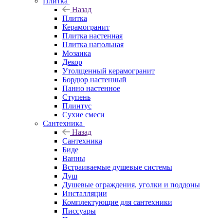
Плитка
Назад
Плитка
Керамогранит
Плитка настенная
Плитка напольная
Мозаика
Декор
Утолщенный керамогранит
Бордюр настенный
Панно настенное
Ступень
Плинтус
Сухие смеси
Сантехника
Назад
Сантехника
Биде
Ванны
Встраиваемые душевые системы
Душ
Душевые ограждения, уголки и поддоны
Инсталляции
Комплектующие для сантехники
Писсуары