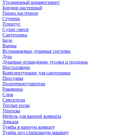
Утолщенный керамогранит
Бордюр настенный
Панно настенное
Ступень
Плинтус
Сухие смеси
Сантехника
Биде
Ванны
Встраиваемые душевые системы
Душ
Душевые ограждения, уголки и поддоны
Инсталляции
Комплектующие для сантехники
Писсуары
Полотенцесушители
Раковины
Слив
Смесители
Теплые полы
Унитазы
Мебель для ванной комнаты
Зеркала
Тумбы в ванную комнату
Тумбы под стиральную машину