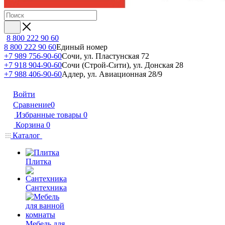
8 800 222 90 60
8 800 222 90 60
Единый номер
+7 989 756-90-60
Сочи, ул. Пластунская 72
+7 918 904-90-60
Сочи (Строй-Сити), ул. Донская 28
+7 988 406-90-60
Адлер, ул. Авиационная 28/9
Войти
Сравнение
0
Избранные товары
0
Корзина
0
Каталог
Плитка
Сантехника
Мебель для