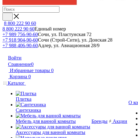
8 800 222 90 60
8 800 222 90 60
Единый номер
+7 989 756-90-60
Сочи, ул. Пластунская 72
+7 918 904-90-60
Сочи (Строй-Сити), ул. Донская 28
+7 988 406-90-60
Адлер, ул. Авиационная 28/9
Войти
Сравнение
0
Избранные товары
0
Корзина
0
Каталог
Плитка
О к
Сантехника
Мебель для ванной комнаты
Бренды
Акции
Аксессуары для ванной комнаты