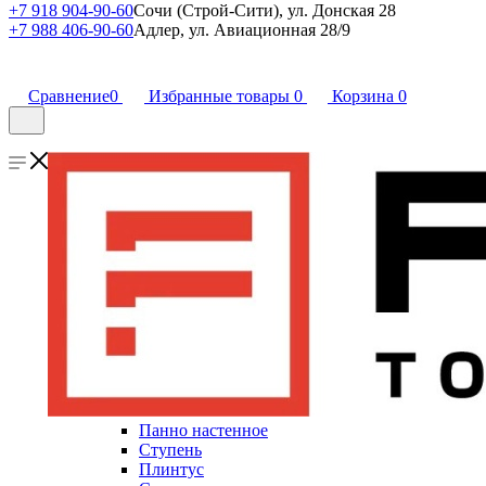
+7 918 904-90-60
Сочи (Строй-Сити), ул. Донская 28
+7 988 406-90-60
Адлер, ул. Авиационная 28/9
Сравнение
0
Избранные товары
0
Корзина
0
Панно настенное
Ступень
Плинтус