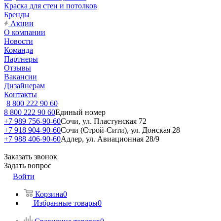
Краска для стен и потолков
Бренды
Акции
О компании
Новости
Команда
Партнеры
Отзывы
Вакансии
Дизайнерам
Контакты
8 800 222 90 60
8 800 222 90 60
Единый номер
+7 989 756-90-60
Сочи, ул. Пластунская 72
+7 918 904-90-60
Сочи (Строй-Сити), ул. Донская 28
+7 988 406-90-60
Адлер, ул. Авиационная 28/9
Заказать звонок
Задать вопрос
Войти
Корзина
0
Избранные товары
0