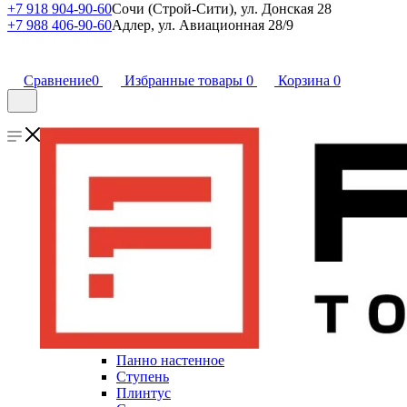
+7 918 904-90-60
Сочи (Строй-Сити), ул. Донская 28
+7 988 406-90-60
Адлер, ул. Авиационная 28/9
Сравнение
0
Избранные товары
0
Корзина
0
Панно настенное
Ступень
Плинтус