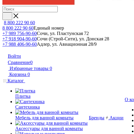
8 800 222 90 60
8 800 222 90 60
Единый номер
+7 989 756-90-60
Сочи, ул. Пластунская 72
+7 918 904-90-60
Сочи (Строй-Сити), ул. Донская 28
+7 988 406-90-60
Адлер, ул. Авиационная 28/9
Войти
Сравнение
0
Избранные товары
0
Корзина
0
Каталог
Плитка
О к
Сантехника
Мебель для ванной комнаты
Бренды
Акции
Аксессуары для ванной комнаты