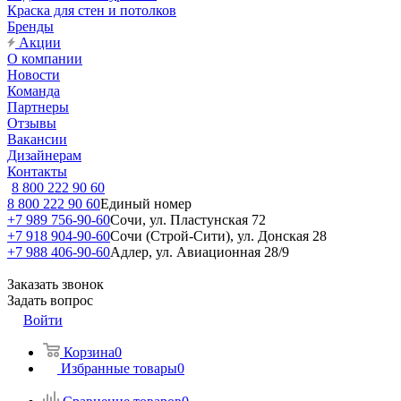
Краска для стен и потолков
Бренды
Акции
О компании
Новости
Команда
Партнеры
Отзывы
Вакансии
Дизайнерам
Контакты
8 800 222 90 60
8 800 222 90 60
Единый номер
+7 989 756-90-60
Сочи, ул. Пластунская 72
+7 918 904-90-60
Сочи (Строй-Сити), ул. Донская 28
+7 988 406-90-60
Адлер, ул. Авиационная 28/9
Заказать звонок
Задать вопрос
Войти
Корзина
0
Избранные товары
0