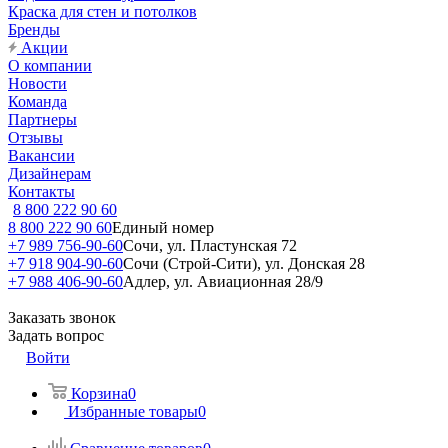
Краска для стен и потолков
Бренды
Акции
О компании
Новости
Команда
Партнеры
Отзывы
Вакансии
Дизайнерам
Контакты
8 800 222 90 60
8 800 222 90 60
Единый номер
+7 989 756-90-60
Сочи, ул. Пластунская 72
+7 918 904-90-60
Сочи (Строй-Сити), ул. Донская 28
+7 988 406-90-60
Адлер, ул. Авиационная 28/9
Заказать звонок
Задать вопрос
Войти
Корзина
0
Избранные товары
0