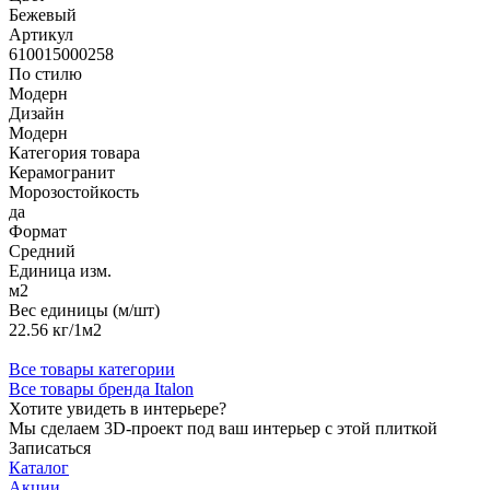
Бежевый
Артикул
610015000258
По стилю
Модерн
Дизайн
Модерн
Категория товара
Керамогранит
Морозостойкость
да
Формат
Средний
Единица изм.
м2
Вес единицы (м/шт)
22.56 кг/1м2
Все товары категории
Все товары бренда Italon
Хотите увидеть в интерьере?
Мы сделаем 3D-проект под ваш интерьер с этой плиткой
Записаться
Каталог
Акции