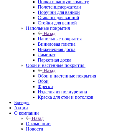
Полки в ванную комнату
Полотенцедержатели
Поручни для ванной
Стаканы для ванной
Стойки для ванной
Напольные покрытия
Назад
Напольные покрытия
Виниловая плитка
Инженерная доска
Ламинат
Паркетная доска
Обои и настенные покрытия
Назад
Обои и настенные покрытия
Обои
Фрески
Изделия из полиуретана
Краска для стен и потолков
Бренды
Акции
О компании
Назад
О компании
Новости