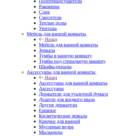
Полотенцесушители
Раковины
Слив
Смесители
Теплые полы
Унитазы
Мебель для ванной комнаты
Назад
Мебель для ванной комнаты
Зеркала
Тумбы в ванную комнату
Тумбы под стиральную машину
Шкафы-пеналы
Аксессуары для ванной комнаты
Назад
Аксессуары для ванной комнаты
Аксессуары
Держатели для туалетной бумаги
Дозатор для жидкого мыла
Другие держатели
Ершики
Косметические зеркала
Крючки для ванной
Мусорные ведра
Мыльницы