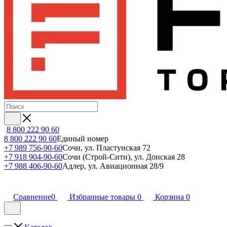
8 800 222 90 60
8 800 222 90 60
Единый номер
+7 989 756-90-60
Сочи, ул. Пластунская 72
+7 918 904-90-60
Сочи (Строй-Сити), ул. Донская 28
+7 988 406-90-60
Адлер, ул. Авиационная 28/9
Сравнение
0
Избранные товары
0
Корзина
0