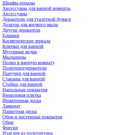
Шкафы-пеналы
Аксессуары для ванной комнаты
Аксессуары
Держатели для туалетной бумаги
Дозатор для жидкого мыла
Другие держатели
Ершики
Косметические зеркала
Крючки для ванной
Мусорные ведра
Мыльницы
Полки в ванную комнату
Полотенцедержатели
Поручни для ванной
Стаканы для ванной
Стойки для ванной
Напольные покрытия
Виниловая плитка
Инженерная доска
Ламинат
Паркетная доска
Обои и настенные покрытия
Обои
Фрески
Изделия из полиуретана