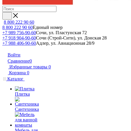
8 800 222 90 60
8 800 222 90 60
Единый номер
+7 989 756-90-60
Сочи, ул. Пластунская 72
+7 918 904-90-60
Сочи (Строй-Сити), ул. Донская 28
+7 988 406-90-60
Адлер, ул. Авиационная 28/9
Войти
Сравнение
0
Избранные товары
0
Корзина
0
Каталог
Плитка
Сантехника
Мебель для