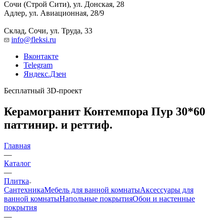
Сочи (Строй Сити), ул. Донская, 28
Адлер, ул. Авиационная, 28/9
Склад, Сочи, ул. Труда, 33
info@fleksi.ru
Вконтакте
Telegram
Яндекс.Дзен
Бесплатный 3D-проект
Керамогранит Контемпора Пур 30*60
паттинир. и реттиф.
Главная
—
Каталог
—
Плитка
Сантехника
Мебель для ванной комнаты
Аксессуары для
ванной комнаты
Напольные покрытия
Обои и настенные
покрытия
—