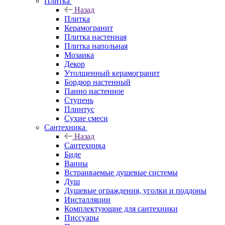
Плитка
Назад
Плитка
Керамогранит
Плитка настенная
Плитка напольная
Мозаика
Декор
Утолщенный керамогранит
Бордюр настенный
Панно настенное
Ступень
Плинтус
Сухие смеси
Сантехника
Назад
Сантехника
Биде
Ванны
Встраиваемые душевые системы
Душ
Душевые ограждения, уголки и поддоны
Инсталляции
Комплектующие для сантехники
Писсуары