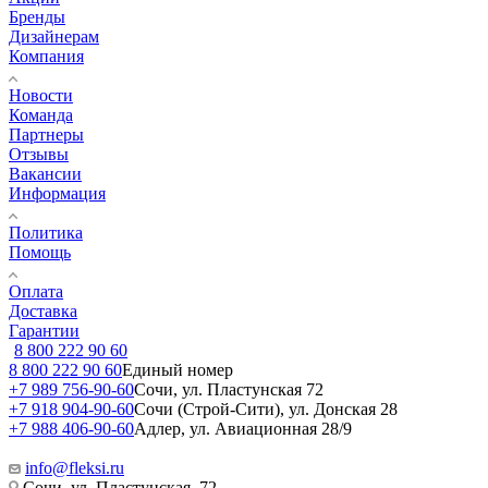
Бренды
Дизайнерам
Компания
Новости
Команда
Партнеры
Отзывы
Вакансии
Информация
Политика
Помощь
Оплата
Доставка
Гарантии
8 800 222 90 60
8 800 222 90 60
Единый номер
+7 989 756-90-60
Сочи, ул. Пластунская 72
+7 918 904-90-60
Сочи (Строй-Сити), ул. Донская 28
+7 988 406-90-60
Адлер, ул. Авиационная 28/9
info@fleksi.ru
Сочи, ул. Пластунская, 72