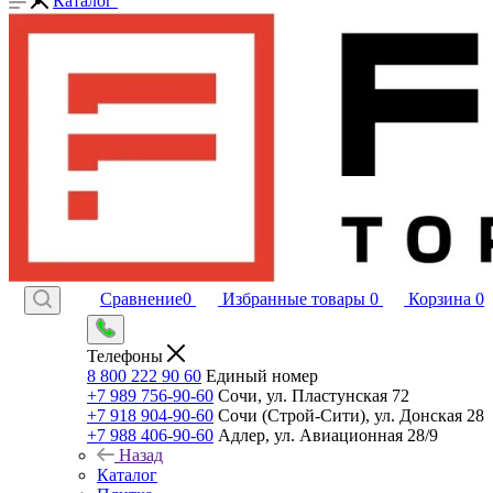
Каталог
Сравнение
0
Избранные товары
0
Корзина
0
Телефоны
8 800 222 90 60
Единый номер
+7 989 756-90-60
Сочи, ул. Пластунская 72
+7 918 904-90-60
Сочи (Строй-Сити), ул. Донская 28
+7 988 406-90-60
Адлер, ул. Авиационная 28/9
Назад
Каталог