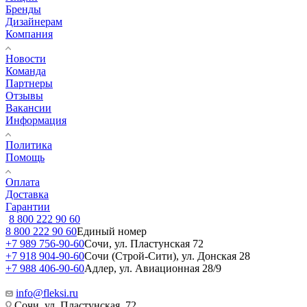
Бренды
Дизайнерам
Компания
Новости
Команда
Партнеры
Отзывы
Вакансии
Информация
Политика
Помощь
Оплата
Доставка
Гарантии
8 800 222 90 60
8 800 222 90 60
Единый номер
+7 989 756-90-60
Сочи, ул. Пластунская 72
+7 918 904-90-60
Сочи (Строй-Сити), ул. Донская 28
+7 988 406-90-60
Адлер, ул. Авиационная 28/9
info@fleksi.ru
Сочи, ул. Пластунская, 72