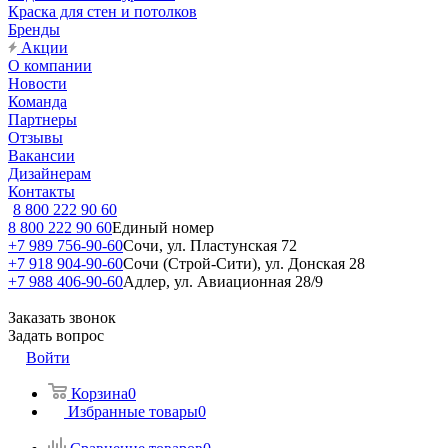
Краска для стен и потолков
Бренды
Акции
О компании
Новости
Команда
Партнеры
Отзывы
Вакансии
Дизайнерам
Контакты
8 800 222 90 60
8 800 222 90 60
Единый номер
+7 989 756-90-60
Сочи, ул. Пластунская 72
+7 918 904-90-60
Сочи (Строй-Сити), ул. Донская 28
+7 988 406-90-60
Адлер, ул. Авиационная 28/9
Заказать звонок
Задать вопрос
Войти
Корзина
0
Избранные товары
0