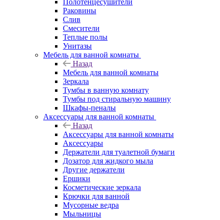
Полотенцесушители
Раковины
Слив
Смесители
Теплые полы
Унитазы
Мебель для ванной комнаты
Назад
Мебель для ванной комнаты
Зеркала
Тумбы в ванную комнату
Тумбы под стиральную машину
Шкафы-пеналы
Аксессуары для ванной комнаты
Назад
Аксессуары для ванной комнаты
Аксессуары
Держатели для туалетной бумаги
Дозатор для жидкого мыла
Другие держатели
Ершики
Косметические зеркала
Крючки для ванной
Мусорные ведра
Мыльницы