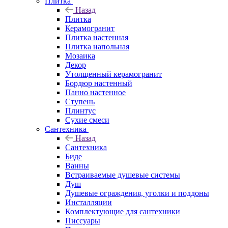
Плитка
Назад
Плитка
Керамогранит
Плитка настенная
Плитка напольная
Мозаика
Декор
Утолщенный керамогранит
Бордюр настенный
Панно настенное
Ступень
Плинтус
Сухие смеси
Сантехника
Назад
Сантехника
Биде
Ванны
Встраиваемые душевые системы
Душ
Душевые ограждения, уголки и поддоны
Инсталляции
Комплектующие для сантехники
Писсуары