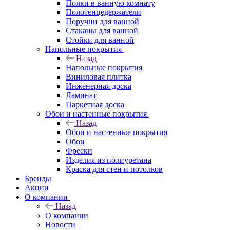
Полки в ванную комнату
Полотенцедержатели
Поручни для ванной
Стаканы для ванной
Стойки для ванной
Напольные покрытия
Назад
Напольные покрытия
Виниловая плитка
Инженерная доска
Ламинат
Паркетная доска
Обои и настенные покрытия
Назад
Обои и настенные покрытия
Обои
Фрески
Изделия из полиуретана
Краска для стен и потолков
Бренды
Акции
О компании
Назад
О компании
Новости