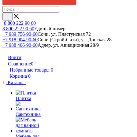
8 800 222 90 60
8 800 222 90 60
Единый номер
+7 989 756-90-60
Сочи, ул. Пластунская 72
+7 918 904-90-60
Сочи (Строй-Сити), ул. Донская 28
+7 988 406-90-60
Адлер, ул. Авиационная 28/9
Войти
Сравнение
0
Избранные товары
0
Корзина
0
Каталог
Плитка
Сантехника
Мебель для