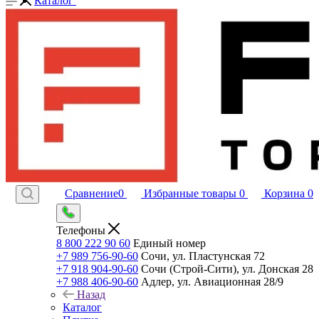
Каталог
Сравнение
0
Избранные товары
0
Корзина
0
Телефоны
8 800 222 90 60
Единый номер
+7 989 756-90-60
Сочи, ул. Пластунская 72
+7 918 904-90-60
Сочи (Строй-Сити), ул. Донская 28
+7 988 406-90-60
Адлер, ул. Авиационная 28/9
Назад
Каталог