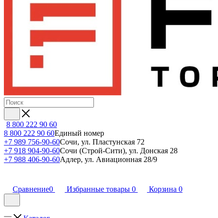
8 800 222 90 60
8 800 222 90 60
Единый номер
+7 989 756-90-60
Сочи, ул. Пластунская 72
+7 918 904-90-60
Сочи (Строй-Сити), ул. Донская 28
+7 988 406-90-60
Адлер, ул. Авиационная 28/9
Сравнение
0
Избранные товары
0
Корзина
0