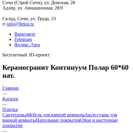
Сочи (Строй Сити), ул. Донская, 28
Адлер, ул. Авиационная, 28/9
Склад, Сочи, ул. Труда, 33
info@fleksi.ru
Вконтакте
Telegram
Яндекс.Дзен
Бесплатный 3D-проект
Керамогранит Континуум Полар 60*60
нат.
Главная
—
Каталог
—
Плитка
Сантехника
Мебель для ванной комнаты
Аксессуары для
ванной комнаты
Напольные покрытия
Обои и настенные
покрытия
—