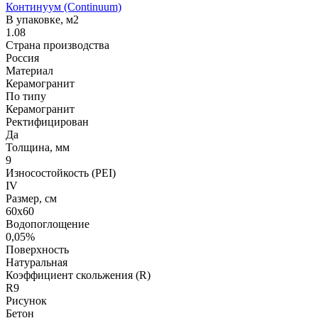
Континуум (Continuum)
В упаковке, м2
1.08
Страна производства
Россия
Материал
Керамогранит
По типу
Керамогранит
Ректифицирован
Да
Толщина, мм
9
Износостойкость (PEI)
IV
Размер, см
60х60
Водопоглощение
0,05%
Поверхность
Натуральная
Коэффициент скольжения (R)
R9
Рисунок
Бетон