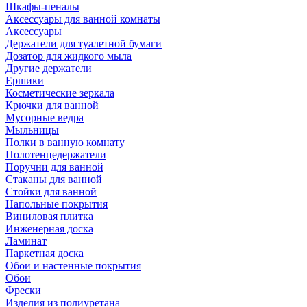
Шкафы-пеналы
Аксессуары для ванной комнаты
Аксессуары
Держатели для туалетной бумаги
Дозатор для жидкого мыла
Другие держатели
Ершики
Косметические зеркала
Крючки для ванной
Мусорные ведра
Мыльницы
Полки в ванную комнату
Полотенцедержатели
Поручни для ванной
Стаканы для ванной
Стойки для ванной
Напольные покрытия
Виниловая плитка
Инженерная доска
Ламинат
Паркетная доска
Обои и настенные покрытия
Обои
Фрески
Изделия из полиуретана